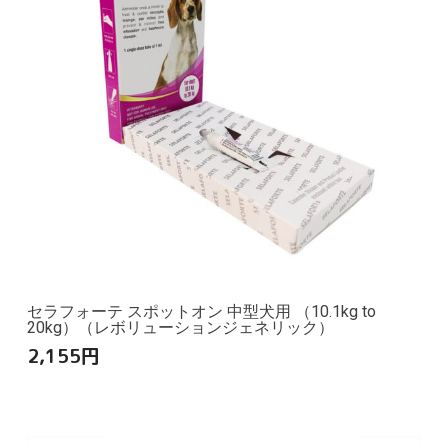
セラフォーテ スポットオン 中型犬用 （10.1kg to
20kg）（レボリューションジェネリック）
2,155
円