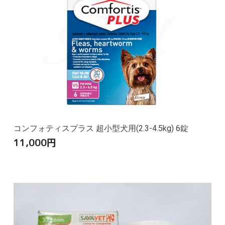
コンフォティスプラス 超小型犬用(2.3-4.5kg) 6錠
11,000
円