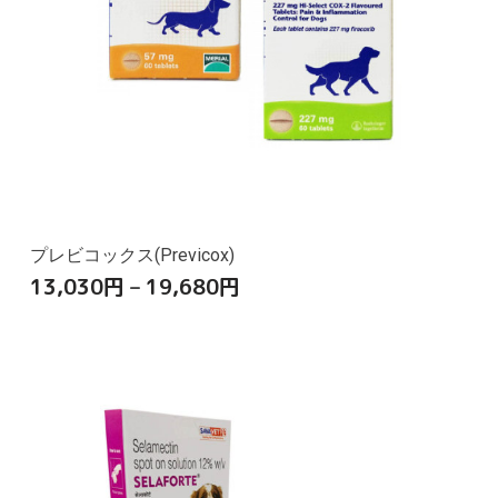
プレビコックス(Previcox)
13,030
円
–
19,680
円