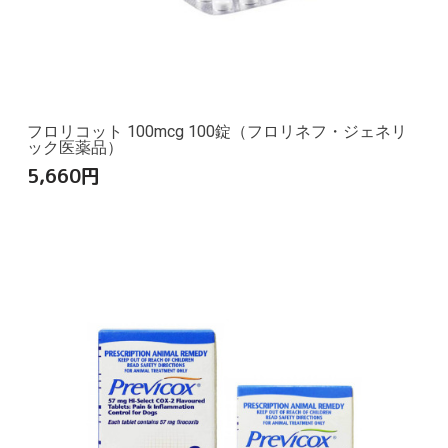
フロリコット 100mcg 100錠（フロリネフ・ジェネリ
ック医薬品）
5,660
円