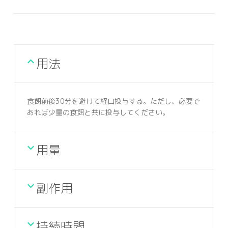
用法
食餌前後30分を避けて経口投与する。ただし、必要で
あれば少量の食餌と共に投与してください。
用量
副作用
持続時間