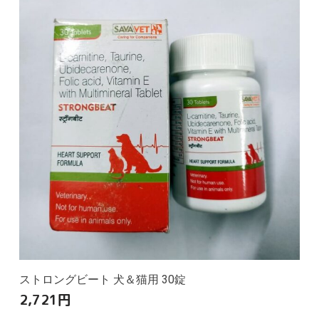
ストロングビート 犬＆猫用 30錠
2,721
円