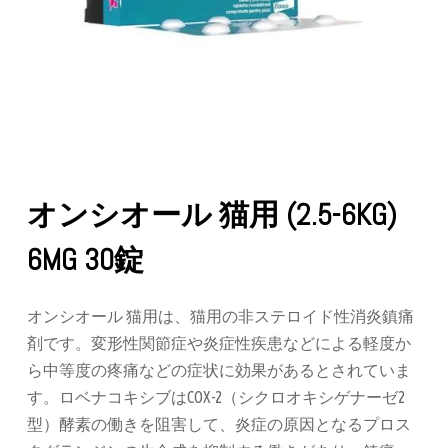
オンシオール 猫用 (2.5-6KG)
6MG 30錠
オンシオール 猫用は、猫用の非ステロイド性消炎鎮痛
剤です。変形性関節症や炎症性疾患などによる軽度か
ら中等度の疼痛などの症状に効果があるとされていま
す。ロベナコキシブはCOX-2（シクロオキシゲナーゼ2
型）酵素の働きを阻害して、炎症の原因となるプロス