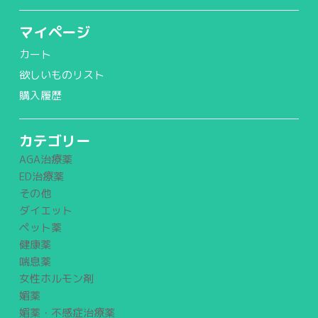
マイページ
カート
欲しいものリスト
購入履歴
カテゴリー
AGA治療薬
ED治療薬
その他
ダイエット
ペット薬
健康薬
喘息薬
女性ホルモン剤
媚薬
媚薬・不感症治療薬