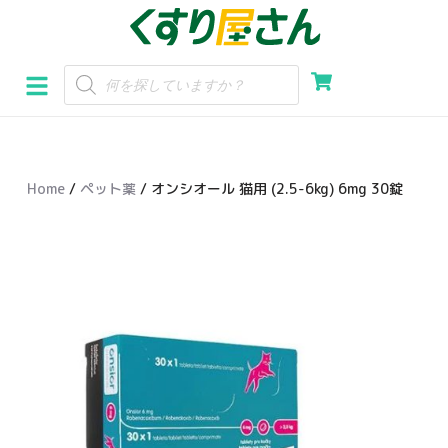
コ
ン
テ
ン
ツ
へ
Home
/
ペット薬
/ オンシオール 猫用 (2.5-6kg) 6mg 30錠
ス
キ
ッ
プ