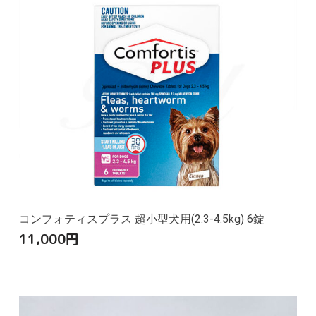
コンフォティスプラス 超小型犬用(2.3-4.5kg) 6錠
11,000
円