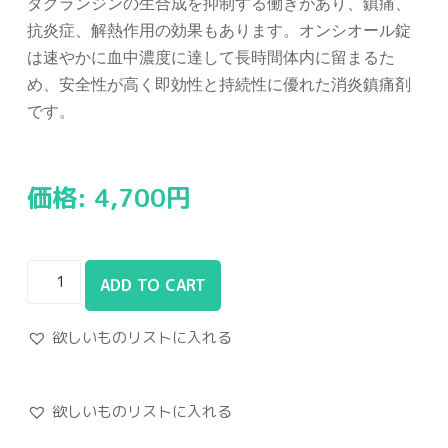
タグランジンの生合成を抑制する働きがあり、鎮痛、
抗炎症、解熱作用の効果もあります。オンシオール錠
は速やかに血中濃度に達して長時間体内に留まるた
め、安全性が高く即効性と持続性に優れた消炎鎮痛剤
です。
価格:
4,700
円
ADD TO CART
欲しいものリストに入れる
欲しいものリストに入れる