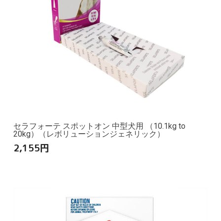
セラフォーテ スポットオン 中型犬用 （10.1kg to
20kg）（レボリューションジェネリック）
2,155
円