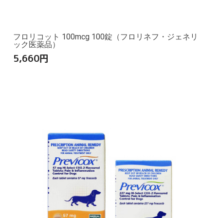
フロリコット 100mcg 100錠（フロリネフ・ジェネリ
ック医薬品）
5,660
円