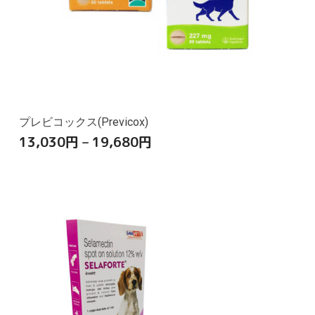
プレビコックス(Previcox)
13,030
円
–
19,680
円