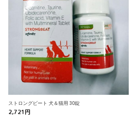
ストロングビート 犬＆猫用 30錠
2,721
円