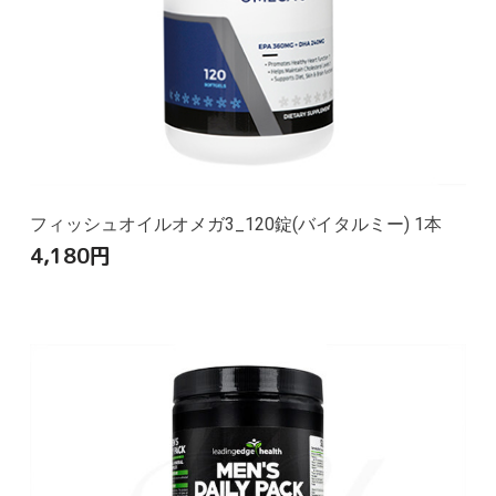
フィッシュオイルオメガ3_120錠(バイタルミー) 1本
4,180
円