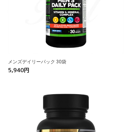
メンズデイリーパック 30袋
5,940
円