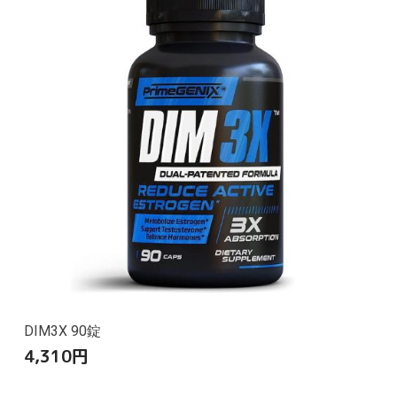
DIM3X 90錠
4,310
円