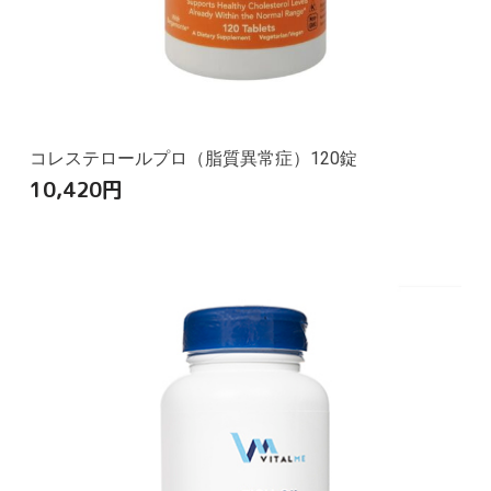
コレステロールプロ（脂質異常症）120錠
10,420
円