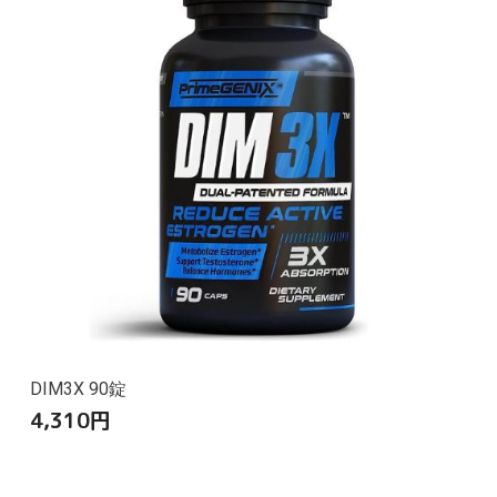
DIM3X 90錠
4,310
円