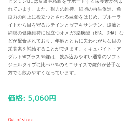
ビタミンCには皮膚や粘膜をサポートする栄養素が含ま
れています。また、視力の維持、細胞の再生促進、免
疫力の向上に役立つとされる亜鉛をはじめ、ブルーラ
イトから目を守るルテインとゼアキサンチン、涙液と
網膜の健康維持に役立つオメガ3脂肪酸（EPA、DHA）な
どが配合されており、年齢とともに失われがちな目の
栄養素を補給することができます。オキュバイト・ア
ダルト50プラス 90錠は、飲み込みやすい通常のソフト
ジェルタイプに比べ25％のミニサイズで錠剤が苦手な
方でも飲みやすくなっています。
価格:
5,060
円
Out of stock