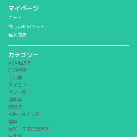
マイページ
カート
欲しいものリスト
購入履歴
カテゴリー
AGA治療薬
ED治療薬
その他
ダイエット
ペット薬
健康薬
喘息薬
女性ホルモン剤
媚薬
媚薬・不感症治療薬
性病薬