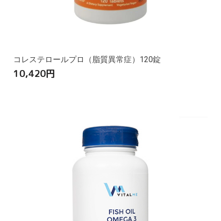
コレステロールプロ（脂質異常症）120錠
10,420
円