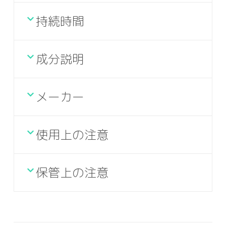
持続時間
成分説明
メーカー
使用上の注意
保管上の注意