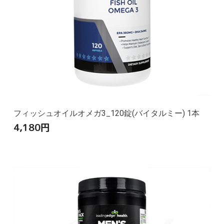
フィッシュオイルオメガ3_120錠(バイタルミー) 1本
4,180
円