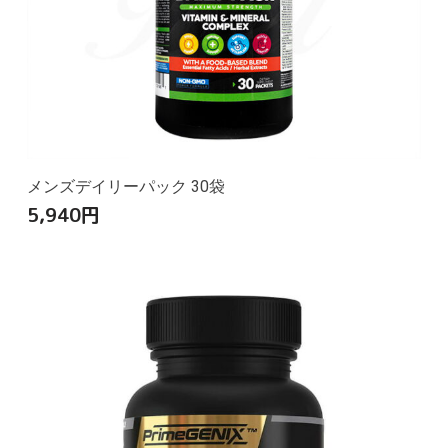
メンズデイリーパック 30袋
5,940
円