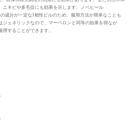
、ニキビや多毛症にも効果を示します。ノベヒール
の錠剤の成分が一定な1相性ピルのため、服用方法が簡単なことも
はジェネリックなので、マーベロンと同等の効果を得なが
服用することができます。
る
る