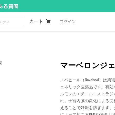
ある質問
カート
ログイン
錠
マーベロンジェネリ
ノベヒール（Noveheal）
ェネリック医薬品です。有効
ルモンのエチニルエストラジ
れ、子宮内膜の変化による受
えることで妊娠を防ぎます。
によって起こるPMSや過多