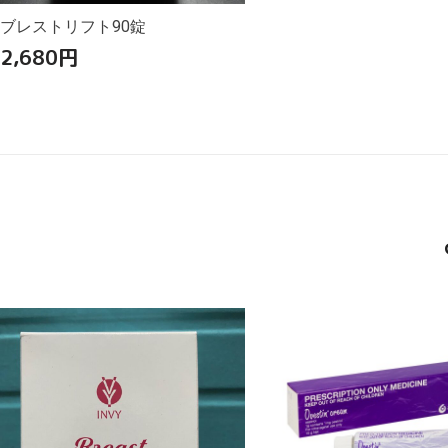
ブレストリフト90錠
2,680
円