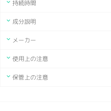
持続時間
成分説明
メーカー
使用上の注意
保管上の注意