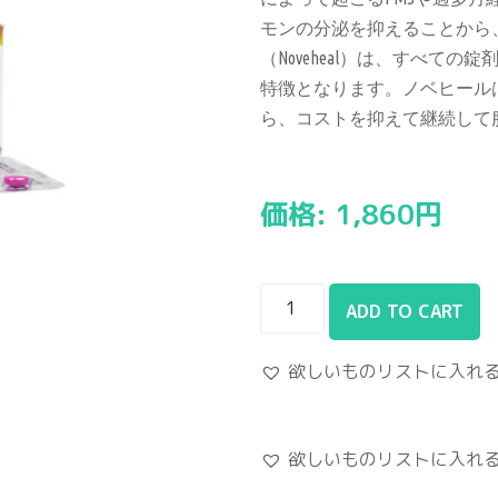
モンの分泌を抑えることから
（Noveheal）は、すべて
特徴となります。ノベヒール
ら、コストを抑えて継続して
価格:
1,860
円
ADD TO CART
欲しいものリストに入れ
欲しいものリストに入れ