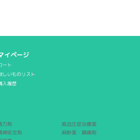
マイページ
カート
欲しいものリスト
購入履歴
精力剤
高血圧症治療薬
精神安定剤
麻酔薬・鎮痛剤