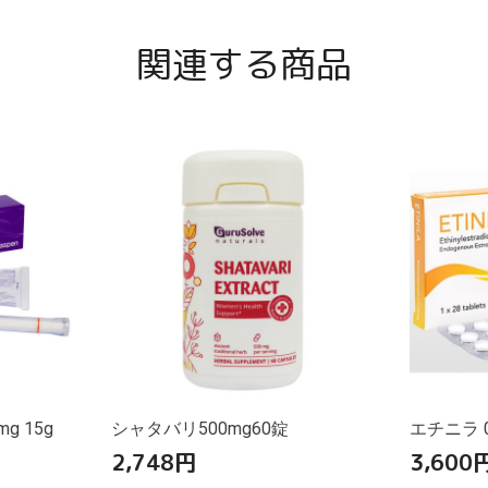
関連する商品
 15g
シャタバリ500mg60錠
エチニラ 0
2,748
円
3,600