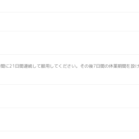
時間に21日間連続して服用してください。その後7日間の休薬期間を設