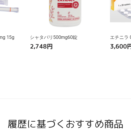
 15g
シャタバリ500mg60錠
エチニラ 0
2,748
円
3,600
履歴に基づくおすすめ商品