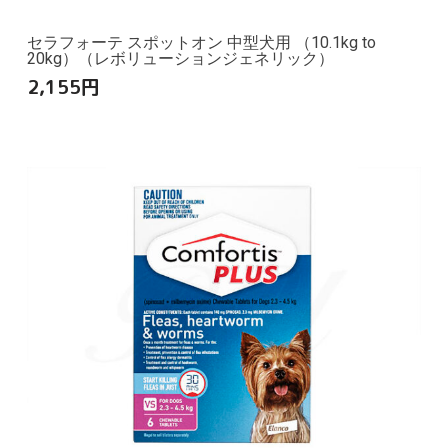
セラフォーテ スポットオン 中型犬用 （10.1kg to
20kg）（レボリューションジェネリック）
2,155
円