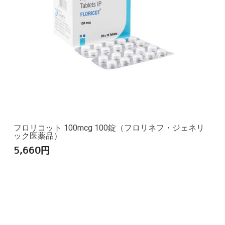
フロリコット 100mcg 100錠（フロリネフ・ジェネリ
ック医薬品）
5,660
円