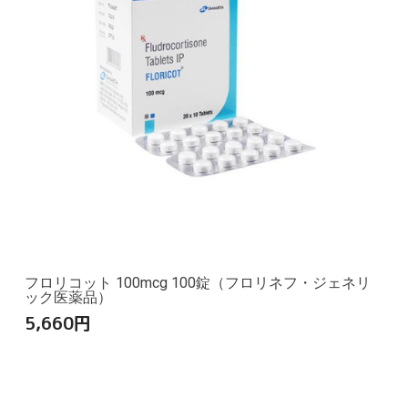
フロリコット 100mcg 100錠（フロリネフ・ジェネリ
ック医薬品）
5,660
円