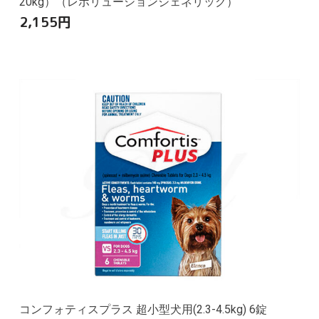
20kg）（レボリューションジェネリック）
2,155
円
コンフォティスプラス 超小型犬用(2.3-4.5kg) 6錠