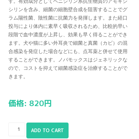
す。有効成分としてペニシリン系抗生物質のアモキシ
シリンを含み、細菌の細胞壁合成を阻害することでグ
ラム陽性菌、陰性菌に抗菌力を発揮します。また経口
投与により体内に素早く吸収されるため、比較的早い
段階で血中濃度が上昇し、効果も早く得ることができ
ます。犬や猫に多い外耳炎で細菌と真菌（カビ）の混
合感染を発症した場合などにも、点耳薬と併せて使用
することができます。ノバモックスはジェネリックな
ので、コストを抑えて細菌感染症を治療することがで
きます。
価格:
820
円
ADD TO CART