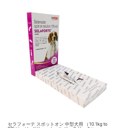
セラフォーテ スポットオン 中型犬用 （10.1kg to