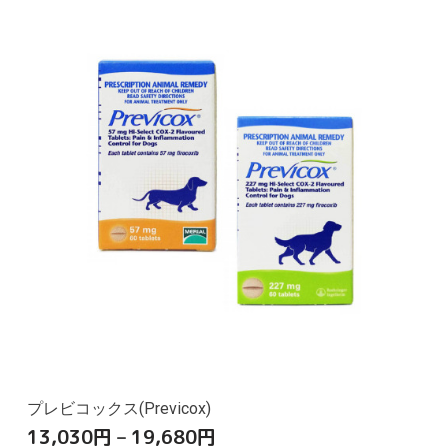
プレビコックス(Previcox)
13,030
円
–
19,680
円