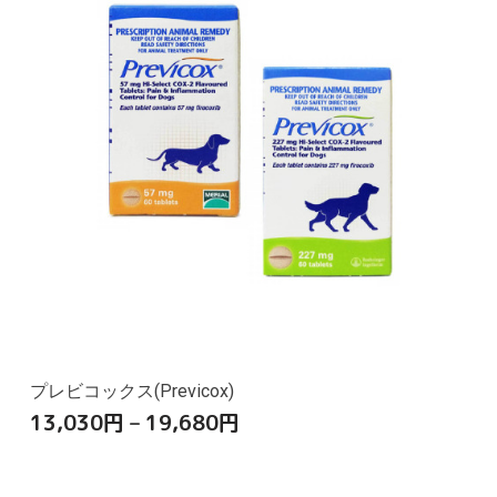
プレビコックス(Previcox)
13,030
円
–
19,680
円