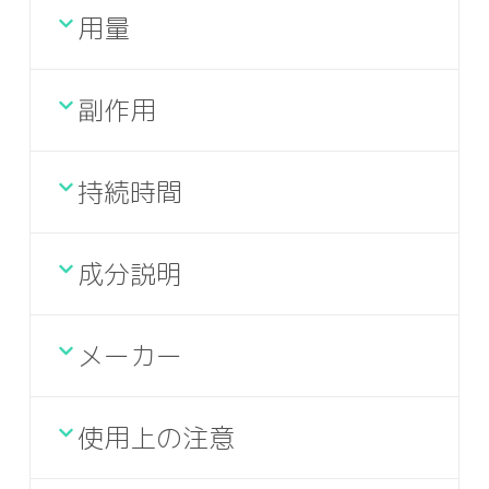
用量
副作用
持続時間
成分説明
メーカー
使用上の注意