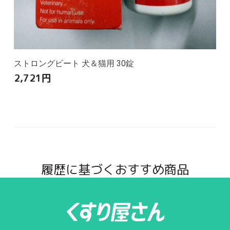
ストロングビート 犬＆猫用 30錠
2,721
円
履歴に基づくおすすめ商品