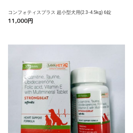
コンフォティスプラス 超小型犬用(2.3-4.5kg) 6錠
11,000
円