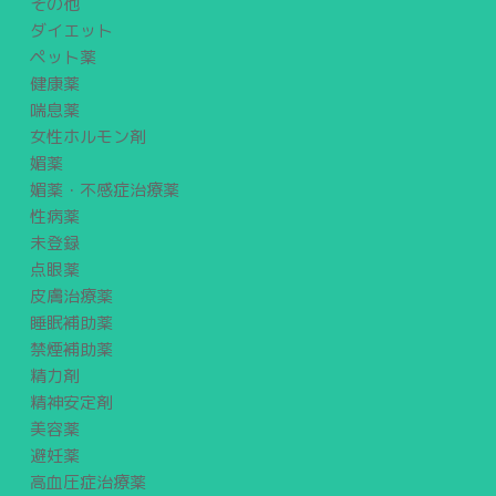
その他
ダイエット
ペット薬
健康薬
喘息薬
女性ホルモン剤
媚薬
媚薬・不感症治療薬
性病薬
未登録
点眼薬
皮膚治療薬
睡眠補助薬
禁煙補助薬
精力剤
精神安定剤
美容薬
避妊薬
高血圧症治療薬