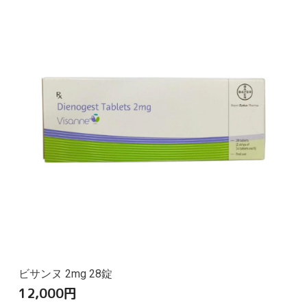
ビサンヌ 2mg 28錠
12,000
円