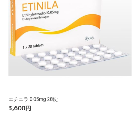
エチニラ 0.05mg 28錠
3,600
円