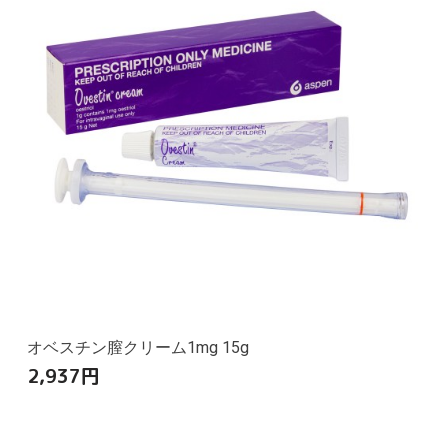
オベスチン膣クリーム1mg 15g
2,937
円