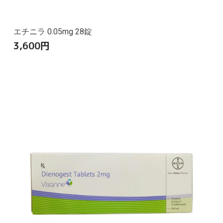
エチニラ 0.05mg 28錠
3,600
円