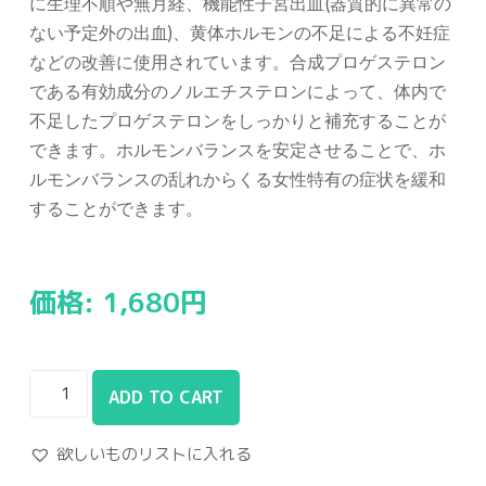
に生理不順や無月経、機能性子宮出血(器質的に異常の
ない予定外の出血)、黄体ホルモンの不足による不妊症
などの改善に使用されています。合成プロゲステロン
である有効成分のノルエチステロンによって、体内で
不足したプロゲステロンをしっかりと補充することが
できます。ホルモンバランスを安定させることで、ホ
ルモンバランスの乱れからくる女性特有の症状を緩和
することができます。
価格:
1,680
円
ADD TO CART
欲しいものリストに入れる