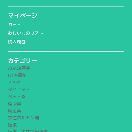
マイページ
カート
欲しいものリスト
購入履歴
カテゴリー
AGA治療薬
ED治療薬
その他
ダイエット
ペット薬
健康薬
喘息薬
女性ホルモン剤
媚薬
媚薬・不感症治療薬