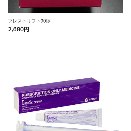
ブレストリフト90錠
2,680
円