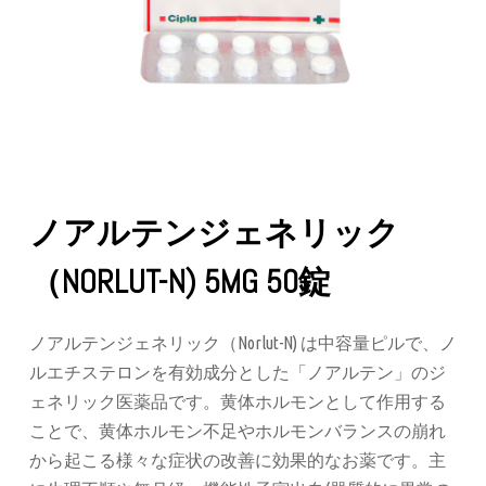
ノアルテンジェネリック
（NORLUT-N) 5MG 50錠
ノアルテンジェネリック（Norlut-N) は中容量ピルで、ノ
ルエチステロンを有効成分とした「ノアルテン」のジ
ェネリック医薬品です。黄体ホルモンとして作用する
ことで、黄体ホルモン不足やホルモンバランスの崩れ
から起こる様々な症状の改善に効果的なお薬です。主