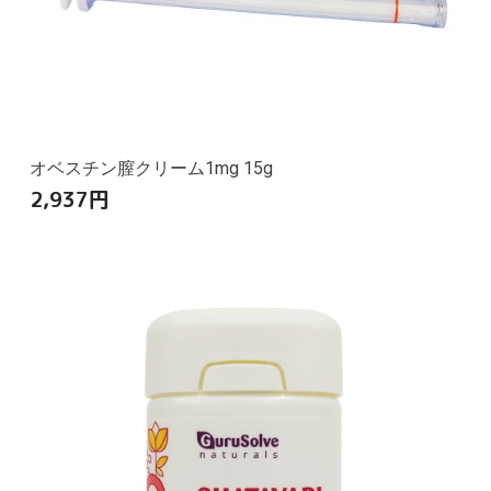
オベスチン膣クリーム1mg 15g
2,937
円