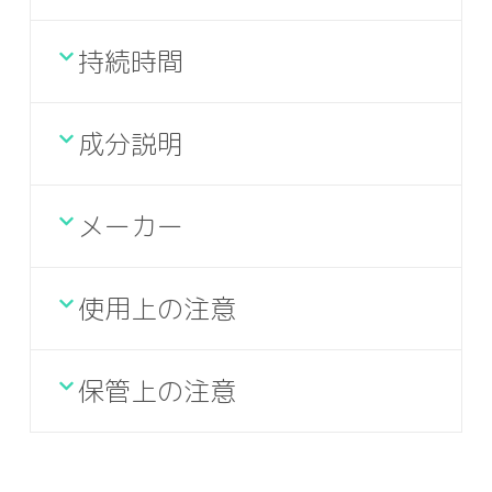
持続時間
成分説明
メーカー
使用上の注意
保管上の注意