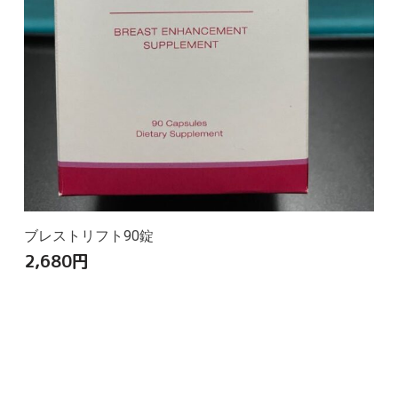
ブレストリフト90錠
2,680
円