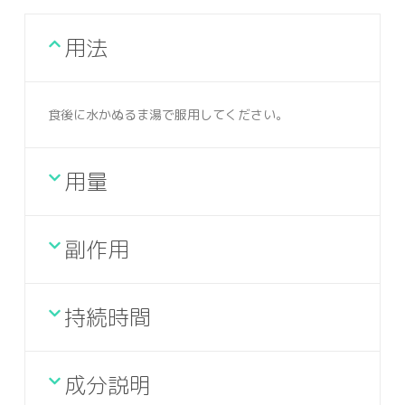
用法
食後に水かぬるま湯で服用してください。
用量
副作用
持続時間
成分説明