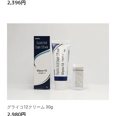
2,396
円
グライコ12クリーム 30g
2,980
円