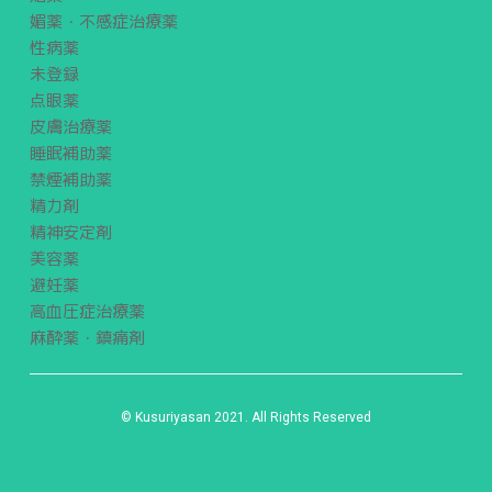
媚薬・不感症治療薬
性病薬
未登録
点眼薬
皮膚治療薬
睡眠補助薬
禁煙補助薬
精力剤
精神安定剤
美容薬
避妊薬
高血圧症治療薬
麻酔薬・鎮痛剤
© Kusuriyasan 2021. All Rights Reserved