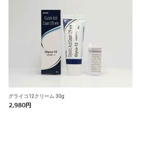
グライコ12クリーム 30g
2,980
円