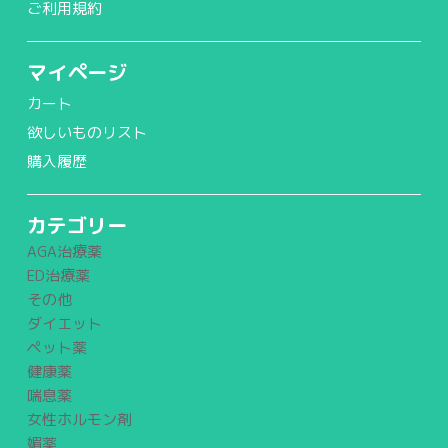
ご利用規約
マイページ
カート
欲しいものリスト
購入履歴
カテゴリー
AGA治療薬
ED治療薬
その他
ダイエット
ペット薬
健康薬
喘息薬
女性ホルモン剤
媚薬