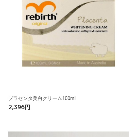
プラセンタ美白クリーム100ml
2,396
円