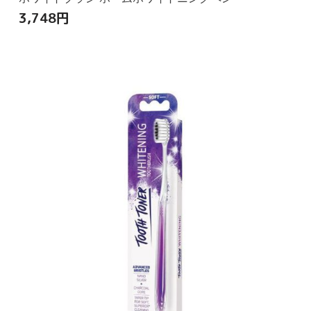
3,748
円