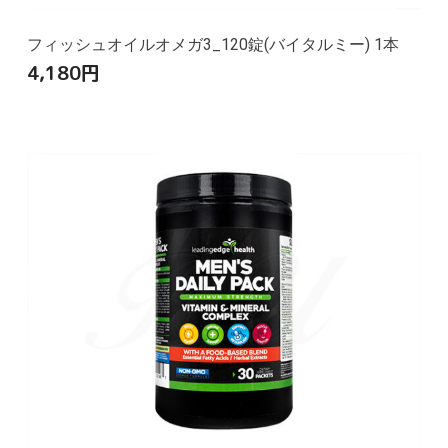
フィッシュオイルオメガ3_120錠(バイタルミー) 1本
4,180
円