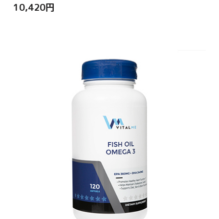
10,420
円