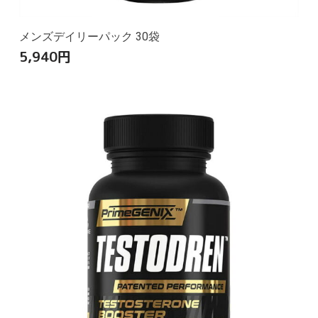
メンズデイリーパック 30袋
5,940
円