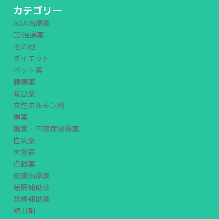
カテゴリー
AGA治療薬
ED治療薬
その他
ダイエット
ペット薬
健康薬
喘息薬
女性ホルモン剤
媚薬
媚薬・不感症治療薬
性病薬
未登録
点眼薬
皮膚治療薬
睡眠補助薬
禁煙補助薬
精力剤