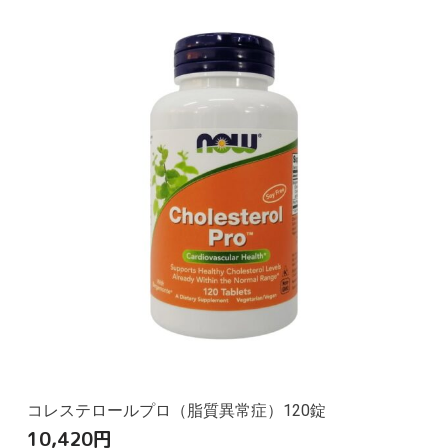
コレステロールプロ（脂質異常症）120錠
10,420
円