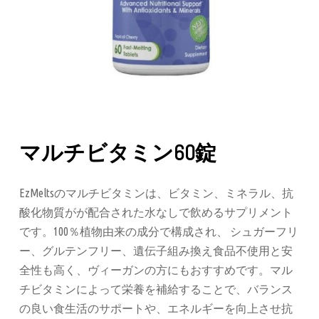
マルチビタミン60錠
EzMeltsのマルチビタミンは、ビタミン、ミネラル、抗
酸化物質がが配合された水なしで飲めるサプリメント
です。100％植物由来の成分で構成され、 シュガーフリ
ー、グルテンフリー、遺伝子組み換え食品不使用と安
全性も高く、ヴィーガンの方にもおすすめです。マル
チビタミンによって栄養を補給することで、バランス
の良い食生活のサポートや、エネルギーを向上させ抗