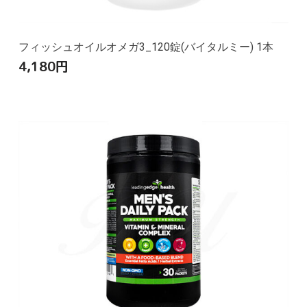
フィッシュオイルオメガ3_120錠(バイタルミー) 1本
4,180
円