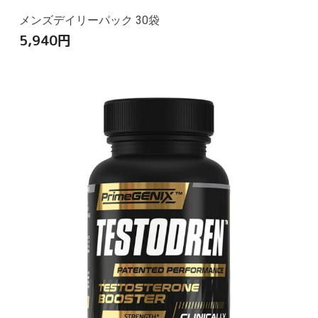
メンズデイリーパック 30袋
5,940
円