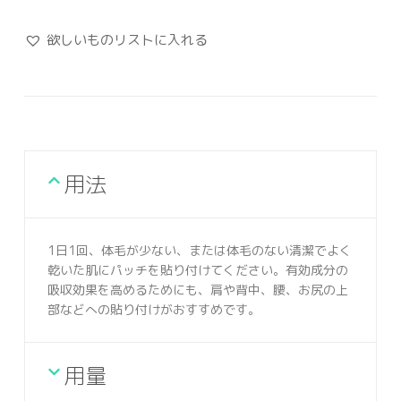
欲しいものリストに入れる
用法
1日1回、体毛が少ない、または体毛のない清潔でよく
乾いた肌にパッチを貼り付けてください。有効成分の
吸収効果を高めるためにも、肩や背中、腰、お尻の上
部などへの貼り付けがおすすめです。
用量