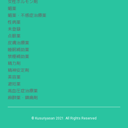
女性ホルモン剤
媚薬
媚薬・不感症治療薬
性病薬
未登録
点眼薬
皮膚治療薬
睡眠補助薬
禁煙補助薬
精力剤
精神安定剤
美容薬
避妊薬
高血圧症治療薬
麻酔薬・鎮痛剤
© Kusuriyasan 2021. All Rights Reserved