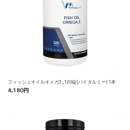
フィッシュオイルオメガ3_120錠(バイタルミー) 1本
4,180
円