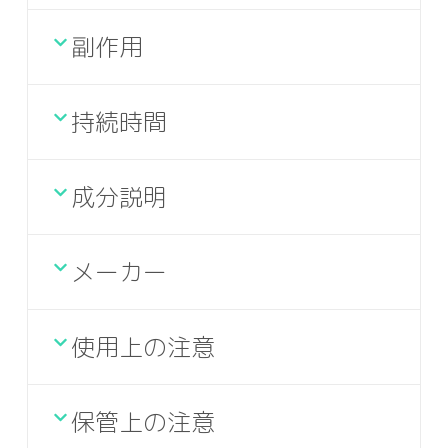
副作用
持続時間
成分説明
メーカー
使用上の注意
保管上の注意