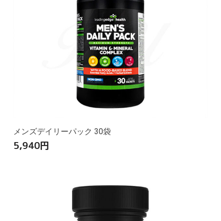
メンズデイリーパック 30袋
5,940
円