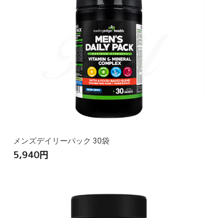
メンズデイリーパック 30袋
5,940
円