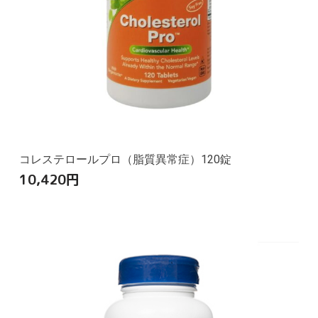
コレステロールプロ（脂質異常症）120錠
10,420
円