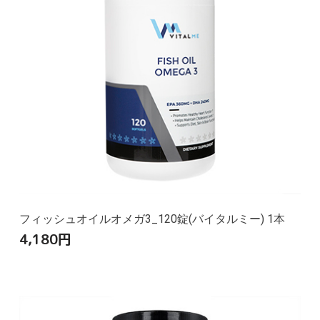
フィッシュオイルオメガ3_120錠(バイタルミー) 1本
4,180
円