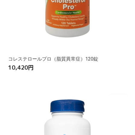
コレステロールプロ（脂質異常症）120錠
10,420
円