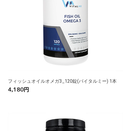
フィッシュオイルオメガ3_120錠(バイタルミー) 1本
4,180
円