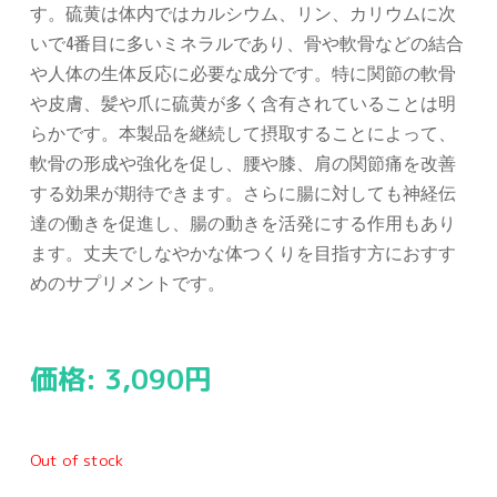
す。硫黄は体内ではカルシウム、リン、カリウムに次
いで4番目に多いミネラルであり、骨や軟骨などの結合
や人体の生体反応に必要な成分です。特に関節の軟骨
や皮膚、髪や爪に硫黄が多く含有されていることは明
らかです。本製品を継続して摂取することによって、
軟骨の形成や強化を促し、腰や膝、肩の関節痛を改善
する効果が期待できます。さらに腸に対しても神経伝
達の働きを促進し、腸の動きを活発にする作用もあり
ます。丈夫でしなやかな体つくりを目指す方におすす
めのサプリメントです。
価格:
3,090
円
Out of stock