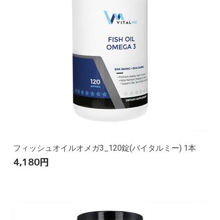
フィッシュオイルオメガ3_120錠(バイタルミー) 1本
4,180
円