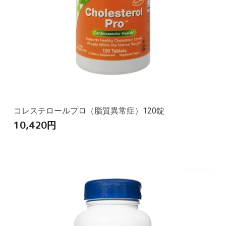
コレステロールプロ（脂質異常症）120錠
10,420
円