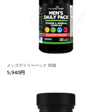
メンズデイリーパック 30袋
5,940
円