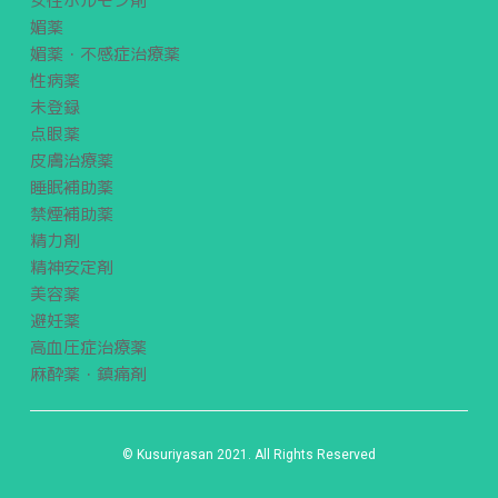
女性ホルモン剤
媚薬
媚薬・不感症治療薬
性病薬
未登録
点眼薬
皮膚治療薬
睡眠補助薬
禁煙補助薬
精力剤
精神安定剤
美容薬
避妊薬
高血圧症治療薬
麻酔薬・鎮痛剤
© Kusuriyasan 2021. All Rights Reserved