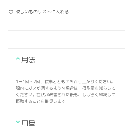
欲しいものリストに入れる
用法
1日1回～2回、食事とともにお召し上がりください。
腸内にガスが溜まるような場合は、摂取量を減らして
ください。症状が改善された後も、しばらく継続して
摂取することを推奨します。
用量