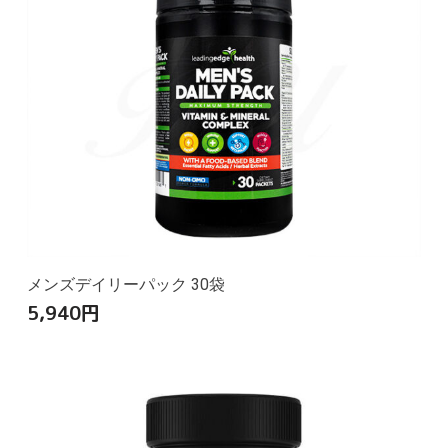
メンズデイリーパック 30袋
5,940
円