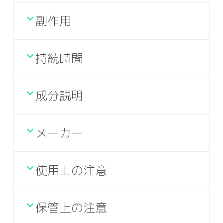
副作用
持続時間
成分説明
メーカー
使用上の注意
保管上の注意