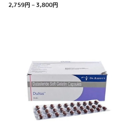
2,759
円
–
3,800
円