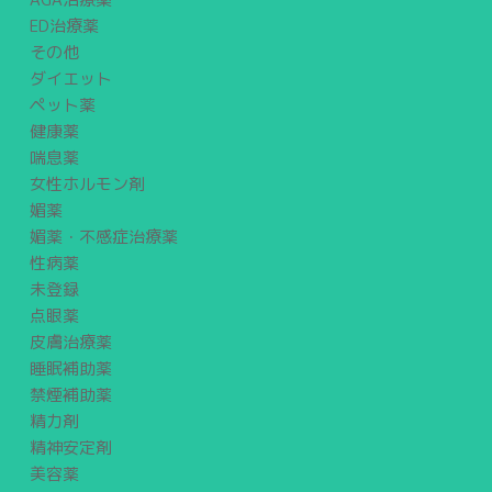
ED治療薬
その他
ダイエット
ペット薬
健康薬
喘息薬
女性ホルモン剤
媚薬
媚薬・不感症治療薬
性病薬
未登録
点眼薬
皮膚治療薬
睡眠補助薬
禁煙補助薬
精力剤
精神安定剤
美容薬