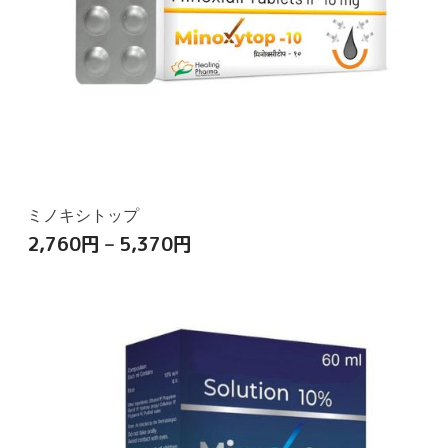
ミノキシトップ
2,760
円
–
5,370
円