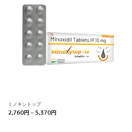
ミノキシトップ
2,760
円
–
5,370
円