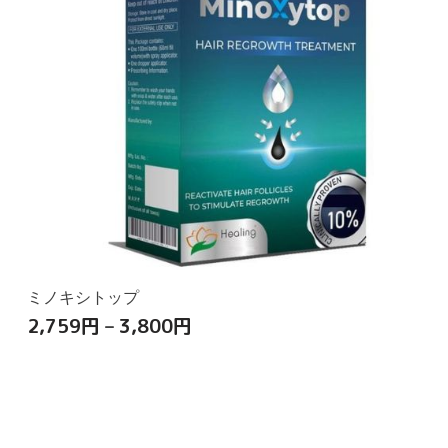
ミノキシトップ
2,759
円
–
3,800
円