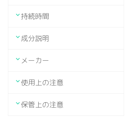
持続時間
成分説明
メーカー
使用上の注意
保管上の注意