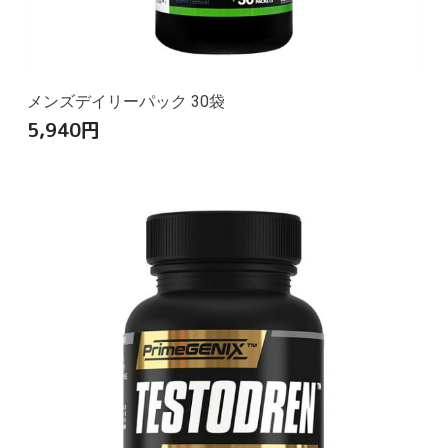
メンズデイリーパック 30袋
5,940
円