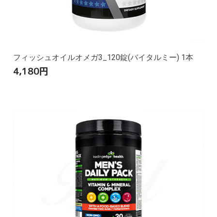
フィッシュオイルオメガ3_120錠(バイタルミー) 1本
4,180
円