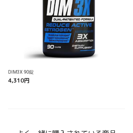
DIM3X 90錠
4,310
円