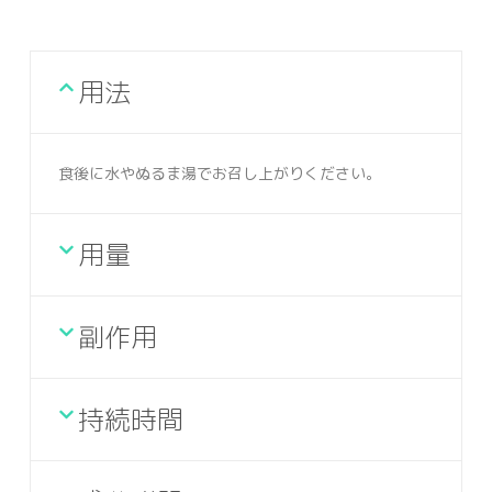
用法
食後に水やぬるま湯でお召し上がりください。
用量
副作用
持続時間