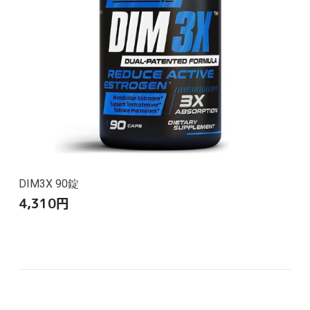
DIM3X 90錠
4,310
円