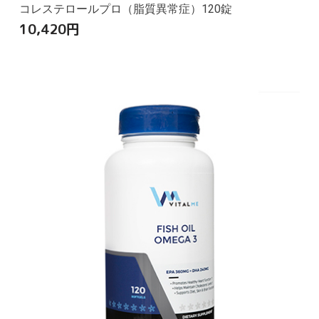
コレステロールプロ（脂質異常症）120錠
10,420
円