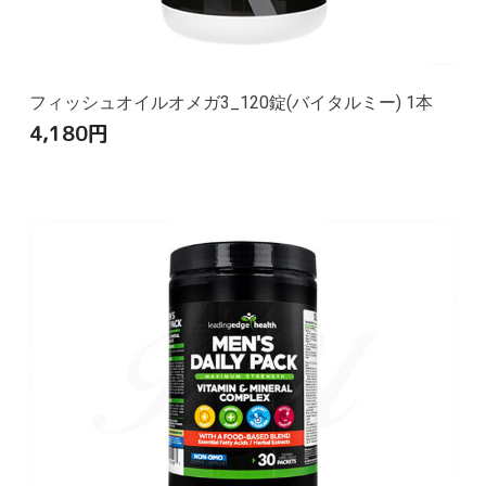
フィッシュオイルオメガ3_120錠(バイタルミー) 1本
4,180
円