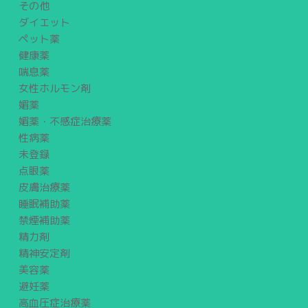
その他
ダイエット
ペット薬
健康薬
喘息薬
女性ホルモン剤
媚薬
媚薬・不感症治療薬
性病薬
未登録
点眼薬
皮膚治療薬
睡眠補助薬
禁煙補助薬
精力剤
精神安定剤
美容薬
避妊薬
高血圧症治療薬