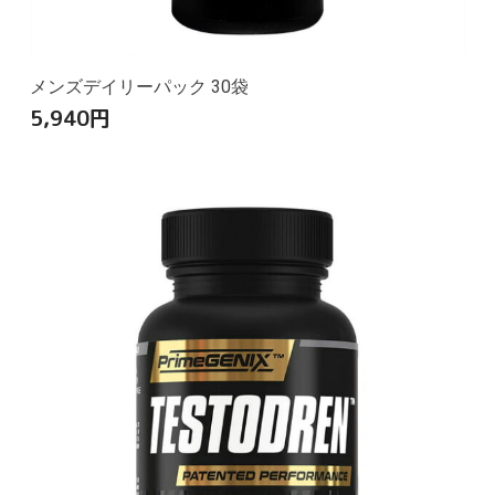
メンズデイリーパック 30袋
5,940
円