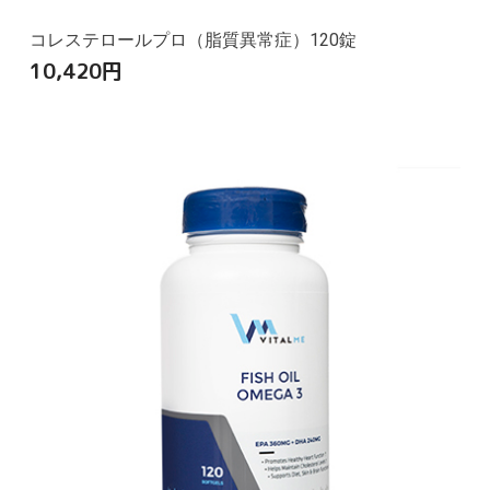
コレステロールプロ（脂質異常症）120錠
10,420
円