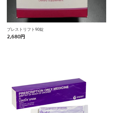
ブレストリフト90錠
2,680
円