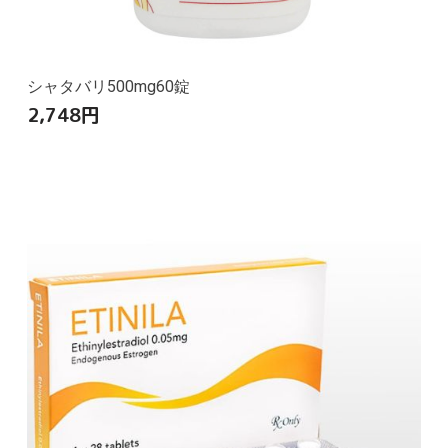
シャタバリ500mg60錠
2,748
円