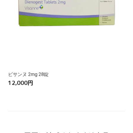
ビサンヌ 2mg 28錠
12,000
円