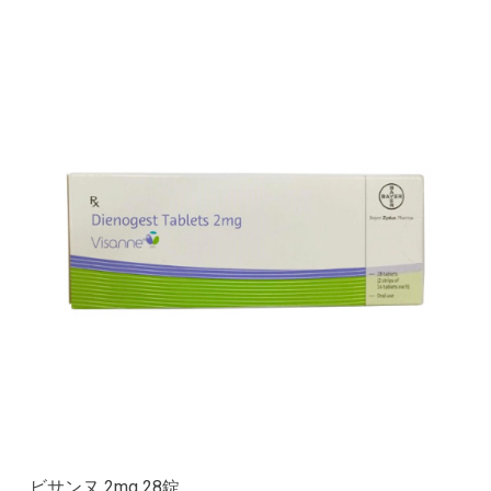
ビサンヌ 2mg 28錠