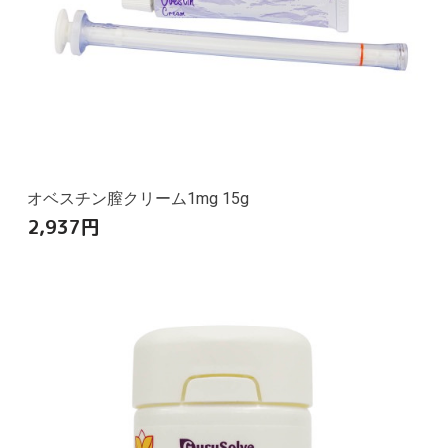
オベスチン膣クリーム1mg 15g
2,937
円