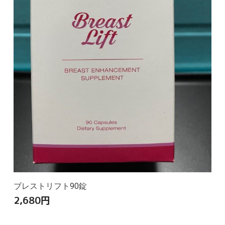
ブレストリフト90錠
2,680
円