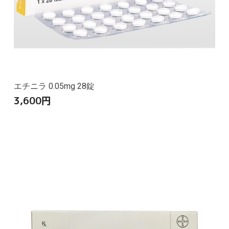
エチニラ 0.05mg 28錠
3,600
円