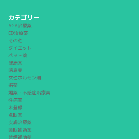
カテゴリー
AGA治療薬
ED治療薬
その他
ダイエット
ペット薬
健康薬
喘息薬
女性ホルモン剤
媚薬
媚薬・不感症治療薬
性病薬
未登録
点眼薬
皮膚治療薬
睡眠補助薬
禁煙補助薬