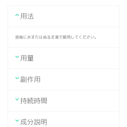
用法
食後に水またはぬるま湯で服用してください。
用量
副作用
持続時間
成分説明