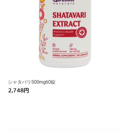
シャタバリ500mg60錠
2,748
円