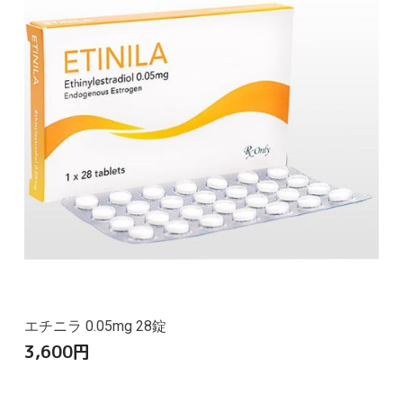
エチニラ 0.05mg 28錠
3,600
円