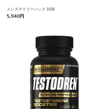
メンズデイリーパック 30袋
5,940
円