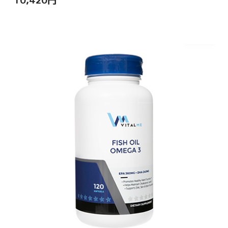
10,420
円