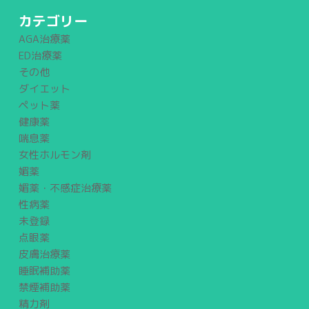
カテゴリー
AGA治療薬
ED治療薬
その他
ダイエット
ペット薬
健康薬
喘息薬
女性ホルモン剤
媚薬
媚薬・不感症治療薬
性病薬
未登録
点眼薬
皮膚治療薬
睡眠補助薬
禁煙補助薬
精力剤