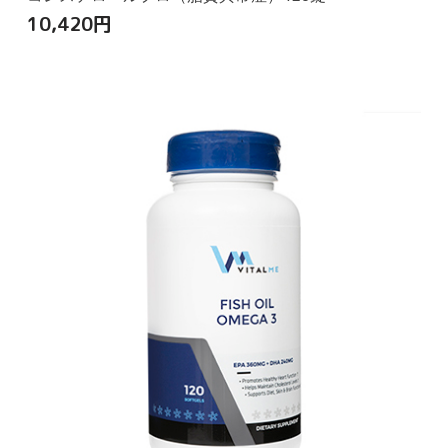
10,420
円