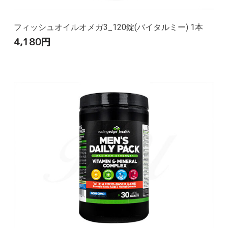
フィッシュオイルオメガ3_120錠(バイタルミー) 1本
4,180
円