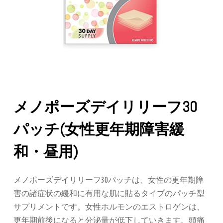
メノポーズデイリリーフ30
パッチ(女性更年期障害緩
和・昼用)
メノポーズデイリリーフ30パッチは、女性の更年期障
害の諸症状の緩和に有用な肌に貼るタイプのパッチ型
サプリメントです。女性ホルモンのエストロゲンは、
更年期前後になると分泌量が低下していきます。頭痛