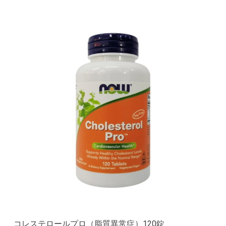
コレステロールプロ（脂質異常症）120錠