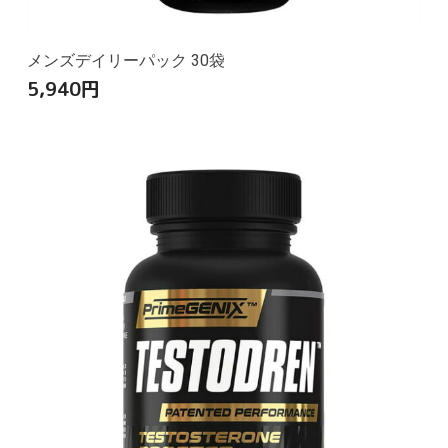
メンズデイリーパック 30袋
5,940
円