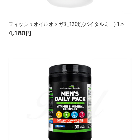
フィッシュオイルオメガ3_120錠(バイタルミー) 1本
4,180
円