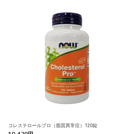
コレステロールプロ（脂質異常症）120錠