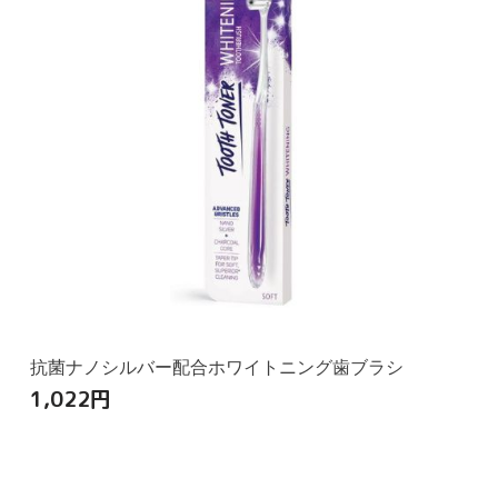
抗菌ナノシルバー配合ホワイトニング歯ブラシ
1,022
円