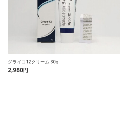
グライコ12クリーム 30g
2,980
円