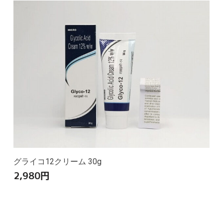
グライコ12クリーム 30g
2,980
円