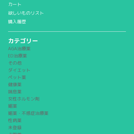
カート
欲しいものリスト
購入履歴
カテゴリー
AGA治療薬
ED治療薬
その他
ダイエット
ペット薬
健康薬
喘息薬
女性ホルモン剤
媚薬
媚薬・不感症治療薬
性病薬
未登録