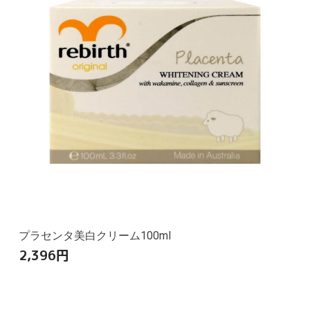
プラセンタ美白クリーム100ml
2,396
円