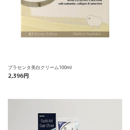
プラセンタ美白クリーム100ml
2,396
円