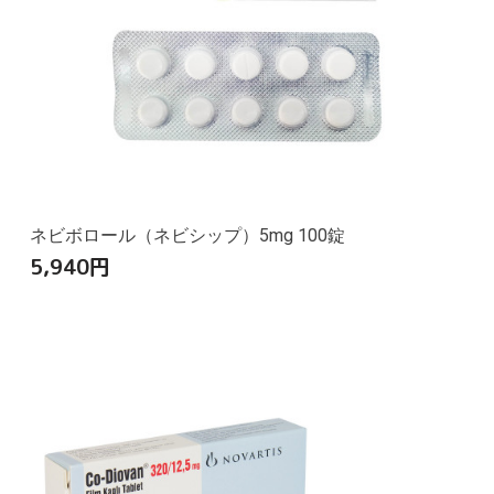
ネビボロール（ネビシップ）5mg 100錠
5,940
円