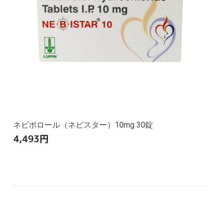
ネビボロール（ネビスター）10mg 30錠
4,493
円