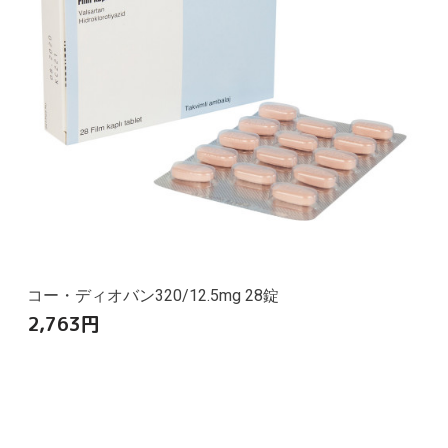
コー・ディオバン320/12.5mg 28錠
2,763
円