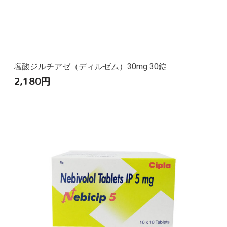
塩酸ジルチアゼ（ディルゼム）30mg 30錠
2,180
円