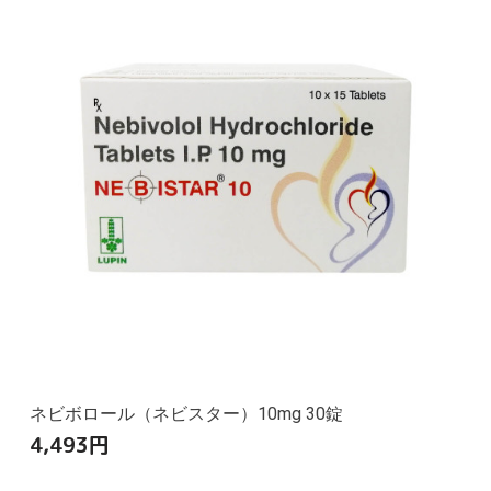
ネビボロール（ネビスター）10mg 30錠
4,493
円