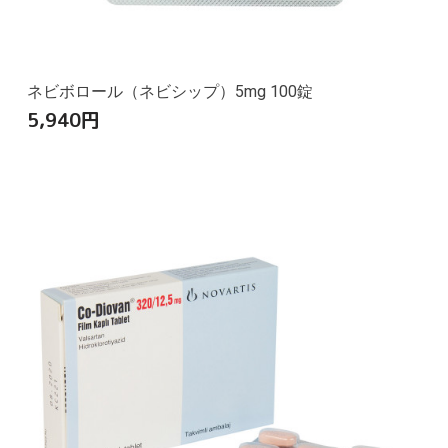
ネビボロール（ネビシップ）5mg 100錠
5,940
円