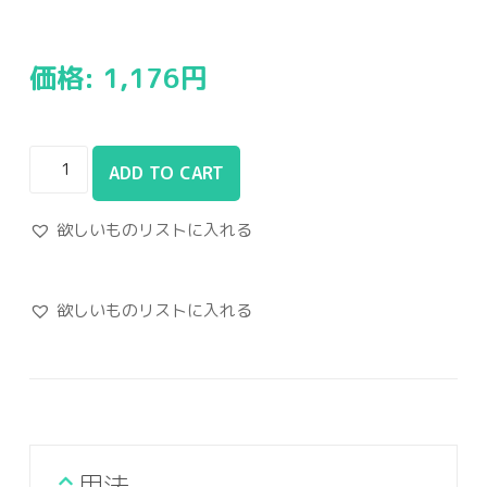
価格:
1,176
円
ADD TO CART
欲しいものリストに入れる
欲しいものリストに入れる
用法