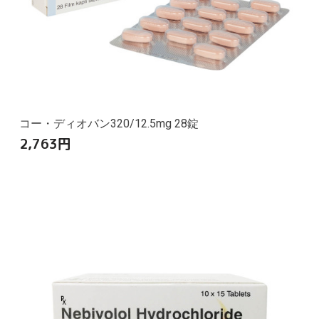
コー・ディオバン320/12.5mg 28錠
2,763
円