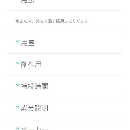
水または、ぬるま湯で服用してください。
用量
副作用
持続時間
成分説明
メーカー