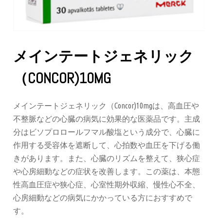
メインテートジェネリック
（CONCOR)10MG
メインテートジェネリック（Concor)10mgは、高血圧や
不整脈などの心臓の病気に効果的な医薬品です。主成
分はビソプロロールフマル酸塩という成分で、心臓に
作用する受容体を遮断して、心拍数や血圧を下げる働
きがあります。また、心臓のリズムを整えて、狭心症
や心房細動などの症状を改善します。この薬は、本態
性高血圧症や狭心症、心室性期外収縮、慢性心不全、
心房細動などの病気にかかっている方におすすめで
す。