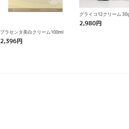
グライコ12クリーム 30
2,980
円
プラセンタ美白クリーム100ml
2,396
円