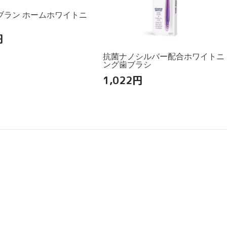
ブラン ホームホワイトニ
円
抗菌ナノシルバー配合ホワイトニ
ング歯ブラシ
1,022
円