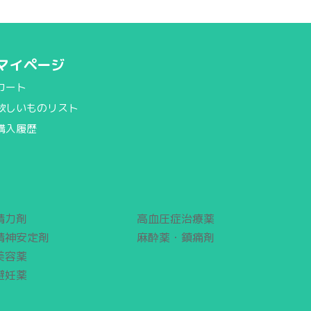
マイページ
カート
欲しいものリスト
購入履歴
精力剤
高血圧症治療薬
精神安定剤
麻酔薬・鎮痛剤
美容薬
避妊薬