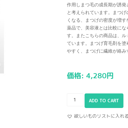
作用しまつ毛の成長期が誘発
と考えられています。まつげ
くなる、まつげの密度が増す
薬品で、美容液とは比較にな
す。またこちらの商品は、ル
ています。まつげ育毛剤を塗
やすく、まつげに繊維が絡み
価格:
4,280
円
ADD TO CART
欲しいものリストに入れ