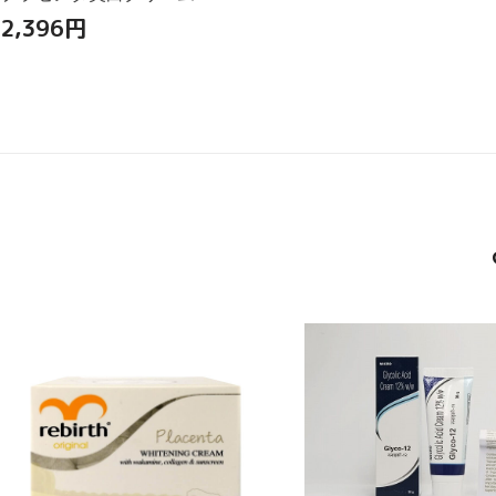
2,396
円