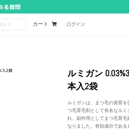
ある質問
カート
ログイン
本入2袋
ルミガン 0.03
本入2袋
ルミガンは、まつ毛の発育を
つ毛育毛剤として有名なルミ
れ、副作用としてまつ毛育毛
なりました。有効成分である