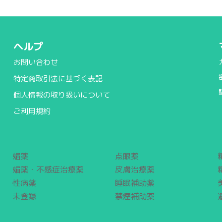
ヘルプ
お問い合わせ
特定商取引法に基づく表記
個人情報の取り扱いについて
ご利用規約
媚薬
点眼薬
媚薬・不感症治療薬
皮膚治療薬
性病薬
睡眠補助薬
未登録
禁煙補助薬