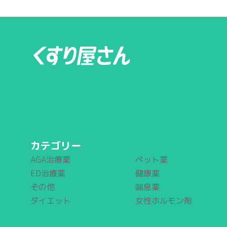
カテゴリー
AGA治療薬
ペット薬
ED治療薬
健康薬
その他
喘息薬
ダイエット
女性ホルモン剤