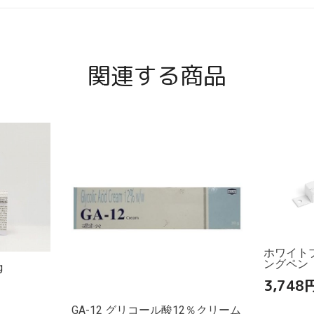
関連する商品
ホワイト
ングペン
g
3,748
GA-12 グリコール酸12％クリーム