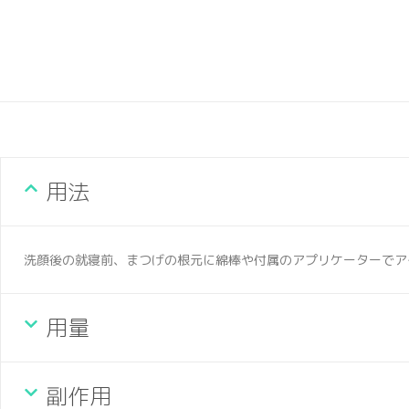
用法
洗顔後の就寝前、まつげの根元に綿棒や付属のアプリケーターでア
用量
副作用