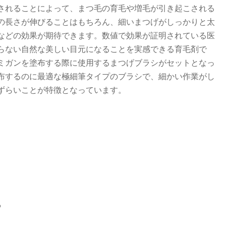
されることによって、まつ毛の育毛や増毛が引き起こされる
の長さが伸びることはもちろん、細いまつげがしっかりと太
などの効果が期待できます。数値で効果が証明されている医
らない自然な美しい目元になることを実感できる育毛剤で
ミガンを塗布する際に使用するまつげブラシがセットとなっ
布するのに最適な極細筆タイプのブラシで、細かい作業がし
ずらいことが特徴となっています。
る