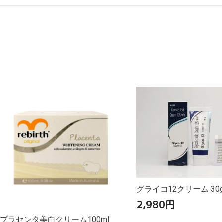
グライコ12クリーム 30
2,980
円
プラセンタ美白クリーム100ml