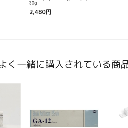
30g
2,480
円
よく一緒に購入されている商