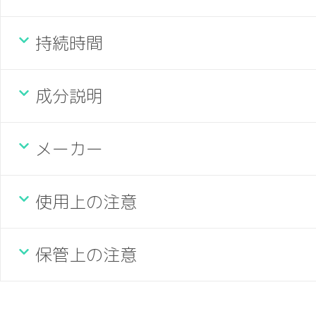
持続時間
成分説明
メーカー
使用上の注意
保管上の注意