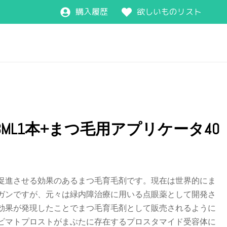
購入履歴
欲しいものリスト
%3ML1本+まつ毛用アプリケータ40
促進させる効果のあるまつ毛育毛剤です。現在は世界的にま
ガンですが、元々は緑内障治療に用いる点眼薬として開発さ
効果が発現したことでまつ毛育毛剤として販売されるように
ビマトプロストがまぶたに存在するプロスタマイド受容体に