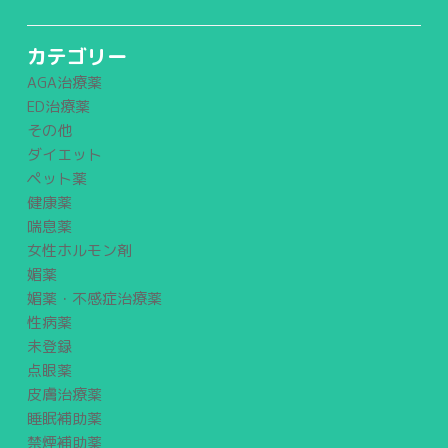
カテゴリー
AGA治療薬
ED治療薬
その他
ダイエット
ペット薬
健康薬
喘息薬
女性ホルモン剤
媚薬
媚薬・不感症治療薬
性病薬
未登録
点眼薬
皮膚治療薬
睡眠補助薬
禁煙補助薬