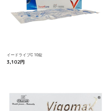
イードライブC 10錠
3,102
円