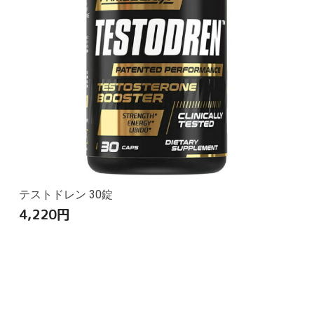
テストドレン 30錠
4,220
円