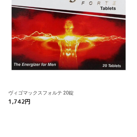
ヴィゴマックスフォルテ 20錠
1,742
円