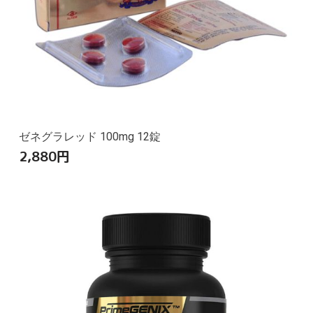
ゼネグラレッド 100mg 12錠
2,880
円