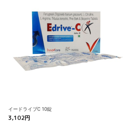
イードライブC 10錠
3,102
円