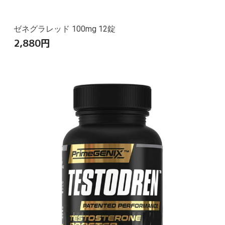
ゼネグラレッド 100mg 12錠
2,880
円