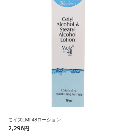
モイズLMF48ローション
2,296
円