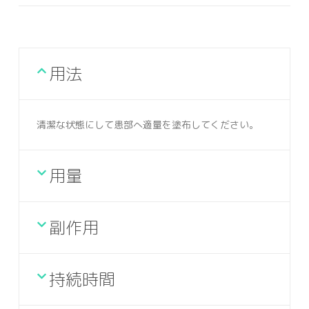
用法
清潔な状態にして患部へ適量を塗布してください。
用量
副作用
持続時間