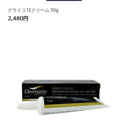
グライコ12クリーム 30g
2,480
円