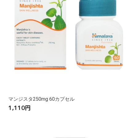
マンジスタ250mg 60カプセル
1,110
円