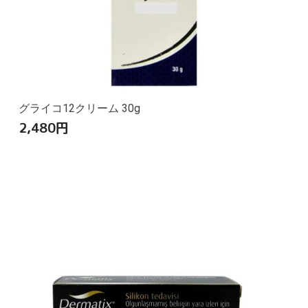
グライコ12クリーム 30g
2,480
円