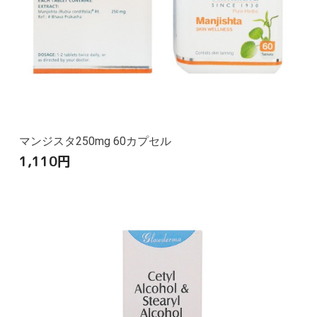
マンジスタ250mg 60カプセル
1,110
円