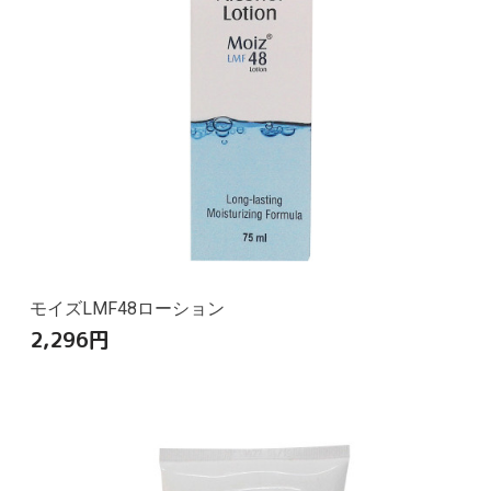
モイズLMF48ローション
2,296
円