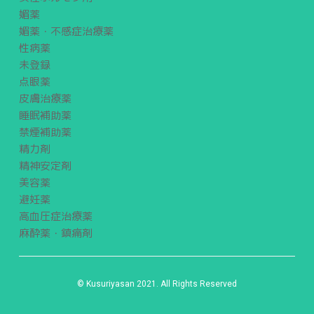
媚薬
媚薬・不感症治療薬
性病薬
未登録
点眼薬
皮膚治療薬
睡眠補助薬
禁煙補助薬
精力剤
精神安定剤
美容薬
避妊薬
高血圧症治療薬
麻酔薬・鎮痛剤
© Kusuriyasan 2021. All Rights Reserved