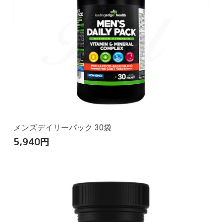
メンズデイリーパック 30袋
5,940
円