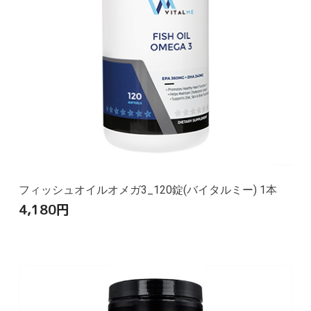
フィッシュオイルオメガ3_120錠(バイタルミー) 1本
4,180
円