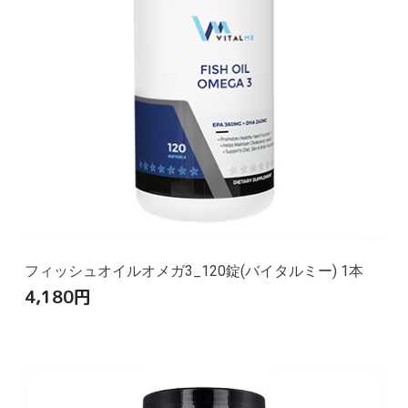
フィッシュオイルオメガ3_120錠(バイタルミー) 1本
4,180
円