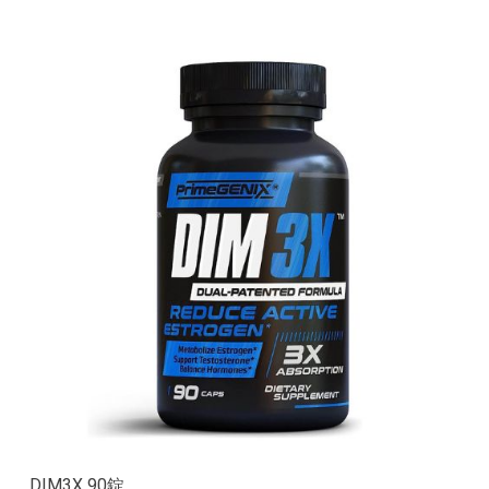
DIM3X 90錠