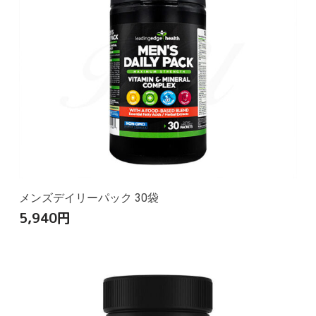
メンズデイリーパック 30袋
5,940
円