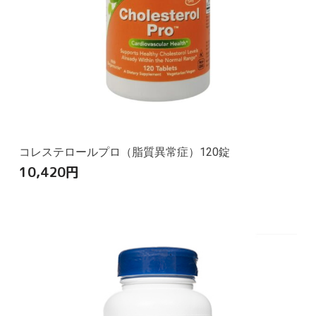
コレステロールプロ（脂質異常症）120錠
10,420
円