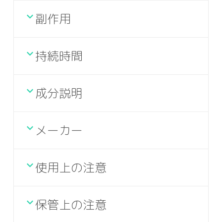
副作用
持続時間
成分説明
メーカー
使用上の注意
保管上の注意