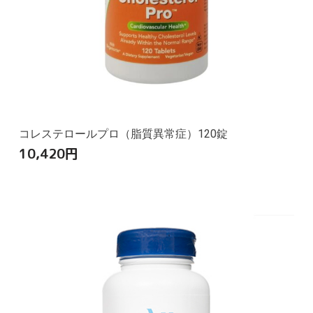
コレステロールプロ（脂質異常症）120錠
10,420
円