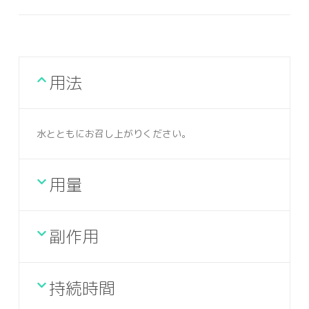
用法
水とともにお召し上がりください。
用量
副作用
持続時間