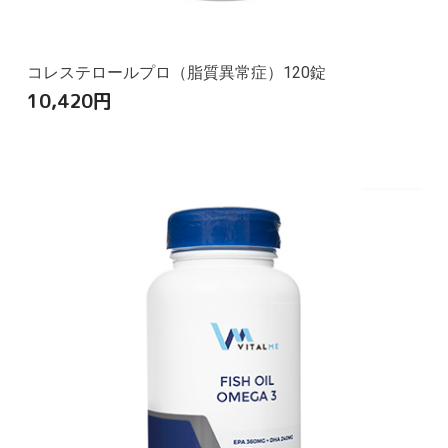
コレステロールプロ（脂質異常症）120錠
10,420
円