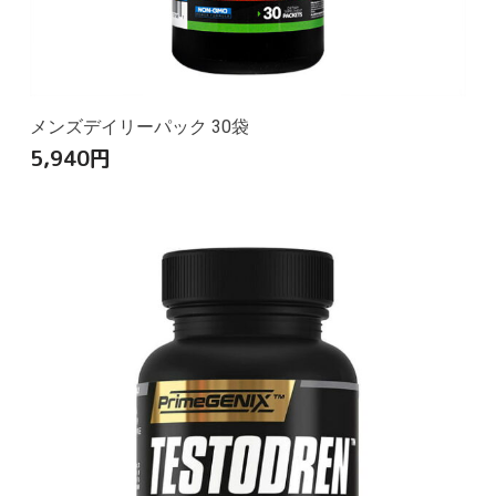
メンズデイリーパック 30袋
5,940
円