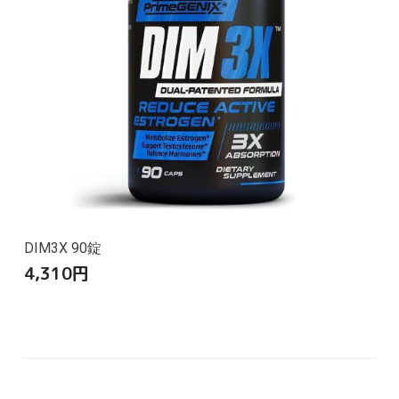
DIM3X 90錠
4,310
円