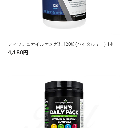
フィッシュオイルオメガ3_120錠(バイタルミー) 1本
4,180
円