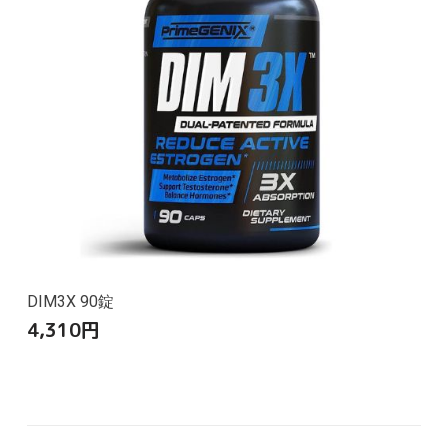
DIM3X 90錠
4,310
円