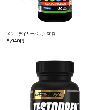
メンズデイリーパック 30袋
5,940
円