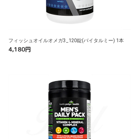
フィッシュオイルオメガ3_120錠(バイタルミー) 1本
4,180
円