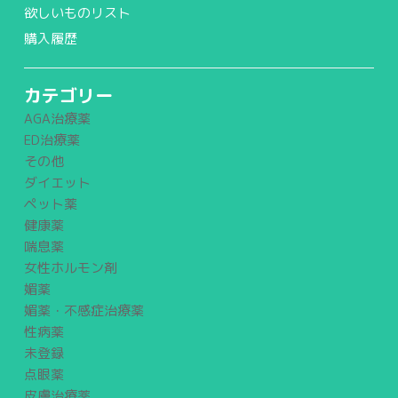
欲しいものリスト
購入履歴
カテゴリー
AGA治療薬
ED治療薬
その他
ダイエット
ペット薬
健康薬
喘息薬
女性ホルモン剤
媚薬
媚薬・不感症治療薬
性病薬
未登録
点眼薬
皮膚治療薬