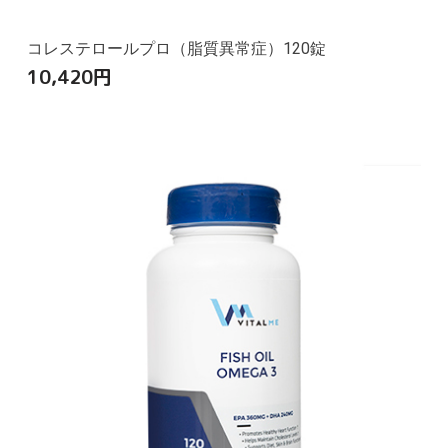
コレステロールプロ（脂質異常症）120錠
10,420
円