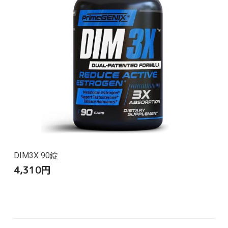
DIM3X 90錠
4,310
円