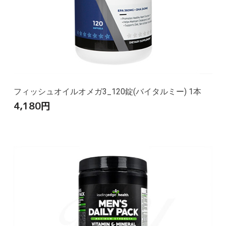
フィッシュオイルオメガ3_120錠(バイタルミー) 1本
4,180
円