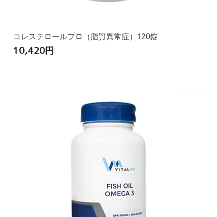
コレステロールプロ（脂質異常症）120錠
10,420
円