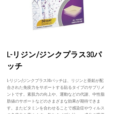
L-リジン/ジンクプラス30パ
ッチ
L-リジン/ジンクプラス30パッチは、リジンと亜鉛が配
合された免疫力をサポートする貼るタイプのサプリメ
ントです。素肌力の向上や、運動などの代謝、中性脂
肪値のサポートなどのさまざまな効果が期待できま
す。またビタミンを合わせることで感染症やウィルス