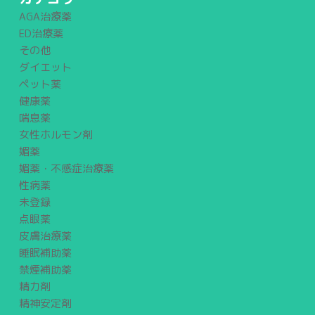
AGA治療薬
ED治療薬
その他
ダイエット
ペット薬
健康薬
喘息薬
女性ホルモン剤
媚薬
媚薬・不感症治療薬
性病薬
未登録
点眼薬
皮膚治療薬
睡眠補助薬
禁煙補助薬
精力剤
精神安定剤