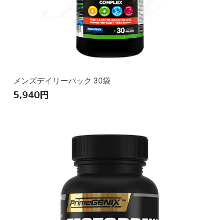
メンズデイリーパック 30袋
5,940
円