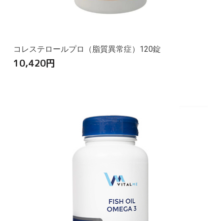
コレステロールプロ（脂質異常症）120錠
10,420
円