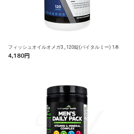
フィッシュオイルオメガ3_120錠(バイタルミー) 1本
4,180
円