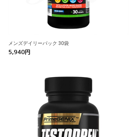
メンズデイリーパック 30袋
5,940
円