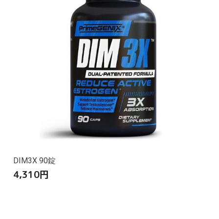
DIM3X 90錠
4,310
円