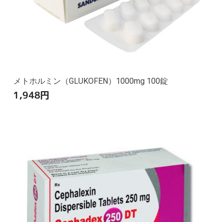
メトホルミン（GLUKOFEN）1000mg 100錠
1,948
円