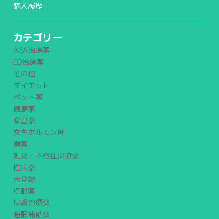
購入履歴
カテゴリー
AGA治療薬
ED治療薬
その他
ダイエット
ペット薬
健康薬
喘息薬
女性ホルモン剤
媚薬
媚薬・不感症治療薬
性病薬
未登録
点眼薬
皮膚治療薬
睡眠補助薬