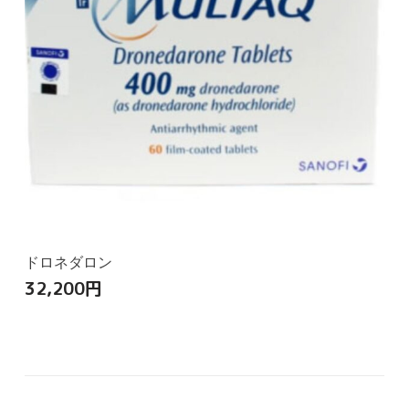
ドロネダロン
32,200
円