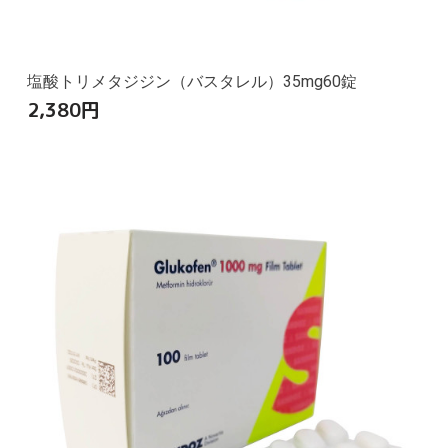
塩酸トリメタジジン（バスタレル）35mg60錠
2,380
円