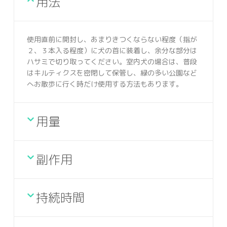
用法
使用直前に開封し、あまりきつくならない程度（指が
２、３本入る程度）に犬の首に装着し、余分な部分は
ハサミで切り取ってください。室内犬の場合は、普段
はキルティクスを密閉して保管し、緑の多い公園など
へお散歩に行く時だけ使用する方法もあります。
用量
副作用
持続時間