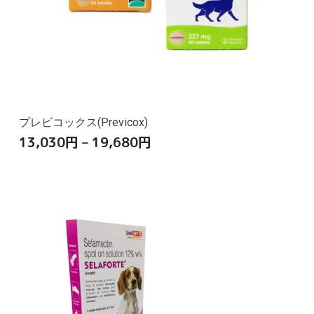
プレビコックス(Previcox)
13,030
円
–
19,680
円