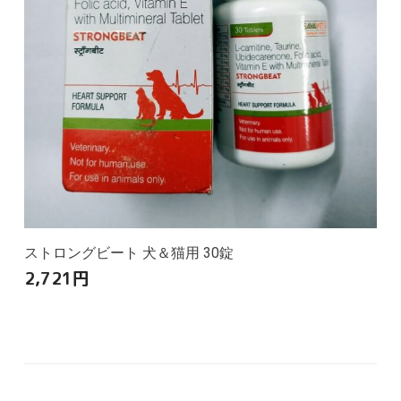
ストロングビート 犬＆猫用 30錠
2,721
円