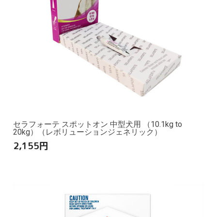
セラフォーテ スポットオン 中型犬用 （10.1kg to
20kg）（レボリューションジェネリック）
2,155
円