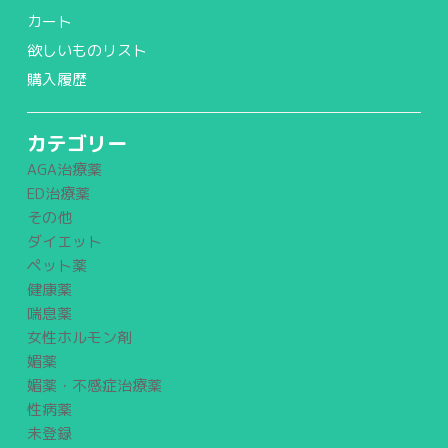
カート
欲しいものリスト
購入履歴
カテゴリー
AGA治療薬
ED治療薬
その他
ダイエット
ペット薬
健康薬
喘息薬
女性ホルモン剤
媚薬
媚薬・不感症治療薬
性病薬
未登録