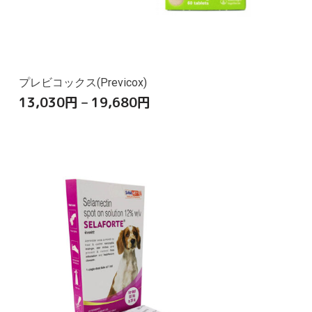
プレビコックス(Previcox)
13,030
円
–
19,680
円