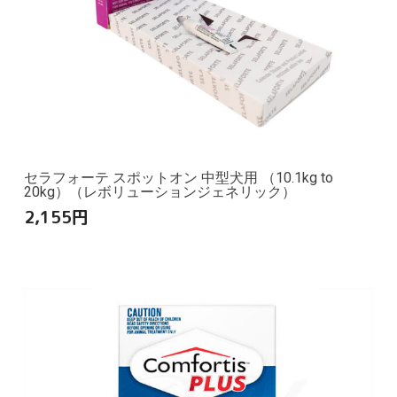
セラフォーテ スポットオン 中型犬用 （10.1kg to
20kg）（レボリューションジェネリック）
2,155
円