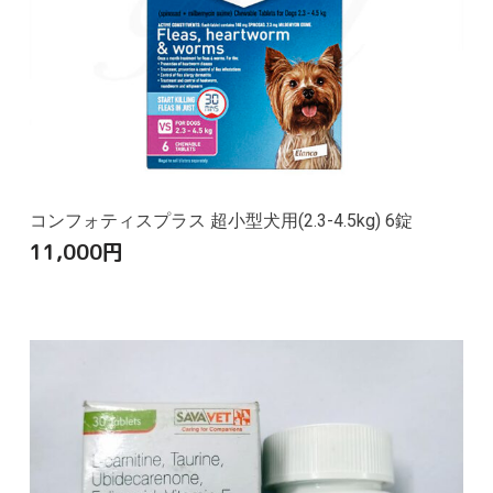
コンフォティスプラス 超小型犬用(2.3-4.5kg) 6錠
11,000
円