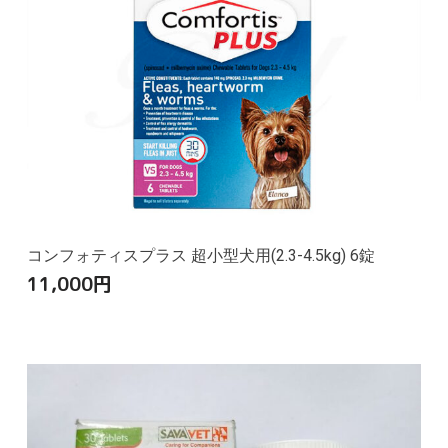
コンフォティスプラス 超小型犬用(2.3-4.5kg) 6錠
11,000
円