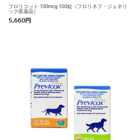
フロリコット 100mcg 100錠（フロリネフ・ジェネリ
ック医薬品）
5,660
円