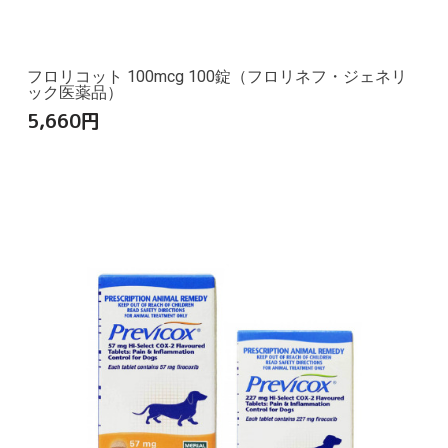
フロリコット 100mcg 100錠（フロリネフ・ジェネリ
ック医薬品）
5,660
円