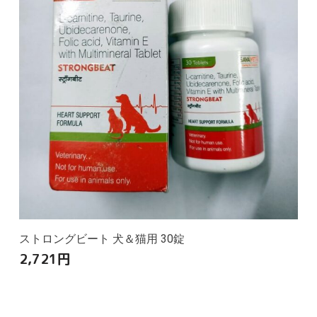
ストロングビート 犬＆猫用 30錠
2,721
円