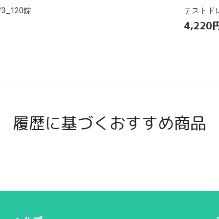
_120錠
テストドレ
4,220
履歴に基づくおすすめ商品