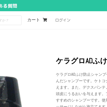
ある質問
カート
ログイン
ケラグロADふけ
ケラグロADふけ防止シャン
んだシャンプーです。ケトコ
えます。また、デクスパンテ
頭皮にうるおいを与えます。
すすめのシャンプーです。使
ッサージしながら泡立てます