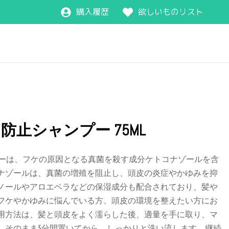
購入履歴
欲しいものリスト
防止シャンプー 75ML
プーは、フケの原因となる真菌を殺す成分ケトコナゾールを含
ナゾールは、真菌の増殖を阻止し、頭皮の炎症やかゆみを抑
ノールやアロエベラなどの保湿成分も配合されており、髪や
フケやかゆみに悩んでいる方、頭皮の環境を整えたい方にお
用方法は、髪と頭皮をよく濡らした後、適量を手に取り、マ
。そのまま5分間置いてから、しっかりと洗い流します。継続