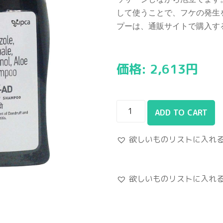
して使うことで、フケの発生
プーは、通販サイトで購入す
価格:
2,613
円
ADD TO CART
欲しいものリストに入れ
欲しいものリストに入れ