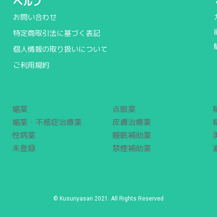
ヘルプ
お問い合わせ
特定商取引法に基づく表記
個人情報の取り扱いについて
ご利用規約
媚薬
点眼薬
媚薬・不感症治療薬
皮膚治療薬
性病薬
睡眠補助薬
未登録
禁煙補助薬
© Kusuriyasan 2021. All Rights Reserved