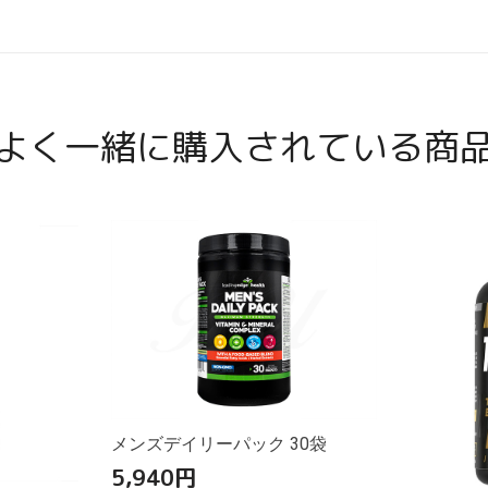
よく一緒に購入されている商
メンズデイリーパック 30袋
5,940
円