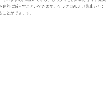
を劇的に減らすことができます。ケラグロADふけ防止シャン
ることができます。
る
る