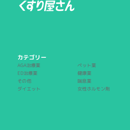
カテゴリー
AGA治療薬
ペット薬
ED治療薬
健康薬
その他
喘息薬
ダイエット
女性ホルモン剤