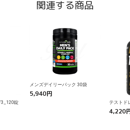
関連する商品
メンズデイリーパック 30袋
5,940
円
_120錠
テストドレ
4,220