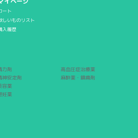
マイページ
カート
欲しいものリスト
購入履歴
精力剤
高血圧症治療薬
精神安定剤
麻酔薬・鎮痛剤
美容薬
避妊薬