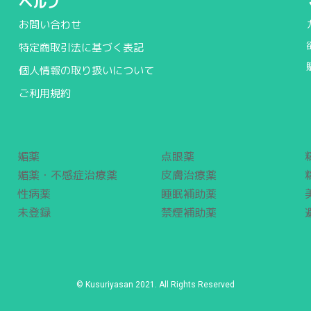
ヘルプ
お問い合わせ
特定商取引法に基づく表記
個人情報の取り扱いについて
ご利用規約
媚薬
点眼薬
媚薬・不感症治療薬
皮膚治療薬
性病薬
睡眠補助薬
未登録
禁煙補助薬
© Kusuriyasan 2021. All Rights Reserved