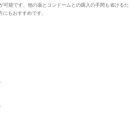
用が可能です。他の薬とコンドームとの購入の手間も省けるた
方にもおすすめです。
る
る