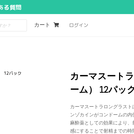
ある質問
カート
ログイン
 12パック
カーマスート
ーム） 12パッ
カーマスートラロングラスト
ンゾカインがコンドームの内
麻酔薬としての効果により、
感にすることで射精までの時