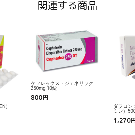
関連する商品
ケフレックス・ジェネリック
250mg 10錠
800
円
EN）
ダフロン
ミン）500
1,270