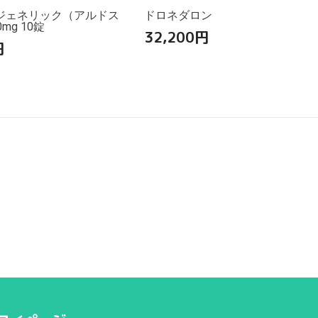
ジェネリック（アルドス
ドロネダロン
mg 10錠
32,200
円
円