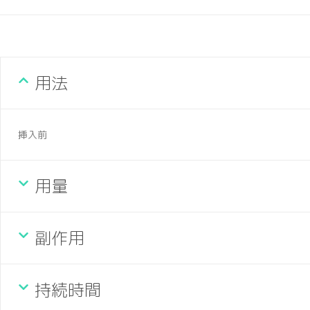
用法
挿入前
用量
副作用
持続時間