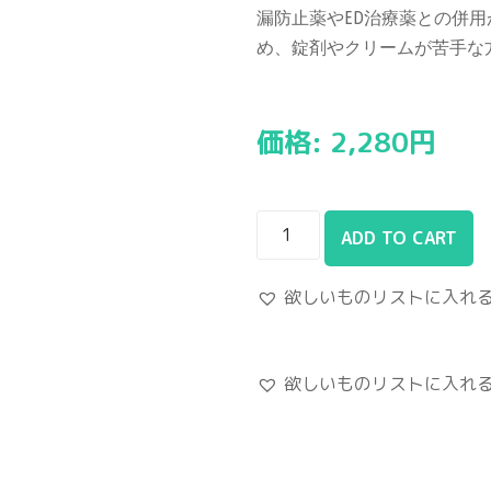
漏防止薬やED治療薬との併
め、錠剤やクリームが苦手な
価格:
2,280
円
ADD TO CART
欲しいものリストに入れ
欲しいものリストに入れ