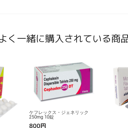
よく一緒に購入されている商
ケフレックス・ジェネリック
250mg 10錠
800
円