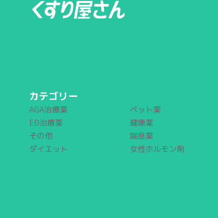
カテゴリー
AGA治療薬
ペット薬
ED治療薬
健康薬
その他
喘息薬
ダイエット
女性ホルモン剤