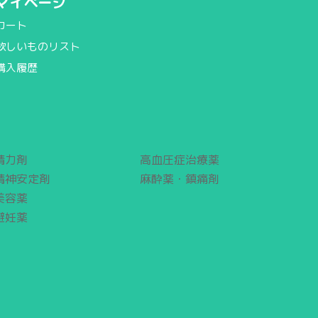
マイページ
カート
欲しいものリスト
購入履歴
精力剤
高血圧症治療薬
精神安定剤
麻酔薬・鎮痛剤
美容薬
避妊薬