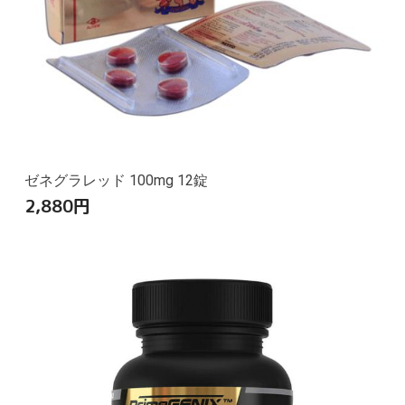
ゼネグラレッド 100mg 12錠
2,880
円