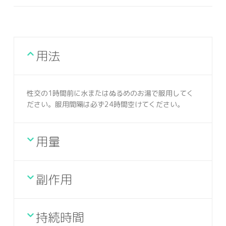
用法
性交の1時間前に水またはぬるめのお湯で服用してく
ださい。服用間隔は必ず24時間空けてください。
用量
副作用
持続時間