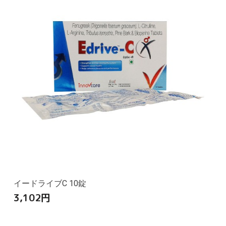
イードライブC 10錠
3,102
円