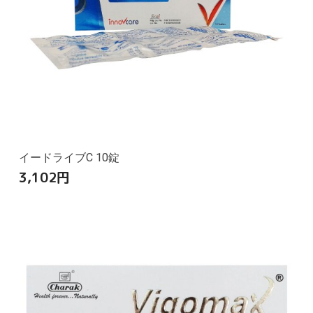
イードライブC 10錠
3,102
円