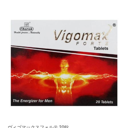
ヴィゴマックスフォルテ 20錠