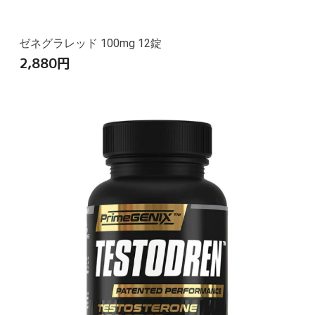
ゼネグラレッド 100mg 12錠
2,880
円