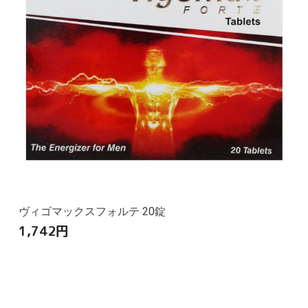
ヴィゴマックスフォルテ 20錠
1,742
円