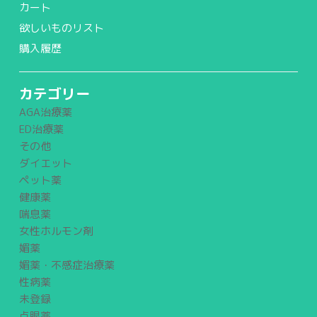
カート
欲しいものリスト
購入履歴
カテゴリー
AGA治療薬
ED治療薬
その他
ダイエット
ペット薬
健康薬
喘息薬
女性ホルモン剤
媚薬
媚薬・不感症治療薬
性病薬
未登録
点眼薬