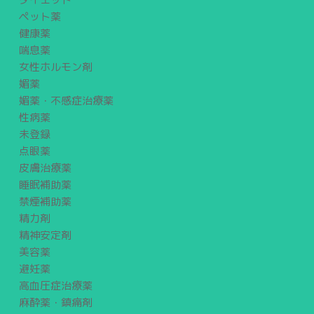
ペット薬
健康薬
喘息薬
女性ホルモン剤
媚薬
媚薬・不感症治療薬
性病薬
未登録
点眼薬
皮膚治療薬
睡眠補助薬
禁煙補助薬
精力剤
精神安定剤
美容薬
避妊薬
高血圧症治療薬
麻酔薬・鎮痛剤