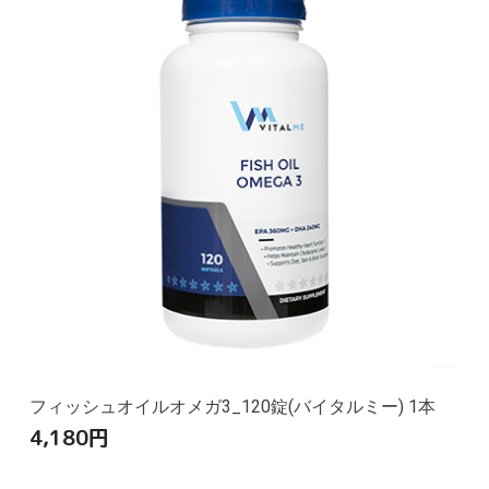
フィッシュオイルオメガ3_120錠(バイタルミー) 1本
4,180
円