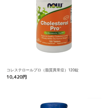
コレステロールプロ（脂質異常症）120錠
10,420
円