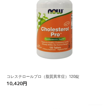
コレステロールプロ（脂質異常症）120錠
10,420
円