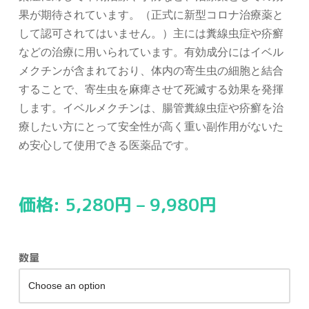
果が期待されています。（正式に新型コロナ治療薬と
して認可されてはいません。）主には糞線虫症や疥癬
などの治療に用いられています。有効成分にはイベル
メクチンが含まれており、体内の寄生虫の細胞と結合
することで、寄生虫を麻痺させて死滅する効果を発揮
します。イベルメクチンは、腸管糞線虫症や疥癬を治
療したい方にとって安全性が高く重い副作用がないた
め安心して使用できる医薬品です。
価格:
5,280
円
–
9,980
円
数量