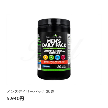
メンズデイリーパック 30袋
5,940
円