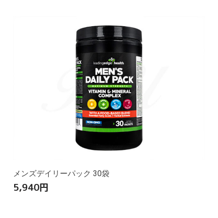
メンズデイリーパック 30袋
5,940
円