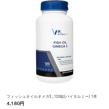
フィッシュオイルオメガ3_120錠(バイタルミー) 1本
4,180
円