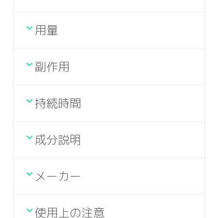
用量
副作用
持続時間
成分説明
メーカー
使用上の注意