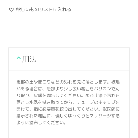
欲しいものリストに入れる
用法
患部の土やほこりなどの汚れを先に落とします。被毛
がある場合は、患部より少し広い範囲をバリカンで刈
り取り、皮膚を露出してください。ぬるま湯で汚れを
落とし水気を拭き取ってから、チューブのキャップを
開けて、指に必要量を絞り出してください。獣医師に
指示された範囲に、優しくゆっくりとマッサージする
ように塗布してください。