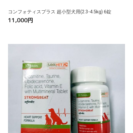
コンフォティスプラス 超小型犬用(2.3-4.5kg) 6錠
11,000
円