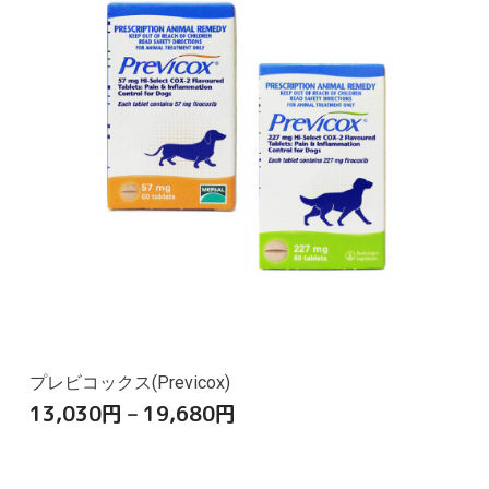
プレビコックス(Previcox)
13,030
円
–
19,680
円