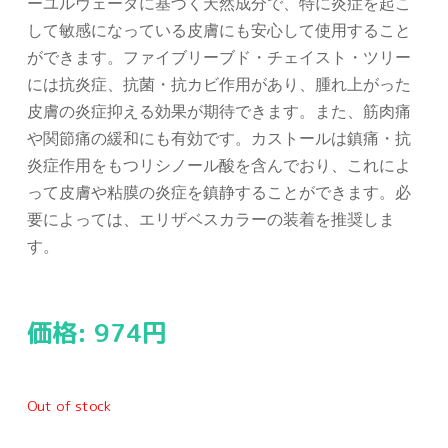
ーユルヴェーダに基づく天然成分で、特に炎症を起こ
して敏感になっている皮膚にも安心して使用すること
ができます。ファイブリーブド・チェイスト・ツリー
には抗炎症、抗菌・抗カビ作用があり、腫れ上がった
皮膚の炎症抑える効果が期待できます。また、筋肉痛
や関節痛の緩和にも有効です。カストールは鎮痛・抗
炎症作用をもつリシノール酸を含んでおり、これによ
って皮膚や粘膜の炎症を鎮静することができます。必
要によっては、エリザベスカラーの装着を推奨しま
す。
価格:
974
円
Out of stock