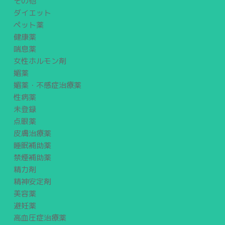
その他
ダイエット
ペット薬
健康薬
喘息薬
女性ホルモン剤
媚薬
媚薬・不感症治療薬
性病薬
未登録
点眼薬
皮膚治療薬
睡眠補助薬
禁煙補助薬
精力剤
精神安定剤
美容薬
避妊薬
高血圧症治療薬