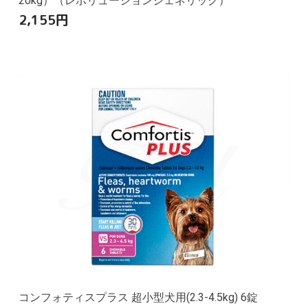
20kg）（レボリューションジェネリック）
2,155
円
コンフォティスプラス 超小型犬用(2.3-4.5kg) 6錠