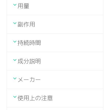
用量
副作用
持続時間
成分説明
メーカー
使用上の注意