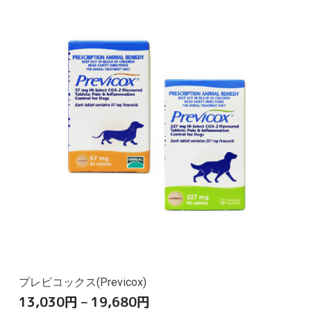
プレビコックス(Previcox)
13,030
円
–
19,680
円