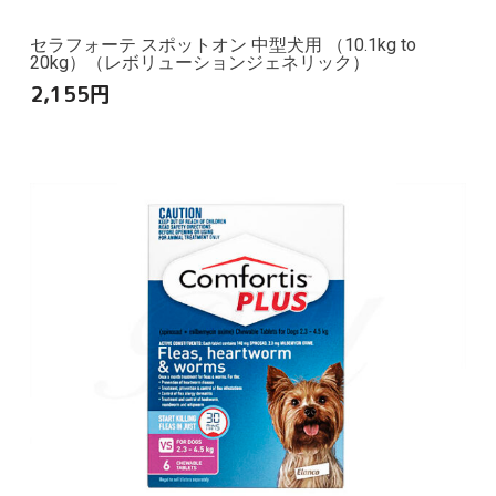
セラフォーテ スポットオン 中型犬用 （10.1kg to
20kg）（レボリューションジェネリック）
2,155
円