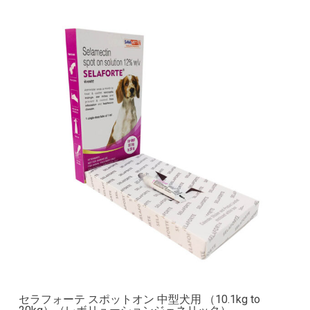
セラフォーテ スポットオン 中型犬用 （10.1kg to