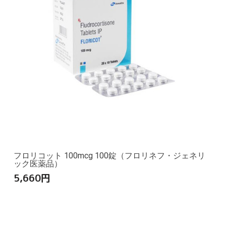
フロリコット 100mcg 100錠（フロリネフ・ジェネリ
ック医薬品）
5,660
円