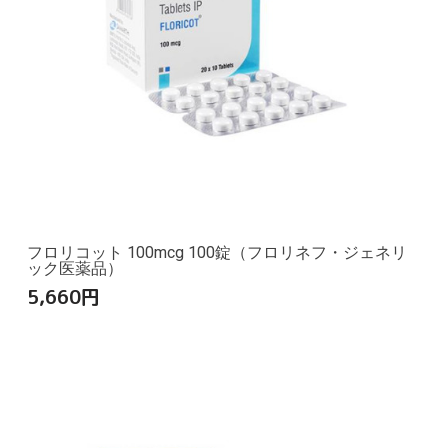
フロリコット 100mcg 100錠（フロリネフ・ジェネリ
ック医薬品）
5,660
円