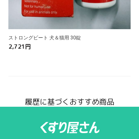
ストロングビート 犬＆猫用 30錠
2,721
円
履歴に基づくおすすめ商品