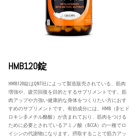
HMB120錠
HMB120錠はQNT社によって製造販売されている、筋肉
増強や、疲労回復を目的とするサプリメントです。筋
肉アップや力強い健康的な身体をつくりたい方におす
すめのサプリメントです。有効成分には、HMB（β-ヒド
ロキシ-β-メチル酪酸）が含まれており、筋肉をつける
ために必要とされているアミノ酸（BCCA）の一種でロ
イシンの代謝物になります。摂取することで筋力アッ