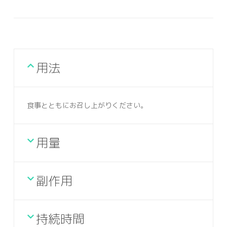
用法
食事とともにお召し上がりください。
用量
副作用
持続時間