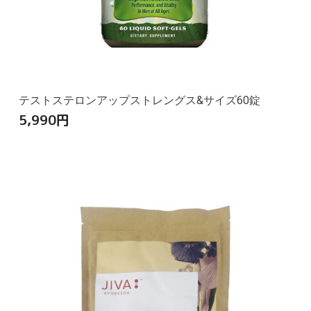
テストステロンアップストレングス&サイズ60錠
5,990
円