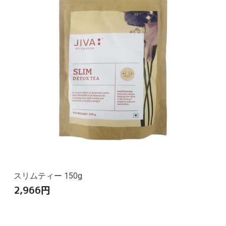
スリムティー 150g
2,966
円