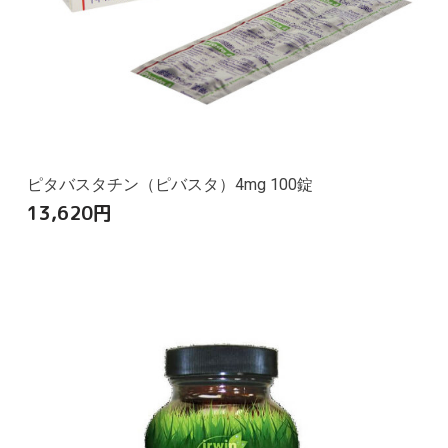
ピタバスタチン（ピバスタ）4mg 100錠
13,620
円