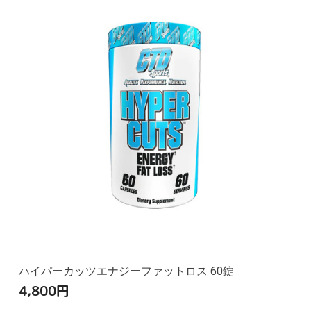
ハイパーカッツエナジーファットロス 60錠
4,800
円