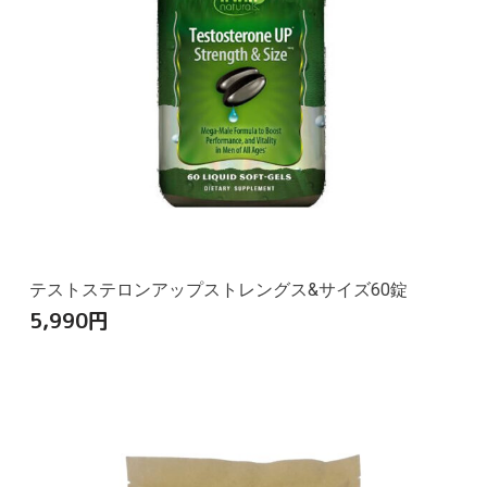
テストステロンアップストレングス&サイズ60錠
5,990
円