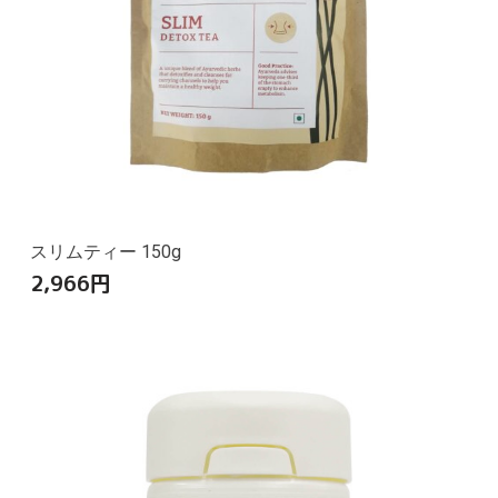
スリムティー 150g
2,966
円