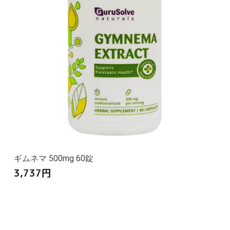
ギムネマ 500mg 60錠
3,737
円