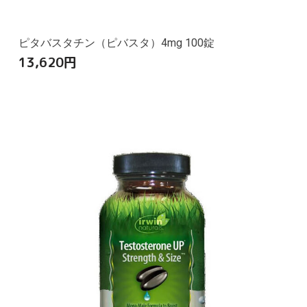
ピタバスタチン（ピバスタ）4mg 100錠
13,620
円