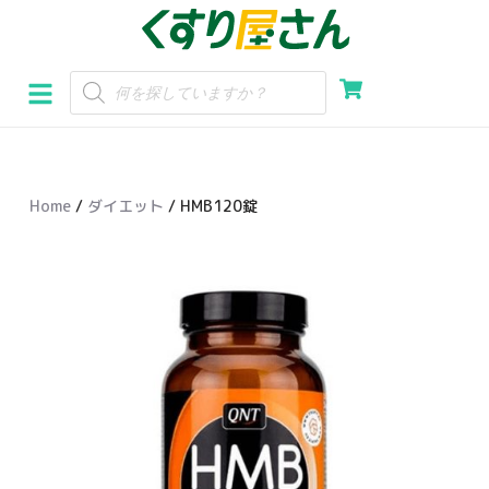
コ
ン
テ
ン
ツ
へ
Home
/
ダイエット
/ HMB120錠
ス
キ
ッ
プ