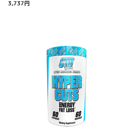
3,737
円