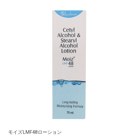
モイズLMF48ローション