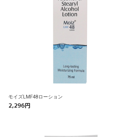
モイズLMF48ローション
2,296
円