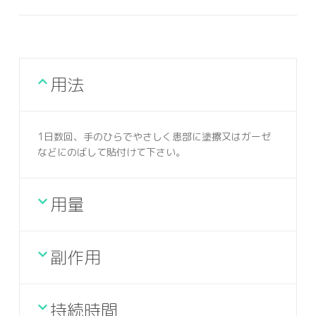
用法
1日数回、手のひらでやさしく患部に塗擦又はガーゼ
などにのばして貼付けて下さい。
用量
副作用
持続時間