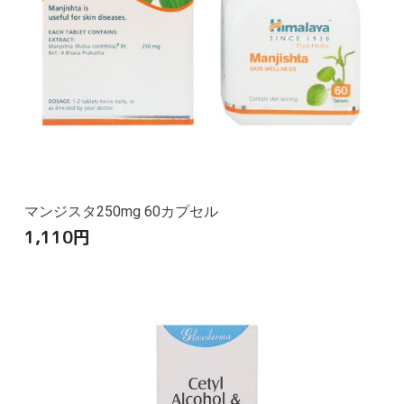
マンジスタ250mg 60カプセル
1,110
円