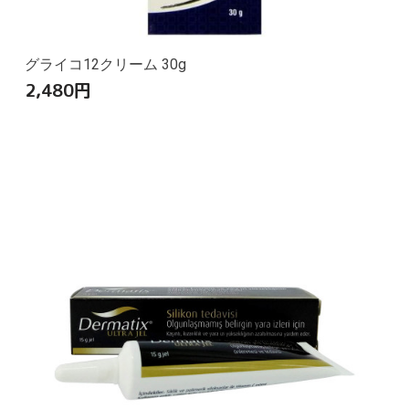
グライコ12クリーム 30g
2,480
円