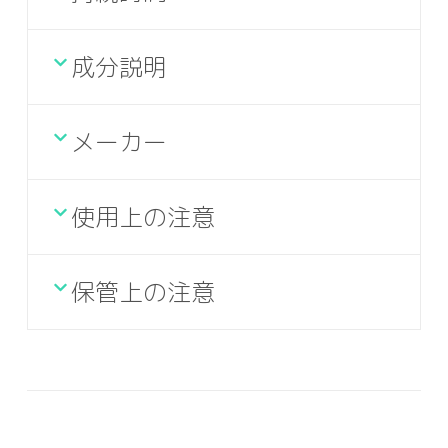
成分説明
メーカー
使用上の注意
保管上の注意