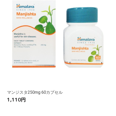
マンジスタ250mg 60カプセル
1,110
円