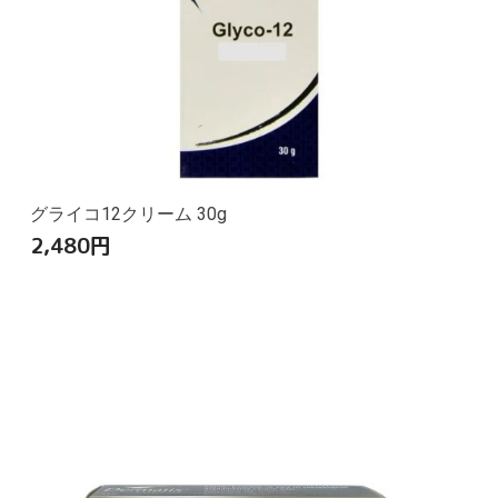
グライコ12クリーム 30g
2,480
円