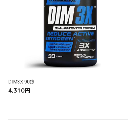
DIM3X 90錠
4,310
円