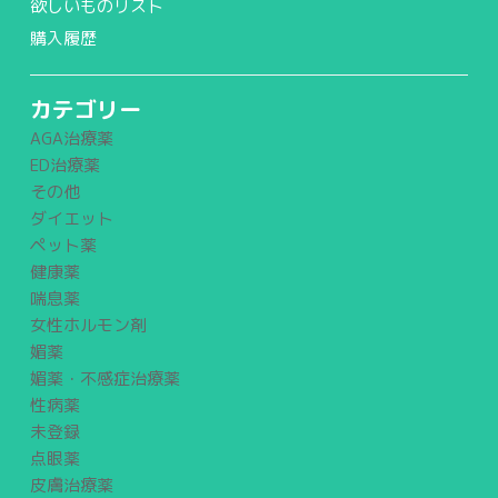
欲しいものリスト
購入履歴
カテゴリー
AGA治療薬
ED治療薬
その他
ダイエット
ペット薬
健康薬
喘息薬
女性ホルモン剤
媚薬
媚薬・不感症治療薬
性病薬
未登録
点眼薬
皮膚治療薬