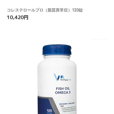
コレステロールプロ（脂質異常症）120錠
10,420
円