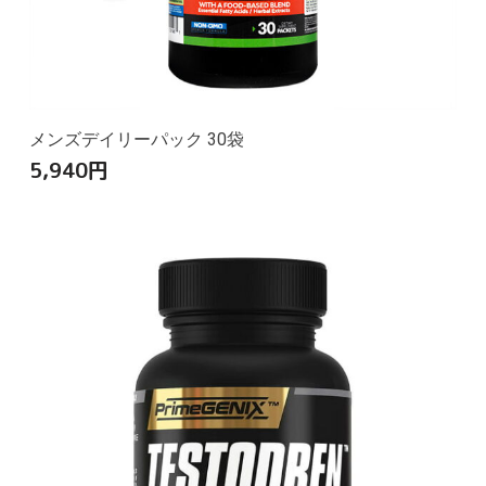
メンズデイリーパック 30袋
5,940
円