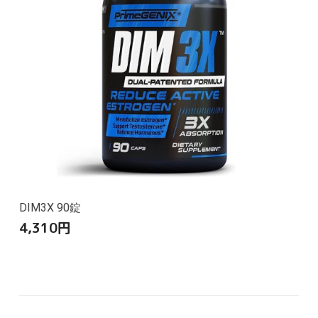
DIM3X 90錠
4,310
円