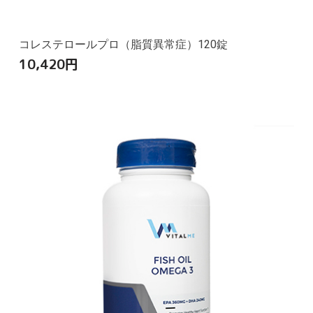
コレステロールプロ（脂質異常症）120錠
10,420
円