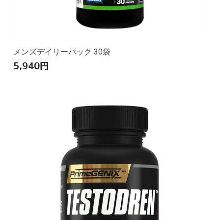
メンズデイリーパック 30袋
5,940
円