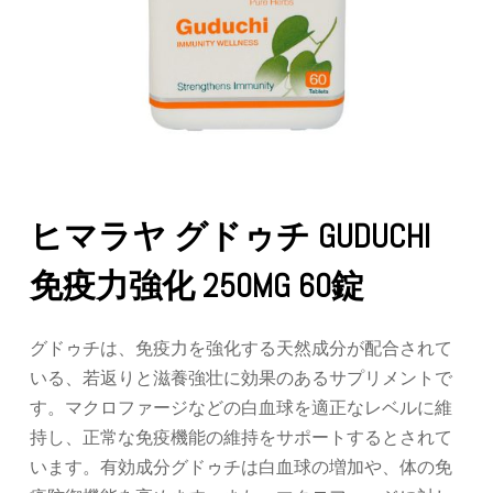
ヒマラヤ グドゥチ GUDUCHI
免疫力強化 250MG 60錠
グドゥチは、免疫力を強化する天然成分が配合されて
いる、若返りと滋養強壮に効果のあるサプリメントで
す。マクロファージなどの白血球を適正なレベルに維
持し、正常な免疫機能の維持をサポートするとされて
います。有効成分グドゥチは白血球の増加や、体の免