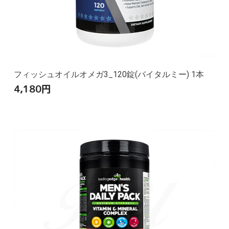
フィッシュオイルオメガ3_120錠(バイタルミー) 1本
4,180
円