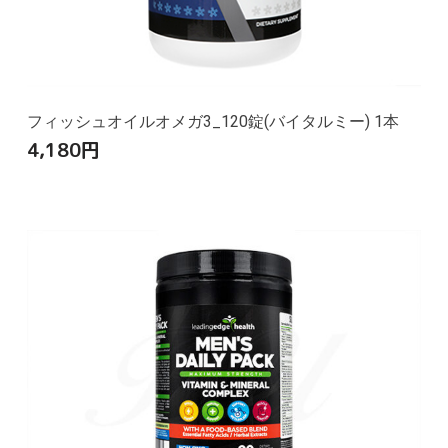
フィッシュオイルオメガ3_120錠(バイタルミー) 1本
4,180
円