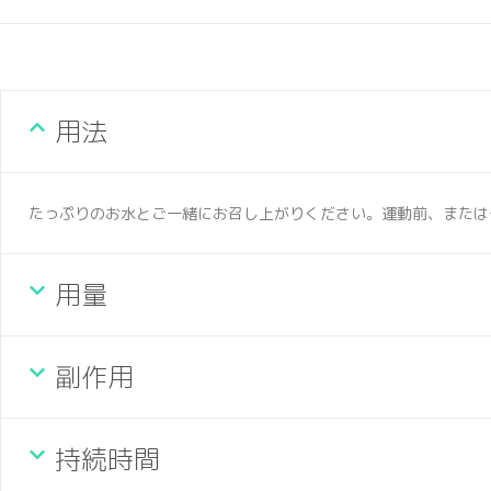
用法
たっぷりのお水とご一緒にお召し上がりください。運動前、または
用量
副作用
持続時間