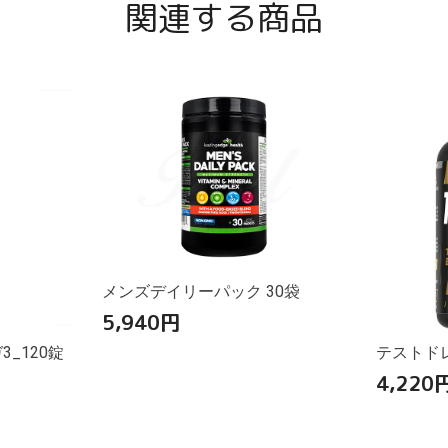
関連する商品
メンズデイリーパック 30袋
5,940
円
_120錠
テストドレ
4,220