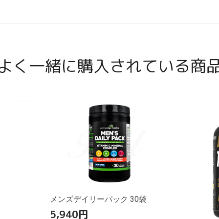
よく一緒に購入されている商
メンズデイリーパック 30袋
5,940
円