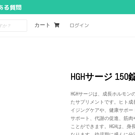
ある質問
カート
ログイン
HGHサージ 150
HGHサージは、成長ホルモン
たサプリメントです。ヒト成
イジングケアや、健康サポー
サポート、代謝の促進、筋肉
ことができます。HGHは、
なります。幼児期に盛んに分泌