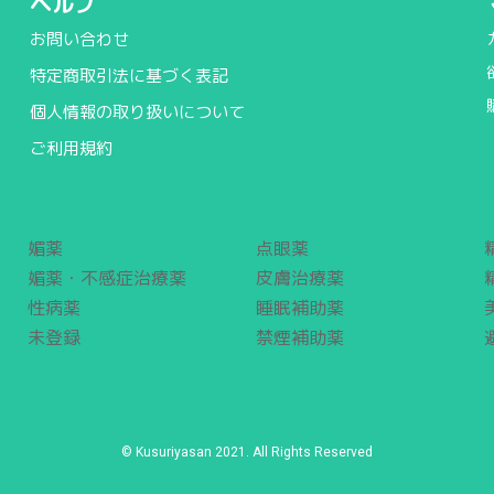
ヘルプ
お問い合わせ
特定商取引法に基づく表記
個人情報の取り扱いについて
ご利用規約
媚薬
点眼薬
媚薬・不感症治療薬
皮膚治療薬
性病薬
睡眠補助薬
未登録
禁煙補助薬
© Kusuriyasan 2021. All Rights Reserved