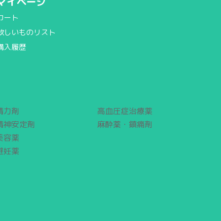
マイページ
カート
欲しいものリスト
購入履歴
精力剤
高血圧症治療薬
精神安定剤
麻酔薬・鎮痛剤
美容薬
避妊薬