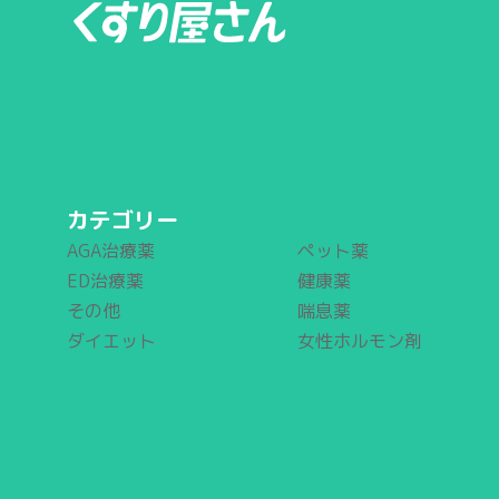
カテゴリー
AGA治療薬
ペット薬
ED治療薬
健康薬
その他
喘息薬
ダイエット
女性ホルモン剤