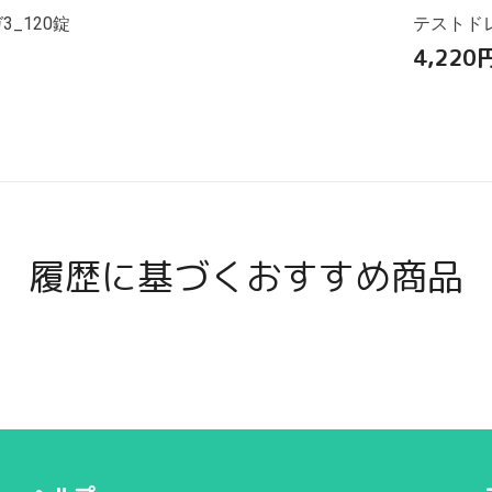
_120錠
テストドレ
4,220
履歴に基づくおすすめ商品