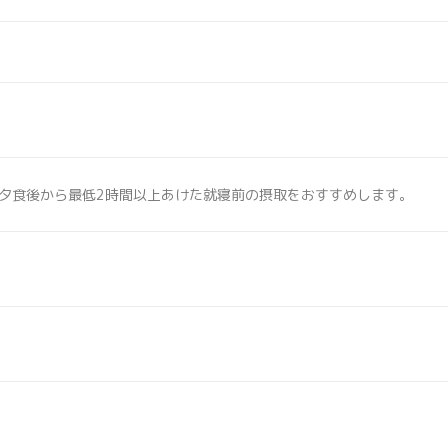
夕食後から最低2時間以上あけた就寝前の摂取をおすすめします。