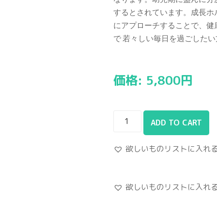
するとされています。成長ホ
にアプローチすることで、健
で 若々しい毎日を過ごした
価格:
5,800
円
ADD TO CART
欲しいものリストに入れ
欲しいものリストに入れ