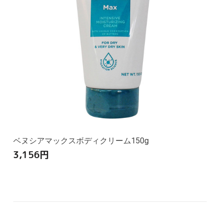
ベヌシアマックスボディクリーム150g
3,156
円