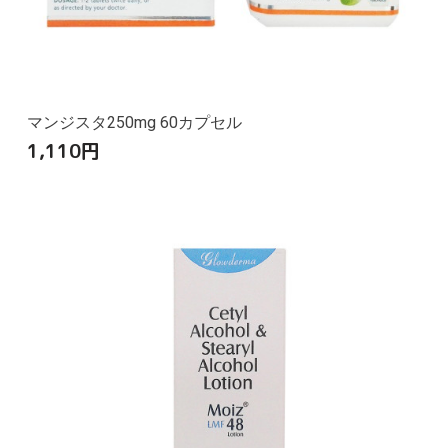
マンジスタ250mg 60カプセル
1,110
円