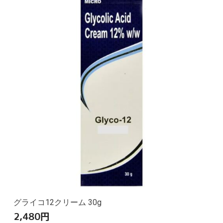
グライコ12クリーム 30g
2,480
円