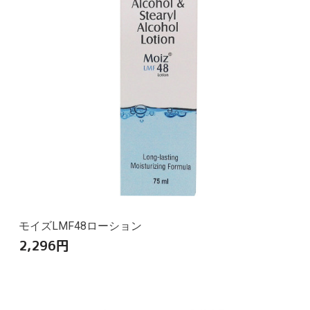
モイズLMF48ローション
2,296
円