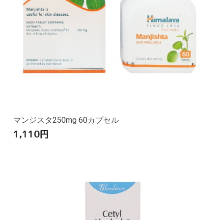
マンジスタ250mg 60カプセル
1,110
円