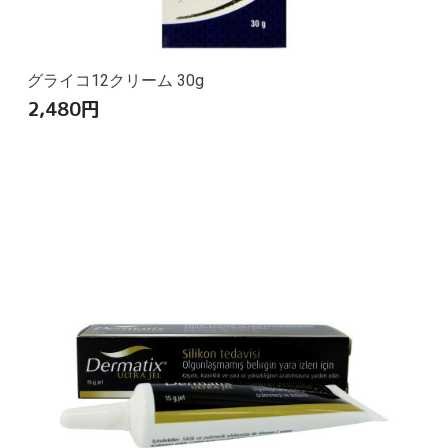
グライコ12クリーム 30g
2,480
円