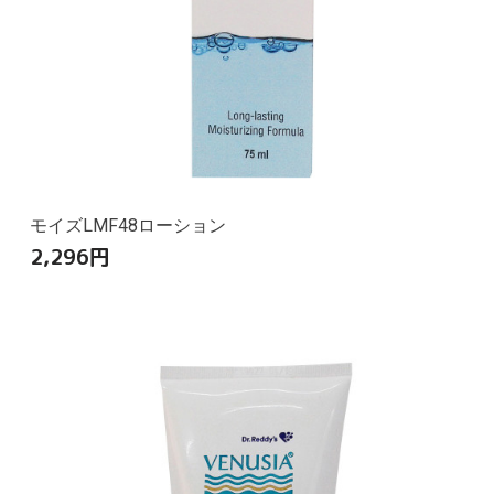
モイズLMF48ローション
2,296
円