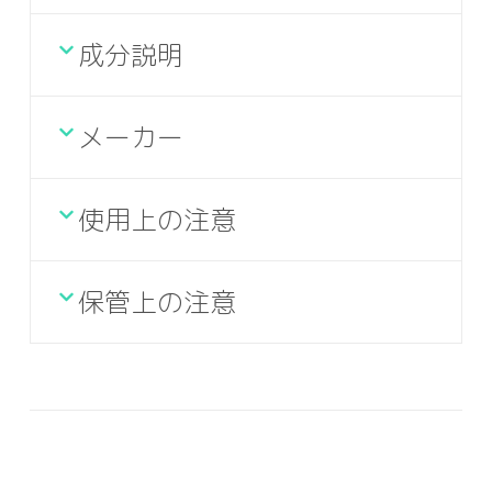
成分説明
メーカー
使用上の注意
保管上の注意