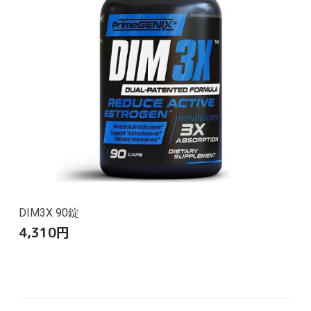
DIM3X 90錠
4,310
円