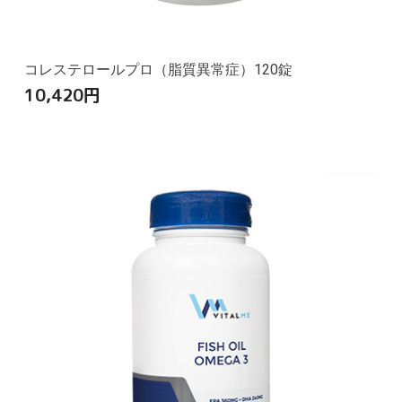
コレステロールプロ（脂質異常症）120錠
10,420
円