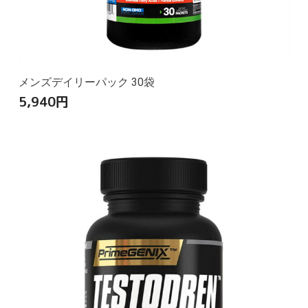
メンズデイリーパック 30袋
5,940
円