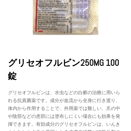
グリセオフルビン250MG 100
錠
グリセオフルビンは、水虫などの白癬の治療に用いら
れる抗真菌薬です。成分が血流から全身に行き渡り、
体内から作用することで、外用薬では難しい、爪の中
や陰部などの患部には塗布しにくい場合にも効果を発
揮できます。有効成分のグリセオフルビンは、いんき