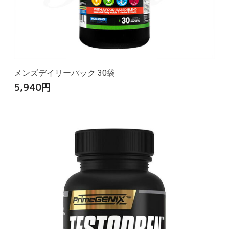
メンズデイリーパック 30袋
5,940
円