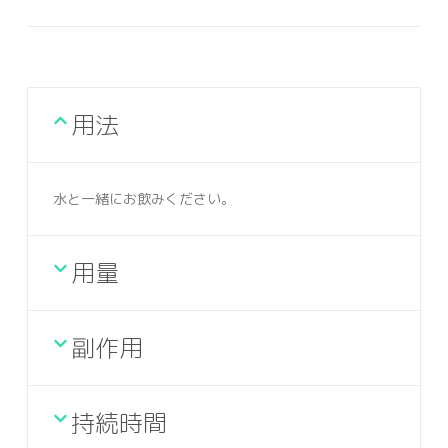
用法
水と一緒にお飲みください。
用量
副作用
持続時間