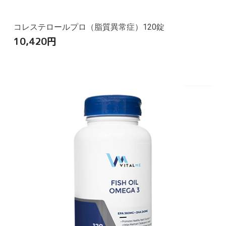
コレステロールプロ（脂質異常症）120錠
10,420
円