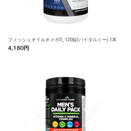
フィッシュオイルオメガ3_120錠(バイタルミー) 1本
4,180
円