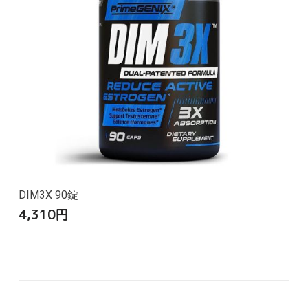
DIM3X 90錠
4,310
円