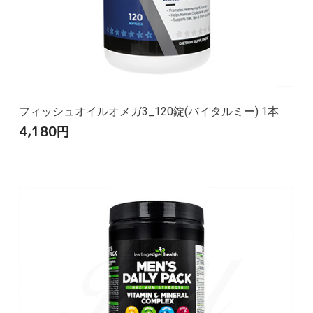
フィッシュオイルオメガ3_120錠(バイタルミー) 1本
4,180
円