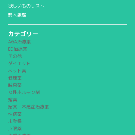
欲しいものリスト
購入履歴
カテゴリー
AGA治療薬
ED治療薬
その他
ダイエット
ペット薬
健康薬
喘息薬
女性ホルモン剤
媚薬
媚薬・不感症治療薬
性病薬
未登録
点眼薬