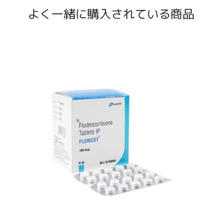
よく一緒に購入されている商品