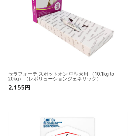
セラフォーテ スポットオン 中型犬用 （10.1kg to
20kg）（レボリューションジェネリック）
2,155
円