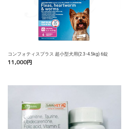
コンフォティスプラス 超小型犬用(2.3-4.5kg) 6錠
11,000
円