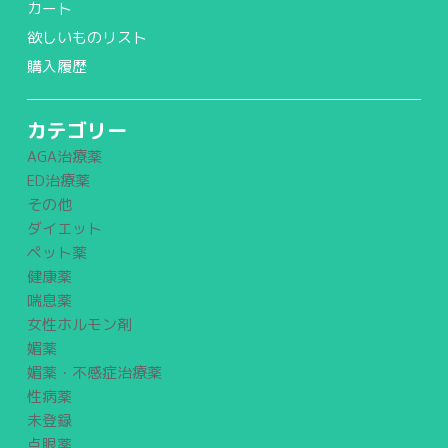
カート
欲しいものリスト
購入履歴
カテゴリー
AGA治療薬
ED治療薬
その他
ダイエット
ペット薬
健康薬
喘息薬
女性ホルモン剤
媚薬
媚薬・不感症治療薬
性病薬
未登録
点眼薬