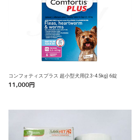
コンフォティスプラス 超小型犬用(2.3-4.5kg) 6錠
11,000
円