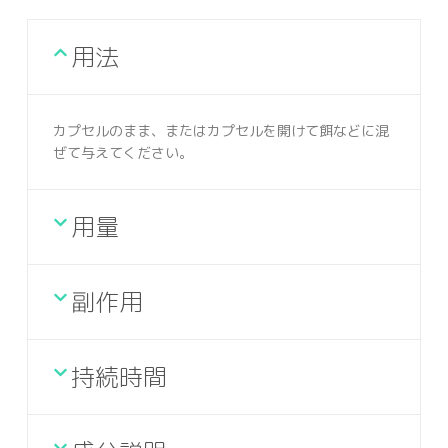
用法
カプセルのまま、またはカプセルを開けて餌などに混
ぜて与えてください。
用量
副作用
持続時間