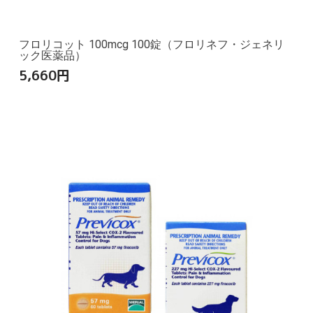
フロリコット 100mcg 100錠（フロリネフ・ジェネリ
ック医薬品）
5,660
円