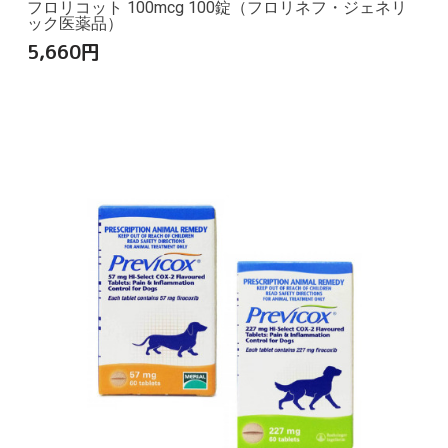
フロリコット 100mcg 100錠（フロリネフ・ジェネリ
ック医薬品）
5,660
円