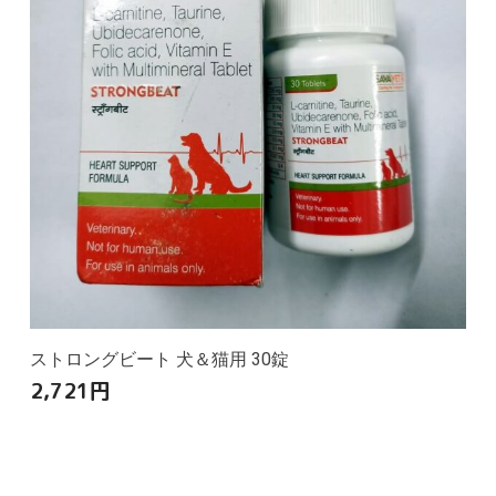
ストロングビート 犬＆猫用 30錠
2,721
円