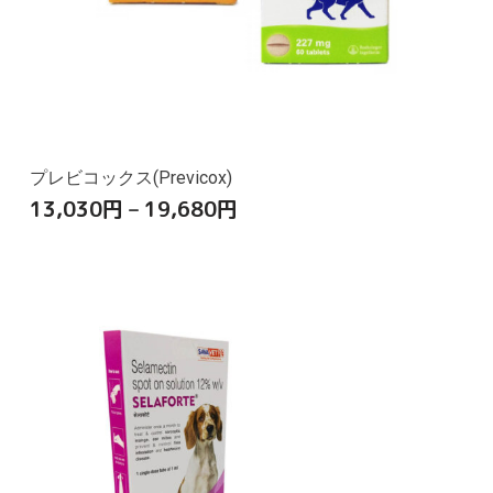
プレビコックス(Previcox)
13,030
円
–
19,680
円