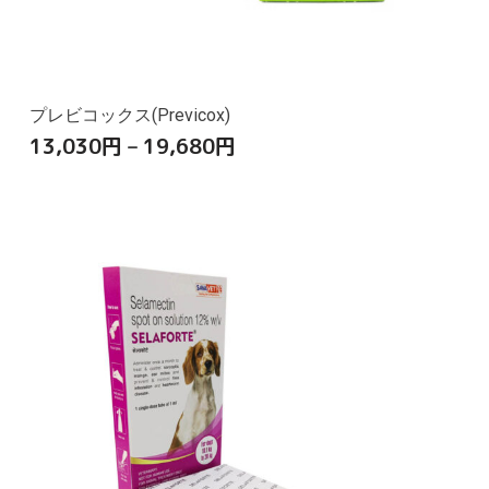
プレビコックス(Previcox)
13,030
円
–
19,680
円