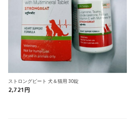
ストロングビート 犬＆猫用 30錠
2,721
円