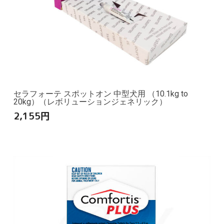
セラフォーテ スポットオン 中型犬用 （10.1kg to
20kg）（レボリューションジェネリック）
2,155
円