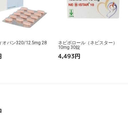
バン320/12.5mg 28
ネビボロール（ネビスター）
10mg 30錠
円
4,493
円
品