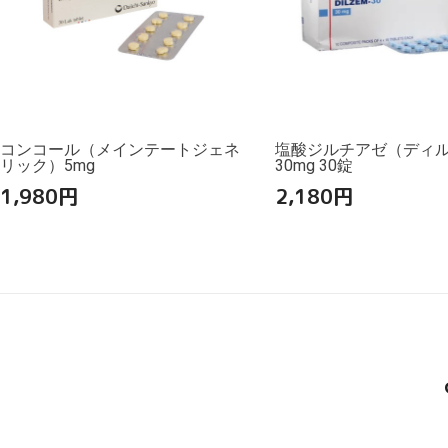
コンコール（メインテートジェネ
塩酸ジルチアゼ（ディ
リック）5mg
30mg 30錠
1,980
円
2,180
円