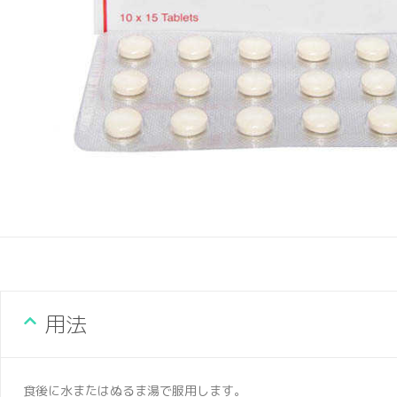
用法
食後に水またはぬるま湯で服用します。