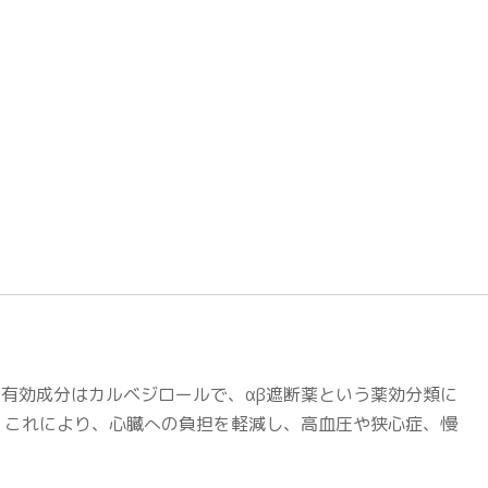
。有効成分はカルベジロールで、αβ遮断薬という薬効分類に
。これにより、心臓への負担を軽減し、高血圧や狭心症、慢