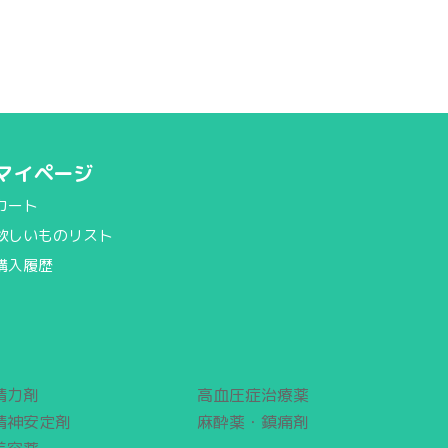
マイページ
カート
欲しいものリスト
購入履歴
精力剤
高血圧症治療薬
精神安定剤
麻酔薬・鎮痛剤