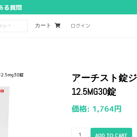
ある質問
カート
ログイン
.5mg30錠
アーチスト錠
12.5MG30錠
価格:
1,764
円
ADD TO CART