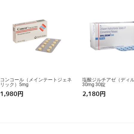
コンコール（メインテートジェネ
塩酸ジルチアゼ（ディ
リック）5mg
30mg 30錠
1,980
円
2,180
円