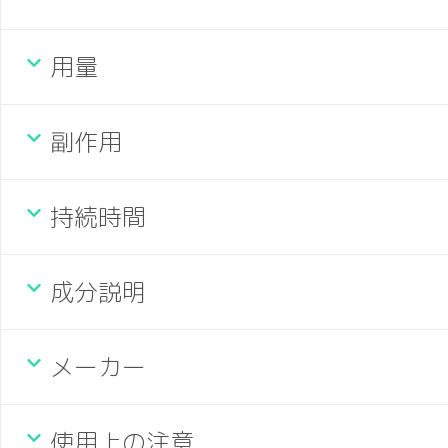
用量
副作用
持続時間
成分説明
メーカー
使用上の注意