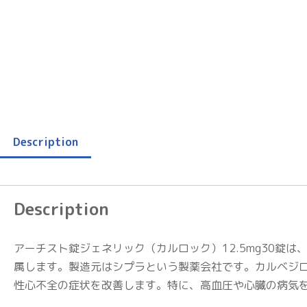
Description
Description
アーチスト錠ジェネリック（カルロック）12.5mg30錠
属します。製造元はシプラという製薬会社です。カルベジ
性心不全の症状を改善します。特に、高血圧や心臓の病気