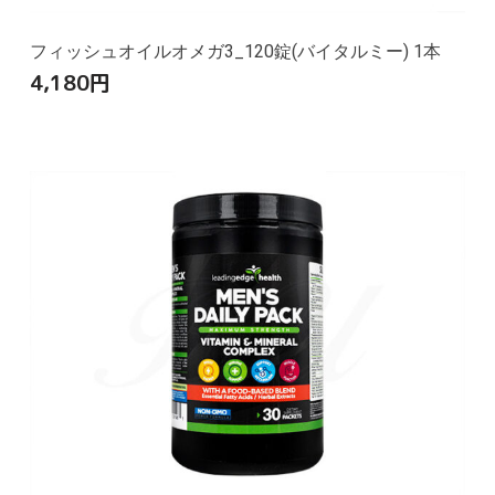
フィッシュオイルオメガ3_120錠(バイタルミー) 1本
4,180
円