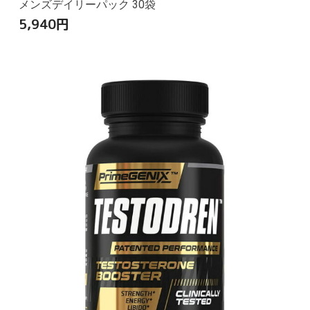
メンズデイリーパック 30袋
5,940
円