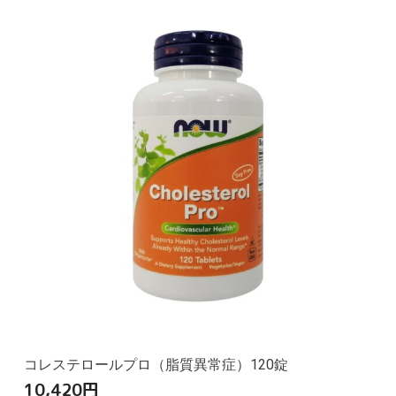
コレステロールプロ（脂質異常症）120錠
10,420
円