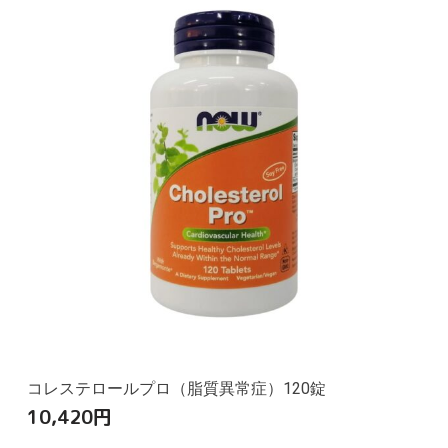
コレステロールプロ（脂質異常症）120錠
10,420
円