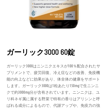
ガーリック3000 60錠
ガーリック3000はニンニクエキスが100％配合されたサ
プリメントで、疲労回復、冷え症などの改善、免疫機
能の向上などに効果があり、体全体の健康をサポート
します。ガーリック3000は1粒あたり150mgで生ニンニ
クで約3000mg分が含有されています。ニンニクは、ユ
リ科ネギ属に属する野菜で特有の香りはアリシンと呼
ばれる成分によるもので、代謝アップや、免疫力の強