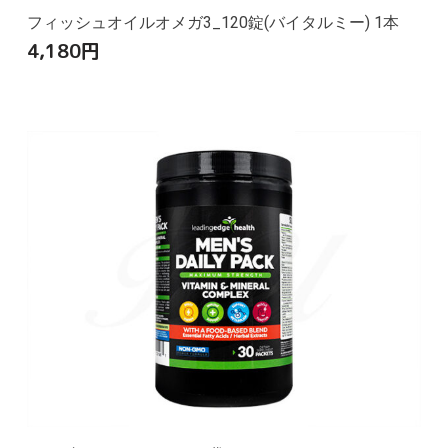
フィッシュオイルオメガ3_120錠(バイタルミー) 1本
4,180
円