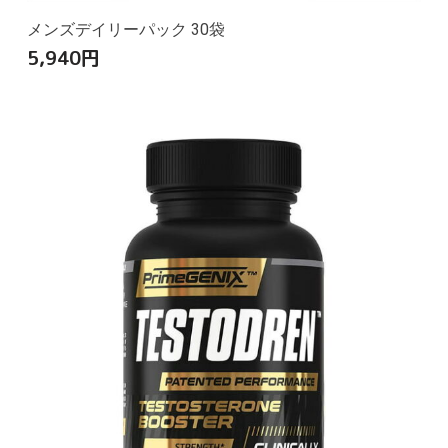
メンズデイリーパック 30袋
5,940
円