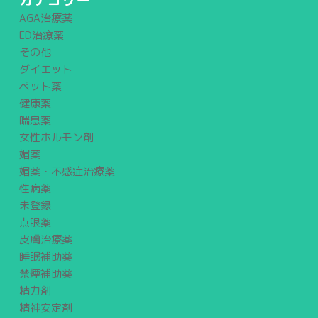
AGA治療薬
ED治療薬
その他
ダイエット
ペット薬
健康薬
喘息薬
女性ホルモン剤
媚薬
媚薬・不感症治療薬
性病薬
未登録
点眼薬
皮膚治療薬
睡眠補助薬
禁煙補助薬
精力剤
精神安定剤