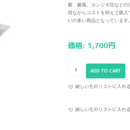
癬、癜風、カンジダ症などの
得ながらコストを抑えて購入
いの多い商品となっています
価格:
1,700
円
ADD TO CART
欲しいものリストに入れ
欲しいものリストに入れ