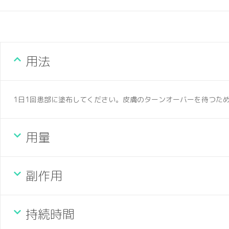
用法
1日1回患部に塗布してください。皮膚のターンオーバーを待つた
用量
副作用
持続時間