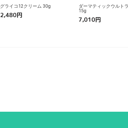
グライコ12クリーム 30g
ダーマティックウルト
15g
2,480
円
7,010
円