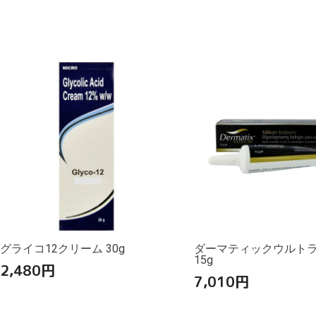
グライコ12クリーム 30g
ダーマティックウルト
15g
2,480
円
7,010
円