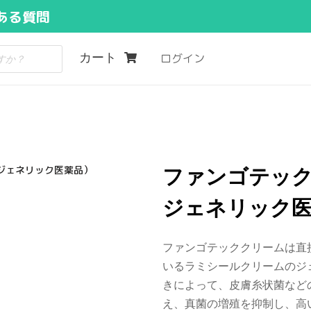
ある質問
カート
ログイン
・ジェネリック医薬品）
ファンゴテック
ジェネリック
ファンゴテッククリームは直
いるラミシールクリームのジ
きによって、皮膚糸状菌など
え、真菌の増殖を抑制し、高