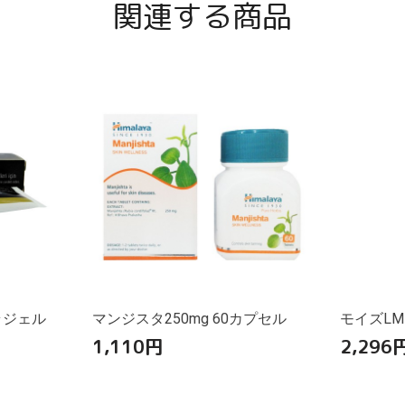
関連する商品
ラジェル
マンジスタ250mg 60カプセル
モイズLM
1,110
円
2,296