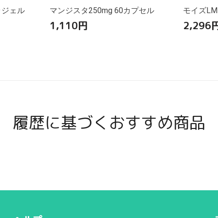
ラジェル
マンジスタ250mg 60カプセル
モイズLM
1,110
円
2,296
履歴に基づくおすすめ商品