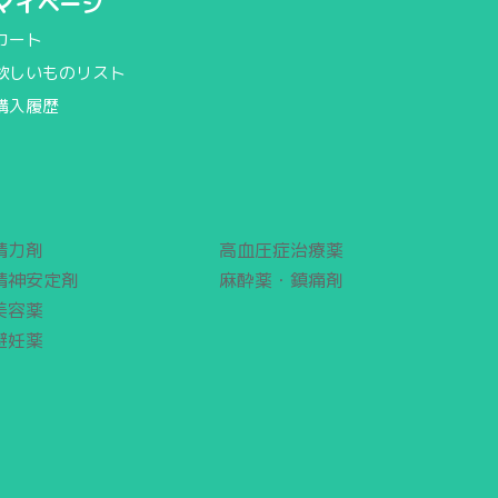
マイページ
カート
欲しいものリスト
購入履歴
精力剤
高血圧症治療薬
精神安定剤
麻酔薬・鎮痛剤
美容薬
避妊薬