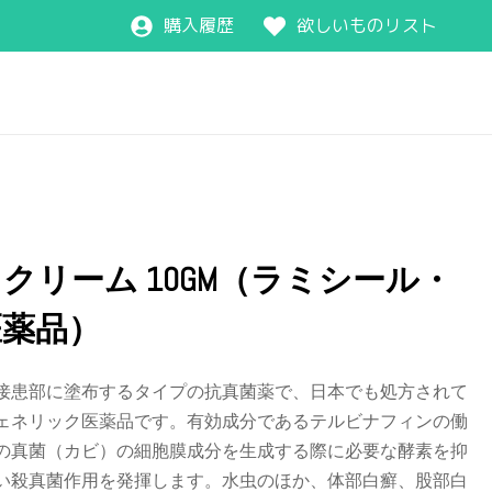
購入履歴
欲しいものリスト
クリーム 10GM（ラミシール・
医薬品）
接患部に塗布するタイプの抗真菌薬で、日本でも処方されて
ェネリック医薬品です。有効成分であるテルビナフィンの働
の真菌（カビ）の細胞膜成分を生成する際に必要な酵素を抑
い殺真菌作用を発揮します。水虫のほか、体部白癬、股部白