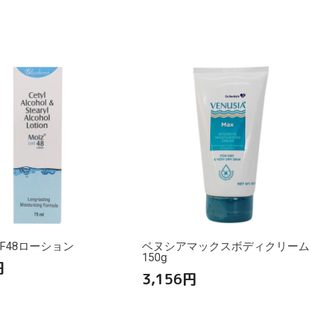
F48ローション
ベヌシアマックスボディクリーム
150g
円
3,156
円