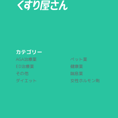
カテゴリー
AGA治療薬
ペット薬
ED治療薬
健康薬
その他
喘息薬
ダイエット
女性ホルモン剤