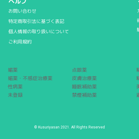
ヘルプ
お問い合わせ
特定商取引法に基づく表記
個人情報の取り扱いについて
ご利用規約
媚薬
点眼薬
媚薬・不感症治療薬
皮膚治療薬
性病薬
睡眠補助薬
未登録
禁煙補助薬
© Kusuriyasan 2021. All Rights Reserved