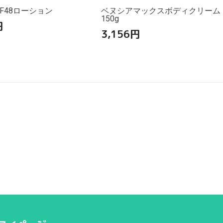
F48ローション
ベヌシアマックスボディクリーム
150g
円
3,156
円