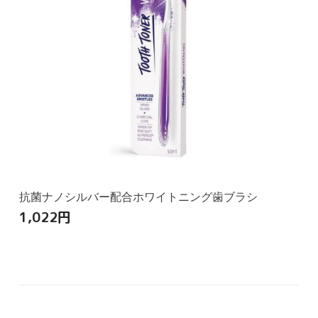
抗菌ナノシルバー配合ホワイトニング歯ブラシ
1,022
円