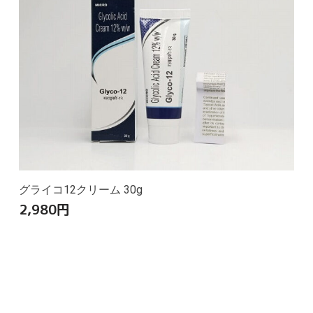
グライコ12クリーム 30g
2,980
円