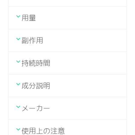
用量
副作用
持続時間
成分説明
メーカー
使用上の注意