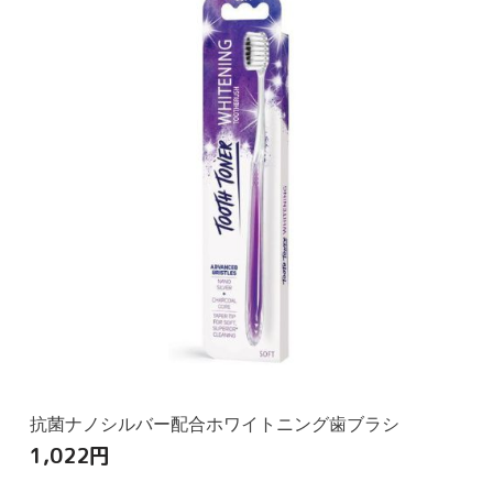
抗菌ナノシルバー配合ホワイトニング歯ブラシ
1,022
円