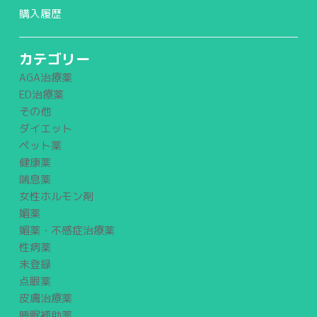
購入履歴
カテゴリー
AGA治療薬
ED治療薬
その他
ダイエット
ペット薬
健康薬
喘息薬
女性ホルモン剤
媚薬
媚薬・不感症治療薬
性病薬
未登録
点眼薬
皮膚治療薬
睡眠補助薬