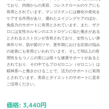
ており、内側からの美容、コレステロールのケアにも
有用とされています。マンゴスチンには糖化や老化を
ケアする作用があり、優れたエイジングケアのほか、
免疫力のサポートに有用とされています。また、ザク
ロには女性ホルモンのエストロゲンに似た働きがある
とされるエストロンが含有されており、女性らしい身
体作りや、肌や髪のツヤ、更年期における症状の悩み
の改善にも有用といわれています。そして50以上の有
用性をもつノニの実には様々な健康サポートがあると
されており、その中でもプロゼロニン（ゼロニン）は
精神系へと働きかけることで、活力のサポートに有用
とされています。美容とダイエットのサポートに是非
ご活用ください。
価格:
3,440
円