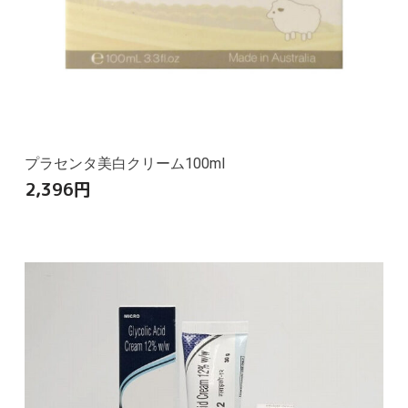
プラセンタ美白クリーム100ml
2,396
円