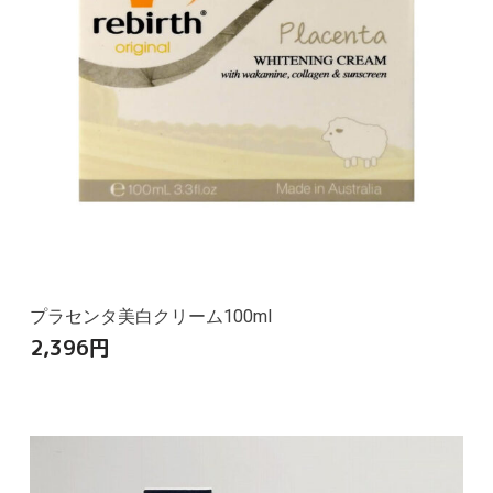
プラセンタ美白クリーム100ml
2,396
円