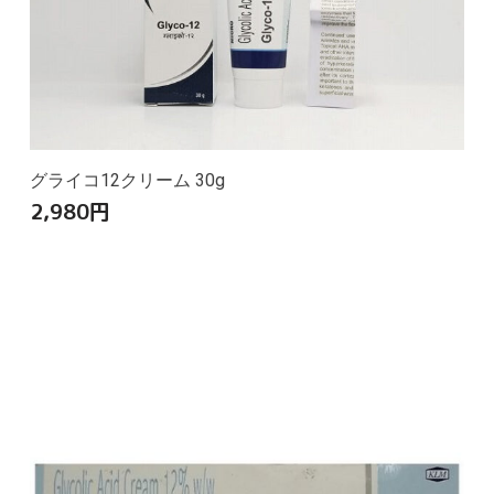
グライコ12クリーム 30g
2,980
円