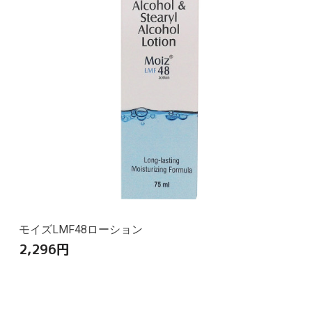
モイズLMF48ローション
2,296
円