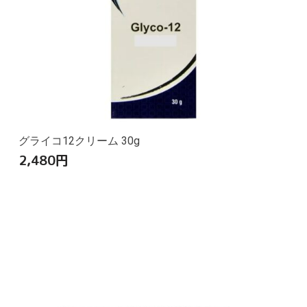
グライコ12クリーム 30g
2,480
円