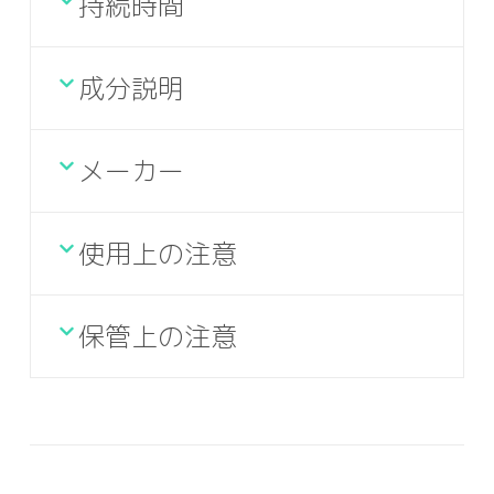
持続時間
成分説明
メーカー
使用上の注意
保管上の注意