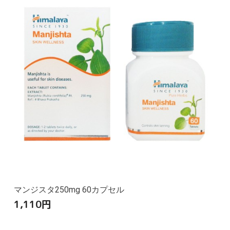
マンジスタ250mg 60カプセル
1,110
円