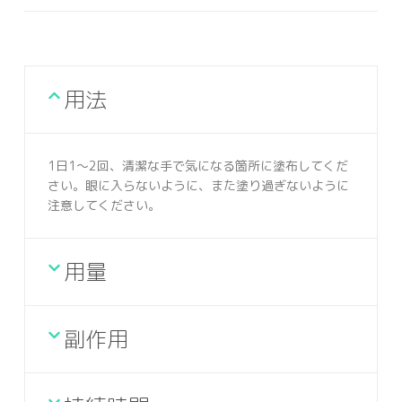
用法
1日1～2回、清潔な手で気になる箇所に塗布してくだ
さい。眼に入らないように、また塗り過ぎないように
注意してください。
用量
副作用