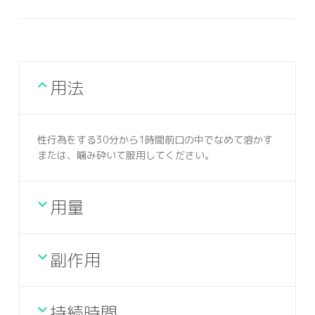
用法
性行為をする30分から1時間前口の中でなめて溶かす
または、噛み砕いて服用してください。
用量
副作用
持続時間