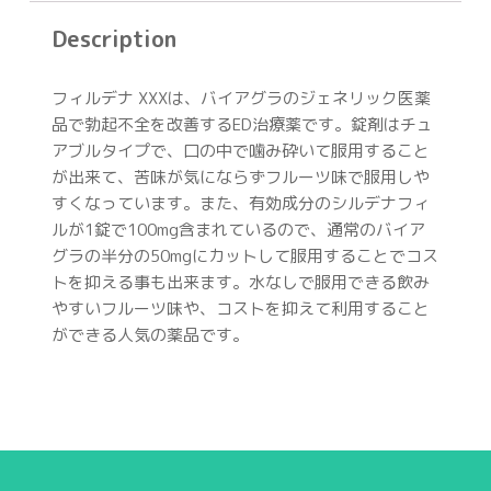
Description
フィルデナ XXXは、バイアグラのジェネリック医薬
品で勃起不全を改善するED治療薬です。錠剤はチュ
アブルタイプで、口の中で噛み砕いて服用すること
が出来て、苦味が気にならずフルーツ味で服用しや
すくなっています。また、有効成分のシルデナフィ
ルが1錠で100mg含まれているので、通常のバイア
グラの半分の50mgにカットして服用することでコス
トを抑える事も出来ます。水なしで服用できる飲み
やすいフルーツ味や、コストを抑えて利用すること
ができる人気の薬品です。