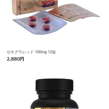
ゼネグラレッド 100mg 12錠
2,880
円