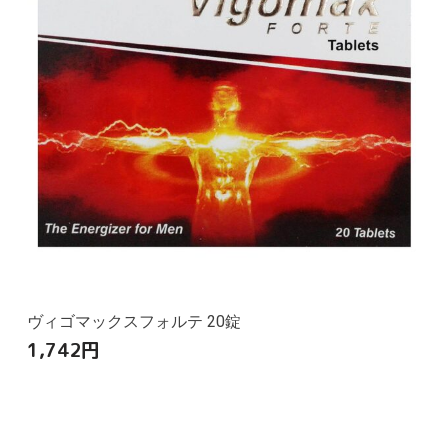
ヴィゴマックスフォルテ 20錠
1,742
円