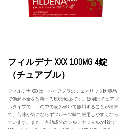
フィルデナ XXX 100MG 4錠
（チュアブル）
フィルデナ XXXは、バイアグラのジェネリック医薬品
で勃起不全を改善するED治療薬です。錠剤はチュアブ
ルタイプで、口の中で噛み砕いて服用することが出来
て、苦味が気にならずフルーツ味で服用しやすくなっ
ています。また、有効成分のシルデナフィルが1錠で