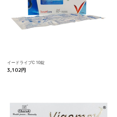
イードライブC 10錠
3,102
円