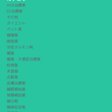
AGA治療薬
ED治療薬
その他
ダイエット
ペット薬
健康薬
喘息薬
女性ホルモン剤
媚薬
媚薬・不感症治療薬
性病薬
未登録
点眼薬
皮膚治療薬
睡眠補助薬
禁煙補助薬
精力剤
精神安定剤