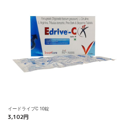
イードライブC 10錠
3,102
円