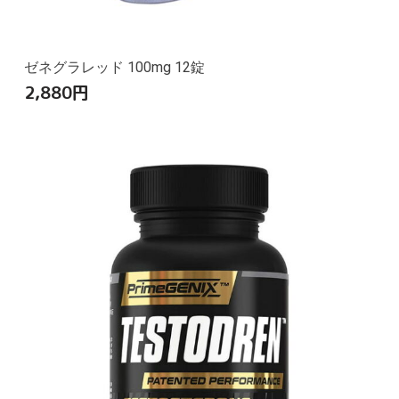
ゼネグラレッド 100mg 12錠
2,880
円