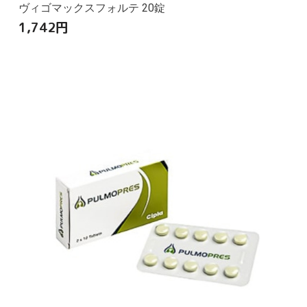
ヴィゴマックスフォルテ 20錠
1,742
円