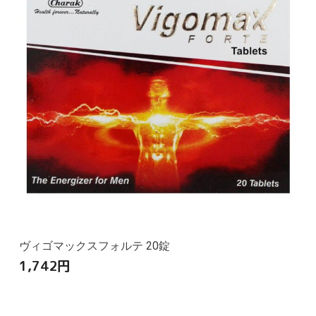
ヴィゴマックスフォルテ 20錠
1,742
円