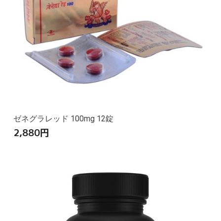
ゼネグラレッド 100mg 12錠
2,880
円