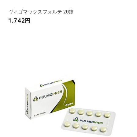
ヴィゴマックスフォルテ 20錠
1,742
円