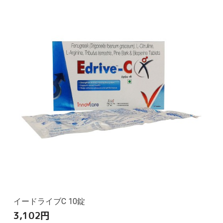
イードライブC 10錠
3,102
円