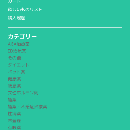
カート
欲しいものリスト
購入履歴
カテゴリー
AGA治療薬
ED治療薬
その他
ダイエット
ペット薬
健康薬
喘息薬
女性ホルモン剤
媚薬
媚薬・不感症治療薬
性病薬
未登録
点眼薬