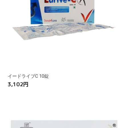
イードライブC 10錠
3,102
円