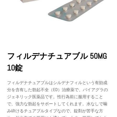
フィルデナチュアブル 50MG
10錠
フィルデナチュアブルはシルデナフィルという有効成
分を含有した勃起不全（ED）治療薬で、バイアグラの
ジェネリック医薬品です。性行為前に服用すること
で、強力な勃起をサポートしてくれます。水なしで噛
み砕けるチュアブルタイプなので、錠剤が苦手な方