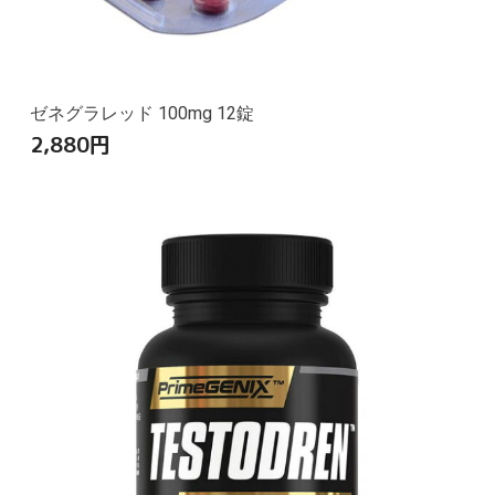
ゼネグラレッド 100mg 12錠
2,880
円