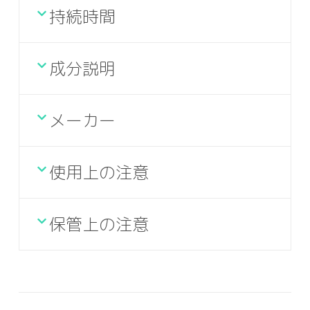
持続時間
成分説明
メーカー
使用上の注意
保管上の注意