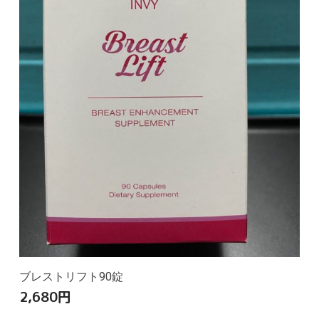
ブレストリフト90錠
2,680
円