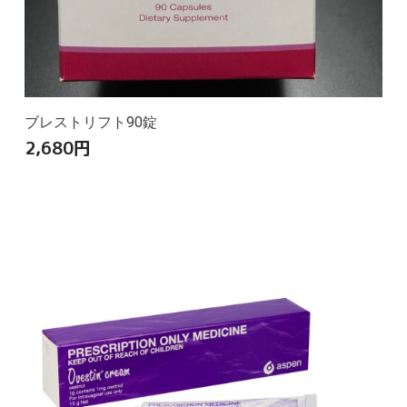
ブレストリフト90錠
2,680
円