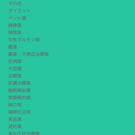
その他
ダイエット
ペット薬
健康薬
喘息薬
女性ホルモン剤
媚薬
媚薬・不感症治療薬
性病薬
未登録
点眼薬
皮膚治療薬
睡眠補助薬
禁煙補助薬
精力剤
精神安定剤
美容薬
避妊薬
高血圧症治療薬