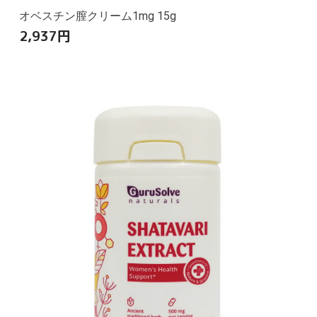
オベスチン膣クリーム1mg 15g
2,937
円