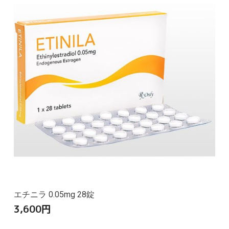
エチニラ 0.05mg 28錠
3,600
円