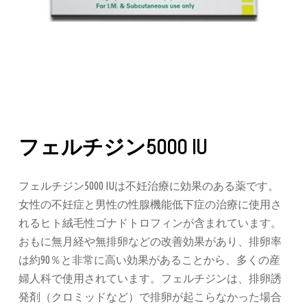
フェルチジン5000 IU
フェルチジン
5000 IU
は不妊治療に効果のある薬です。
女性の不妊症と男性の性腺機能低下症の治療に使用さ
れるヒト絨毛性ゴナドトロフィンが含まれています。
おもに無月経や無排卵などの改善効果があり、排卵率
は約
90
％と非常に高い効果があることから、多くの産
婦人科で使用されています。フェルチジンは、排卵誘
発剤（クロミッドなど）で排卵が起こらなかった場合