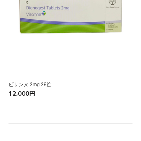
ビサンヌ 2mg 28錠
12,000
円