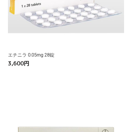
エチニラ 0.05mg 28錠
3,600
円