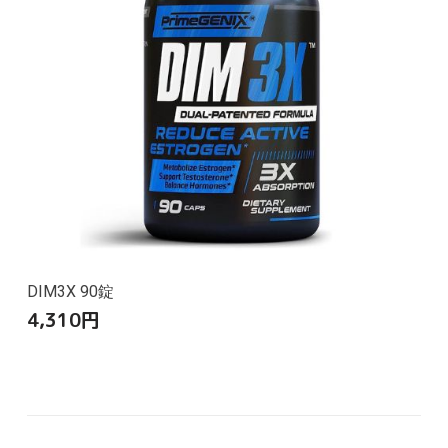
DIM3X 90錠
4,310
円