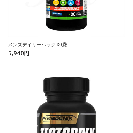
メンズデイリーパック 30袋
5,940
円