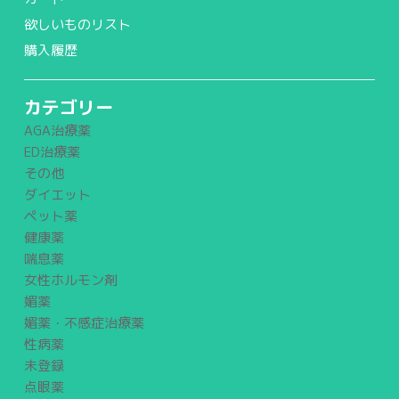
欲しいものリスト
購入履歴
カテゴリー
AGA治療薬
ED治療薬
その他
ダイエット
ペット薬
健康薬
喘息薬
女性ホルモン剤
媚薬
媚薬・不感症治療薬
性病薬
未登録
点眼薬