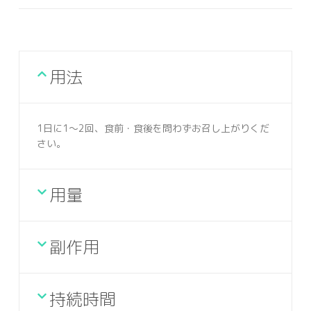
用法
1日に1～2回、食前・食後を問わずお召し上がりくだ
さい。
用量
副作用
持続時間