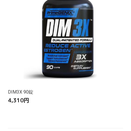
DIM3X 90錠
4,310
円