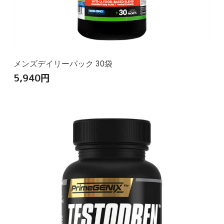
メンズデイリーパック 30袋
5,940
円