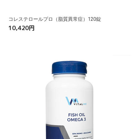
コレステロールプロ（脂質異常症）120錠
10,420
円