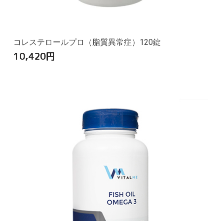
コレステロールプロ（脂質異常症）120錠
10,420
円