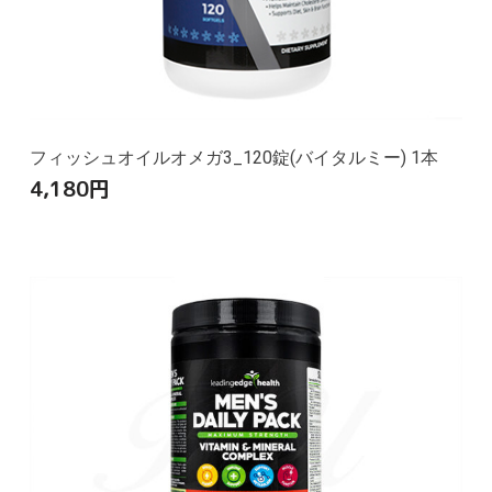
フィッシュオイルオメガ3_120錠(バイタルミー) 1本
4,180
円