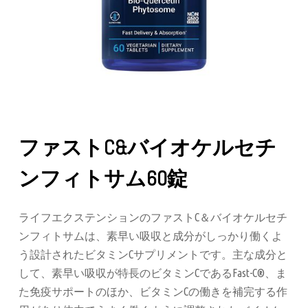
ファストC&バイオケルセチ
ンフィトサム60錠
ライフエクステンションのファストC＆バイオケルセチ
ンフィトサムは、素早い吸収と成分がしっかり働くよ
う設計されたビタミンCサプリメントです。主な成分と
して、素早い吸収が特長のビタミンCであるFast-C®、ま
た免疫サポートのほか、ビタミンCの働きを補完する作