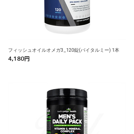
フィッシュオイルオメガ3_120錠(バイタルミー) 1本
4,180
円