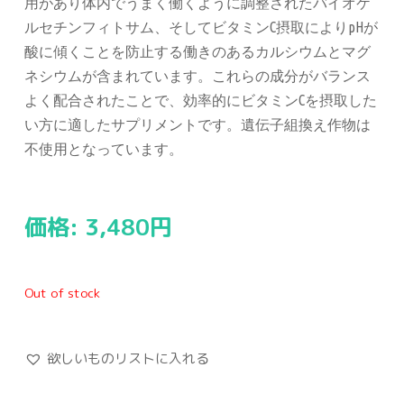
用があり体内でうまく働くように調整されたバイオケ
ルセチンフィトサム、そしてビタミンC摂取によりpHが
酸に傾くことを防止する働きのあるカルシウムとマグ
ネシウムが含まれています。これらの成分がバランス
よく配合されたことで、効率的にビタミンCを摂取した
い方に適したサプリメントです。遺伝子組換え作物は
不使用となっています。
価格:
3,480
円
Out of stock
欲しいものリストに入れる