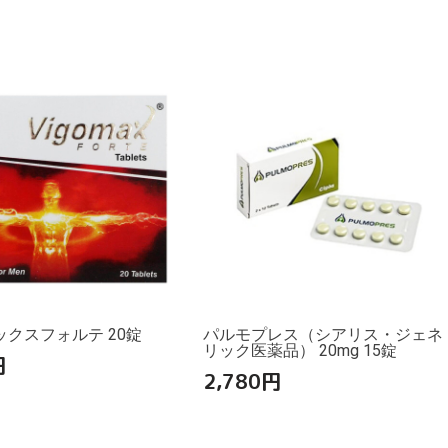
クスフォルテ 20錠
パルモプレス（シアリス・ジェネ
リック医薬品） 20mg 15錠
円
2,780
円