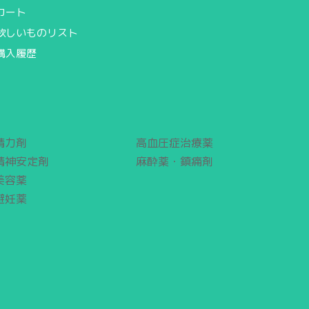
カート
欲しいものリスト
購入履歴
精力剤
高血圧症治療薬
精神安定剤
麻酔薬・鎮痛剤
美容薬
避妊薬