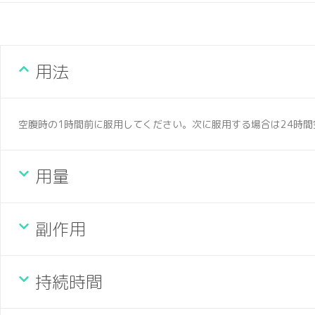
用法
空腹時の1時間前に服用してください。次に服用する場合は24時
用量
副作用
持続時間