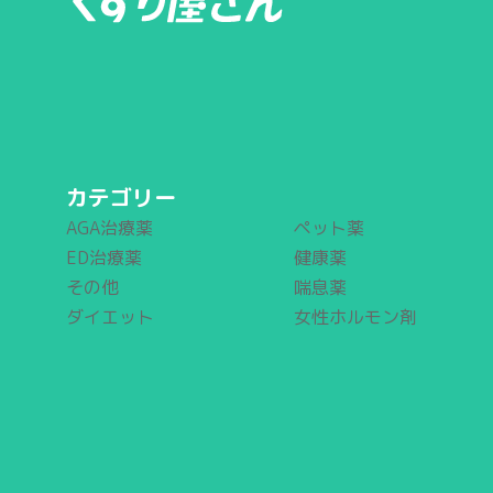
カテゴリー
AGA治療薬
ペット薬
ED治療薬
健康薬
その他
喘息薬
ダイエット
女性ホルモン剤