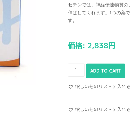
セチンでは、神経伝達物質の
伸ばしてくれます。1つの薬
す。
価格:
2,838
円
ADD TO CART
欲しいものリストに入れ
欲しいものリストに入れ