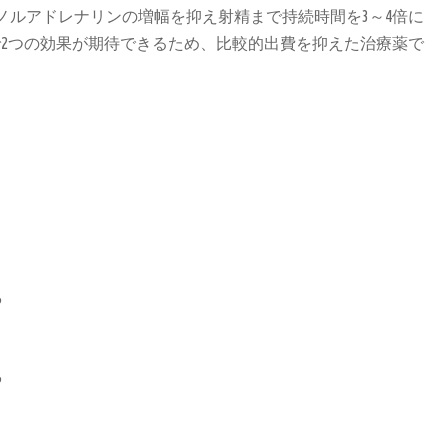
ノルアドレナリンの増幅を抑え射精まで持続時間を3～4倍に
で2つの効果が期待できるため、比較的出費を抑えた治療薬で
る
る