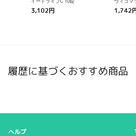
イードライブC 10錠
ヴィゴマッ
3,102
円
1,742
履歴に基づくおすすめ商品
ヘルプ