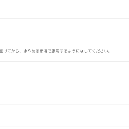
間空けてから、水やぬるま湯で服用するようになしてください。