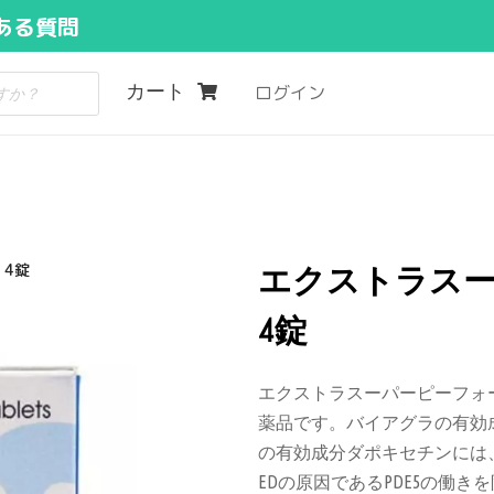
ある質問
カート
ログイン
 4錠
エクストラスーパ
4錠
エクストラスーパーピーフォ
薬品です。バイアグラの有効
の有効成分ダポキセチンには
EDの原因であるPDE5の働