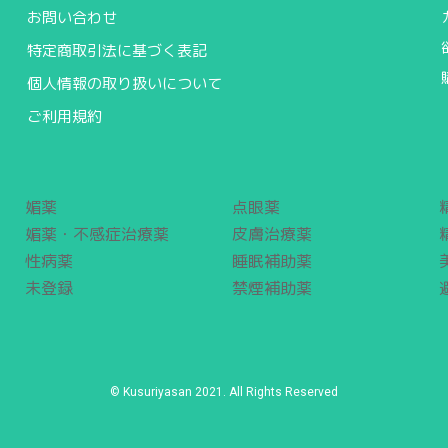
お問い合わせ
特定商取引法に基づく表記
個人情報の取り扱いについて
ご利用規約
媚薬
点眼薬
媚薬・不感症治療薬
皮膚治療薬
性病薬
睡眠補助薬
未登録
禁煙補助薬
© Kusuriyasan 2021. All Rights Reserved