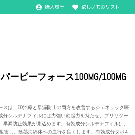
購入履歴
欲しいものリスト
ーピーフォース100MG/100MG
ースは、ED治療と早漏防止の両方を改善するジェネリック医
成分シルデナフィルには力強い勃起力を持たせ、プリリジー
、早漏防止効果が見込めます。有効成分シルデナフィルは、
きを阻害し、陰茎海綿体への血行を良くします。有効成分ダポキ