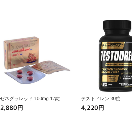
ゼネグラレッド 100mg 12錠
テストドレン 30錠
2,880
円
4,220
円