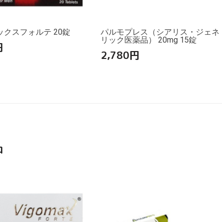
クスフォルテ 20錠
パルモプレス（シアリス・ジェネ
リック医薬品） 20mg 15錠
円
2,780
円
品