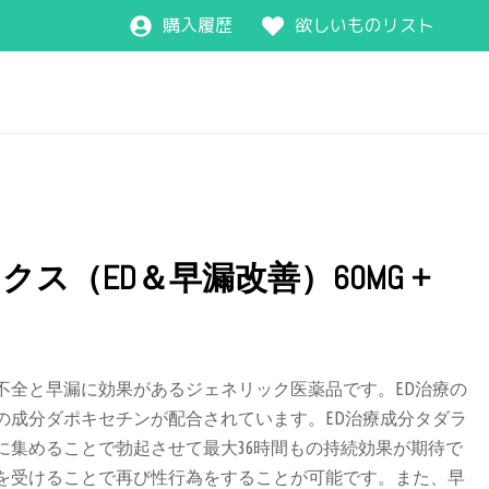
購入履歴
欲しいものリスト
ス（ED＆早漏改善）60MG +
不全と早漏に効果があるジェネリック医薬品です。ED治療の
の成分ダポキセチンが配合されています。ED治療成分タダラ
に集めることで勃起させて最大36時間もの持続効果が期待で
を受けることで再び性行為をすることが可能です。また、早