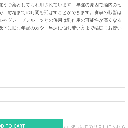
抗うつ薬としても利用されています。早漏の原因で脳内のセ
で、射精までの時間を延ばすことができます。食事の影響は
ルやグレープフルーツとの併用は副作用の可能性が高くなる
低下に悩む年配の方や、早漏に悩む若い方まで幅広くお使い
DD TO CART
欲しいものリストに入れる