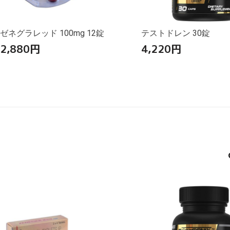
ゼネグラレッド 100mg 12錠
テストドレン 30錠
2,880
円
4,220
円