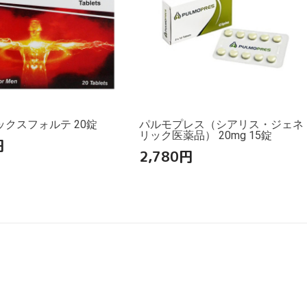
クスフォルテ 20錠
パルモプレス（シアリス・ジェネ
リック医薬品） 20mg 15錠
円
2,780
円