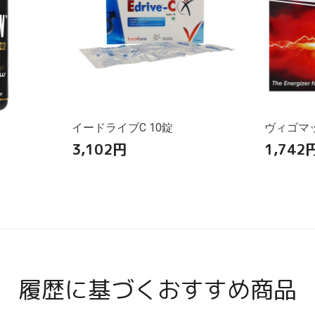
イードライブC 10錠
ヴィゴマッ
3,102
円
1,742
履歴に基づくおすすめ商品