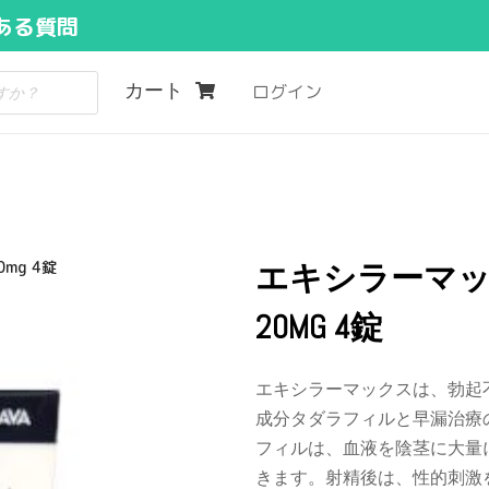
ある質問
カート
ログイン
mg 4錠
エキシラーマック
20MG 4錠
エキシラーマックスは、勃起
成分タダラフィルと早漏治療
フィルは、血液を陰茎に大量
きます。射精後は、性的刺激