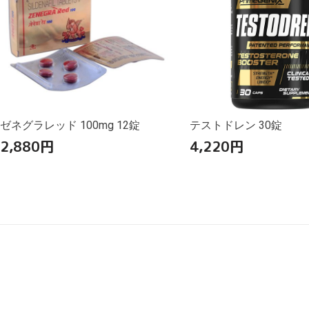
ゼネグラレッド 100mg 12錠
テストドレン 30錠
2,880
円
4,220
円