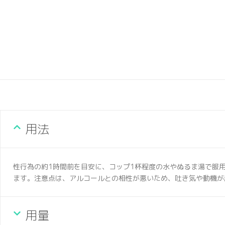
用法
性行為の約1時間前を目安に、コップ1杯程度の水やぬるま湯で服
ます。注意点は、アルコールとの相性が悪いため、吐き気や動機が
用量