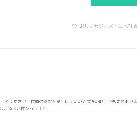
欲しいものリストに入れ
用してください。食事の影響を受けにくいので食後の服用でも問題あり
起こる可能性があります。