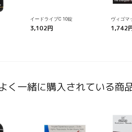
イードライブC 10錠
ヴィゴマッ
3,102
円
1,742
よく一緒に購入されている商