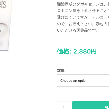
漏治療成分ダポキセチンは、
ロトニン量を上昇させること
受けにくいですが、アルコー
ので、お控え下さい。勃起力
いただける医薬品です。
価格:
2,880
円
数量
A