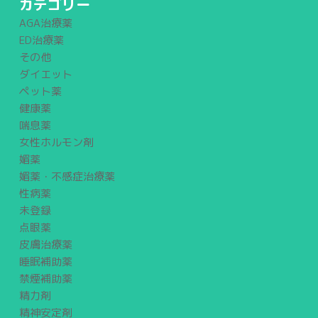
カテゴリー
AGA治療薬
ED治療薬
その他
ダイエット
ペット薬
健康薬
喘息薬
女性ホルモン剤
媚薬
媚薬・不感症治療薬
性病薬
未登録
点眼薬
皮膚治療薬
睡眠補助薬
禁煙補助薬
精力剤
精神安定剤