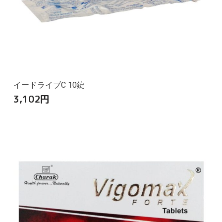
イードライブC 10錠
3,102
円