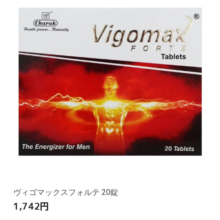
ヴィゴマックスフォルテ 20錠
1,742
円