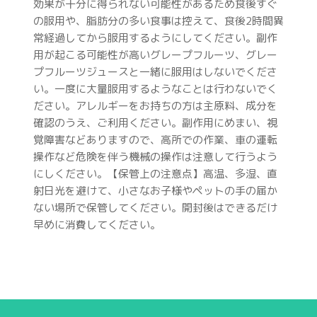
効果が十分に得られない可能性があるため食後すぐ
の服用や、脂肪分の多い食事は控えて、食後2時間異
常経過してから服用するようにしてください。副作
用が起こる可能性が高いグレープフルーツ、グレー
プフルーツジュースと一緒に服用はしないでくださ
い。一度に大量服用するようなことは行わないでく
ださい。アレルギーをお持ちの方は主原料、成分を
確認のうえ、ご利用ください。副作用にめまい、視
覚障害などありますので、高所での作業、車の運転
操作など危険を伴う機械の操作は注意して行うよう
にしください。【保管上の注意点】高温、多湿、直
射日光を避けて、小さなお子様やペットの手の届か
ない場所で保管してください。開封後はできるだけ
早めに消費してください。