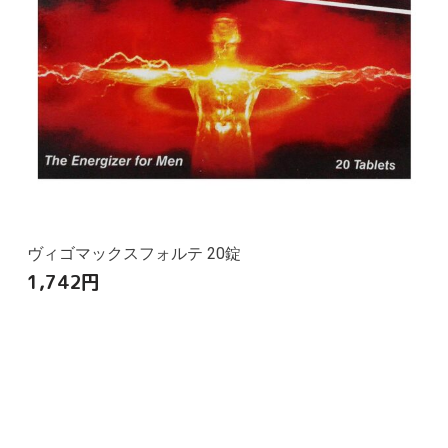
ヴィゴマックスフォルテ 20錠
1,742
円