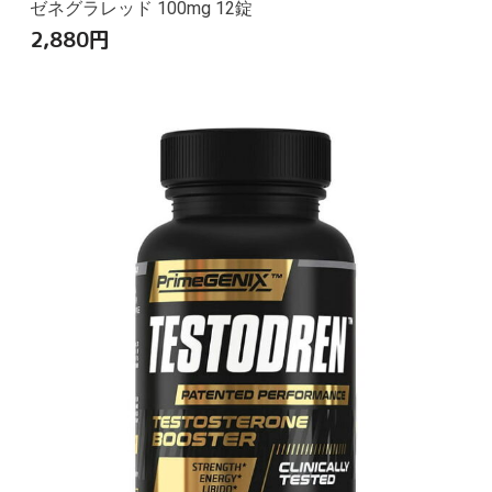
ゼネグラレッド 100mg 12錠
2,880
円