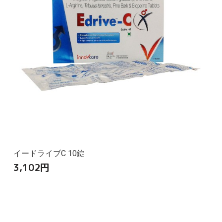
イードライブC 10錠
3,102
円