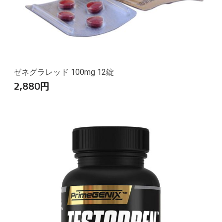
ゼネグラレッド 100mg 12錠
2,880
円