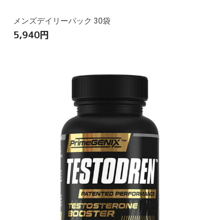
メンズデイリーパック 30袋
5,940
円