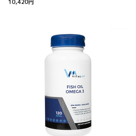
10,420
円