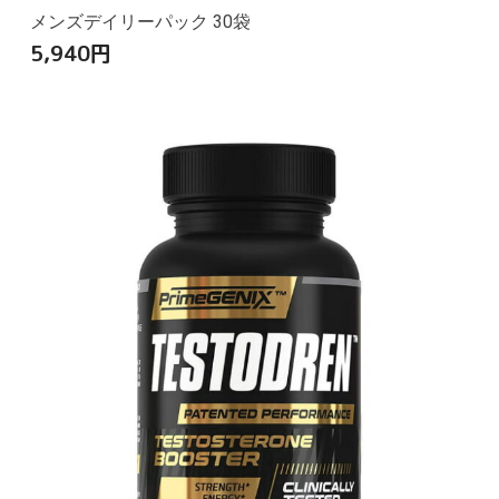
メンズデイリーパック 30袋
5,940
円