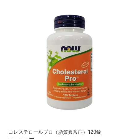
コレステロールプロ（脂質異常症）120錠