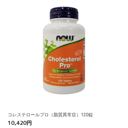
コレステロールプロ（脂質異常症）120錠
10,420
円