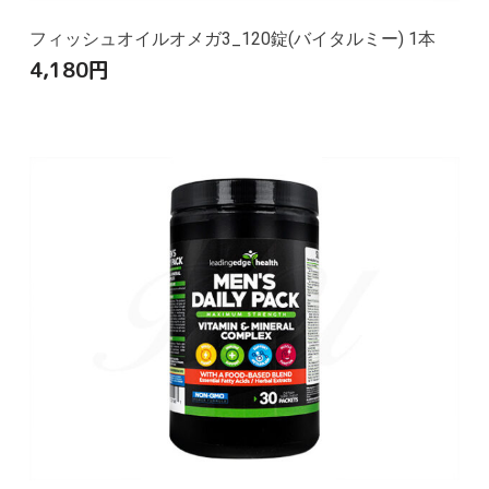
フィッシュオイルオメガ3_120錠(バイタルミー) 1本
4,180
円