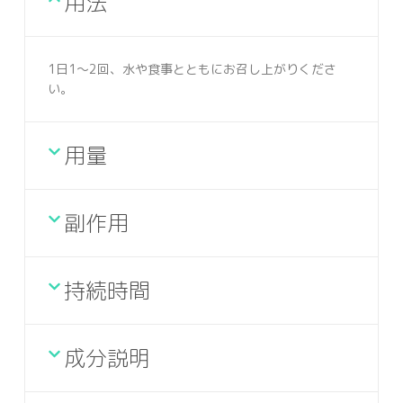
用法
1日1～2回、水や食事とともにお召し上がりくださ
い。
用量
副作用
持続時間
成分説明