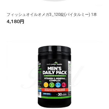
フィッシュオイルオメガ3_120錠(バイタルミー) 1本
4,180
円