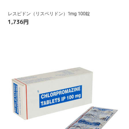
レスピドン（リスペリドン）1mg 100錠
1,736
円