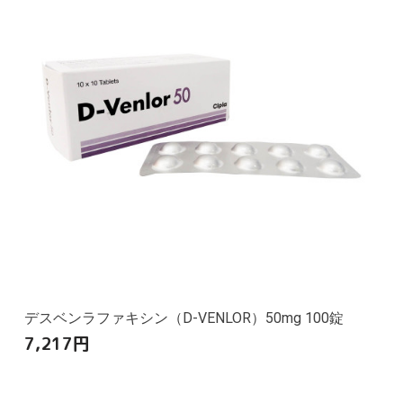
デスベンラファキシン（D-VENLOR）50mg 100錠
7,217
円