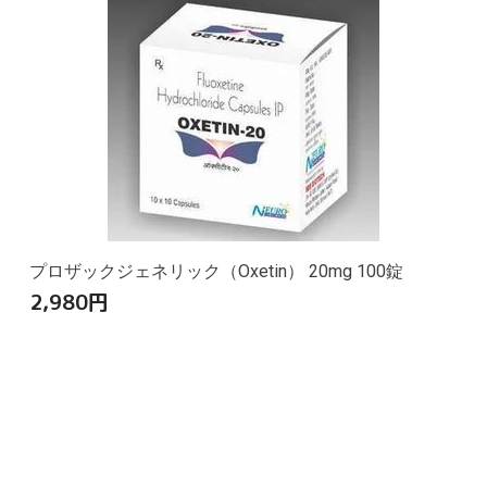
プロザックジェネリック（Oxetin） 20mg 100錠
2,980
円