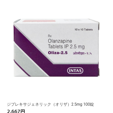
ジプレキサジェネリック（オリザ）2.5mg 100錠
2,667
円