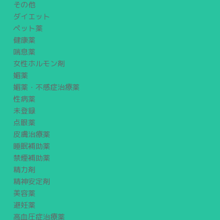
その他
ダイエット
ペット薬
健康薬
喘息薬
女性ホルモン剤
媚薬
媚薬・不感症治療薬
性病薬
未登録
点眼薬
皮膚治療薬
睡眠補助薬
禁煙補助薬
精力剤
精神安定剤
美容薬
避妊薬
高血圧症治療薬