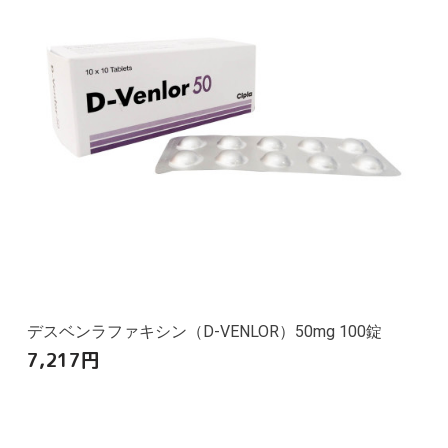
デスベンラファキシン（D-VENLOR）50mg 100錠
7,217
円