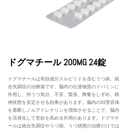
ドグマチール 200MG 24錠
ドグマチールは有効成分スルピリドを含むうつ病、統
合失調症の治療薬です。脳内の伝達物質のドパミンに
作用し、抑うつ気分、不安、緊張、興奮をしずめ、精
神状態を安定させる効果があります。脳内のD2受容体
を遮断しノルアドレナリンを増加させることで、脳内
を活発化して意欲を高める作用があります。ドグマチ
ールは統合失調症やうつ病、うつ状態の治療だけでは