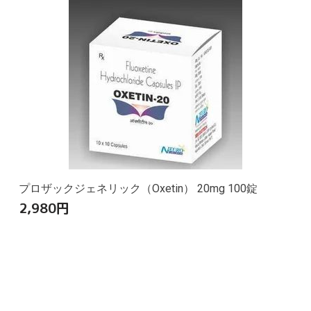
プロザックジェネリック（Oxetin） 20mg 100錠
2,980
円