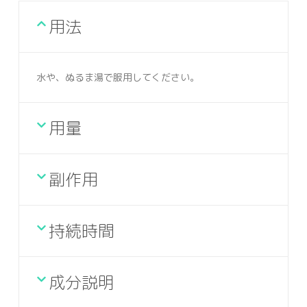
用法
水や、ぬるま湯で服用してください。
用量
副作用
持続時間
成分説明