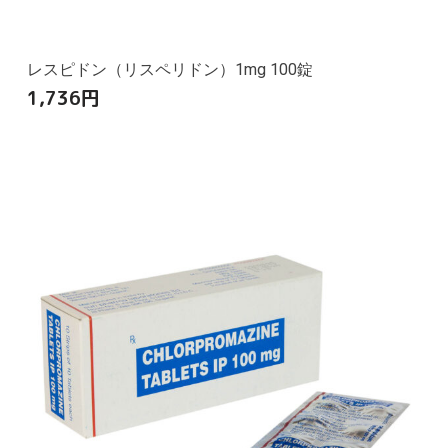
レスピドン（リスペリドン）1mg 100錠
1,736
円