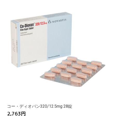
コー・ディオバン320/12.5mg 28錠
2,763
円