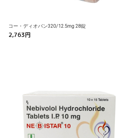
コー・ディオバン320/12.5mg 28錠
2,763
円