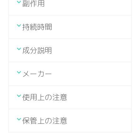
副作用
持続時間
成分説明
メーカー
使用上の注意
保管上の注意