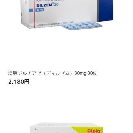
塩酸ジルチアゼ（ディルゼム）30mg 30錠
2,180
円