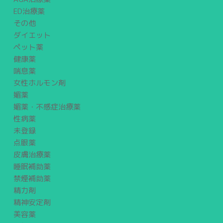
ED治療薬
その他
ダイエット
ペット薬
健康薬
喘息薬
女性ホルモン剤
媚薬
媚薬・不感症治療薬
性病薬
未登録
点眼薬
皮膚治療薬
睡眠補助薬
禁煙補助薬
精力剤
精神安定剤
美容薬