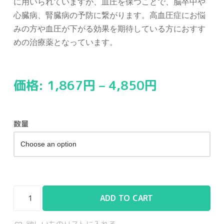
に用いられていますが、血圧を保つことで、脳卒中や
心臓病、腎臓病の予防に繋がります。高血圧症にお悩
みの方や血圧が下がる効果を期待している方におすす
めの治療薬となっています。
価格:
1,867
円
–
4,850
円
数量
ADD TO CART