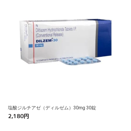
塩酸ジルチアゼ（ディルゼム）30mg 30錠
2,180
円