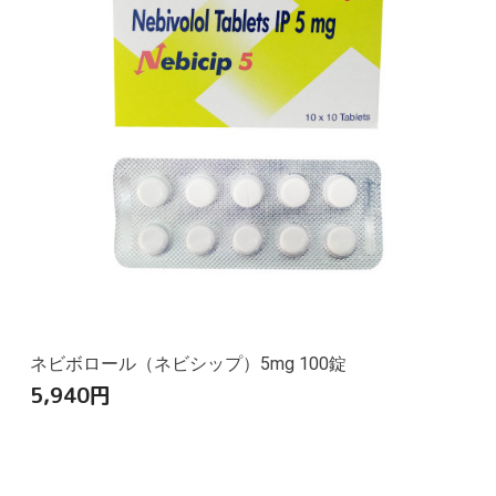
ネビボロール（ネビシップ）5mg 100錠
5,940
円