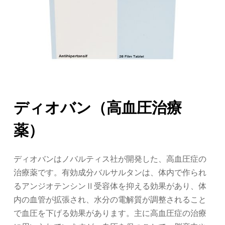
ディオバン（高血圧治療
薬）
ディオバンはノバルティス社が開発した、高血圧症の
治療薬です。有効成分バルサルタンは、体内で作られ
るアンジオテンシンⅡ受容体を抑える効果があり、体
内の血管が拡張され、水分の電解質が調整されること
で血圧を下げる効果があります。主に高血圧症の治療